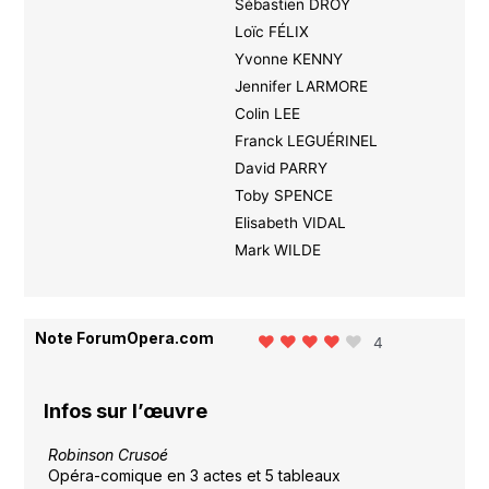
Sébastien DROY
Loïc FÉLIX
Yvonne KENNY
Jennifer LARMORE
Colin LEE
Franck LEGUÉRINEL
David PARRY
Toby SPENCE
Elisabeth VIDAL
Mark WILDE
Note ForumOpera.com
4
Infos sur l’œuvre
Robinson Crusoé
Opéra-comique en 3 actes et 5 tableaux