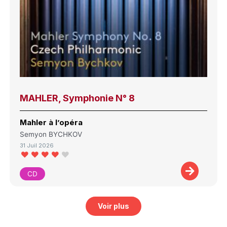
MAHLER, Symphonie N° 8
Mahler à l’opéra
Semyon BYCHKOV
31 Juil 2026
CD
Voir plus