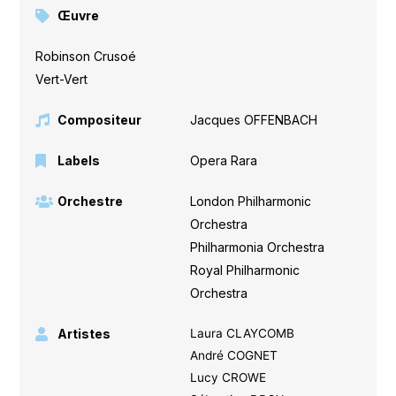
Œuvre
Robinson Crusoé
,
Vert-Vert
Compositeur
Jacques OFFENBACH
Labels
Opera Rara
Orchestre
London Philharmonic
Orchestra
,
Philharmonia Orchestra
,
Royal Philharmonic
Orchestra
Artistes
Laura CLAYCOMB
André COGNET
Lucy CROWE