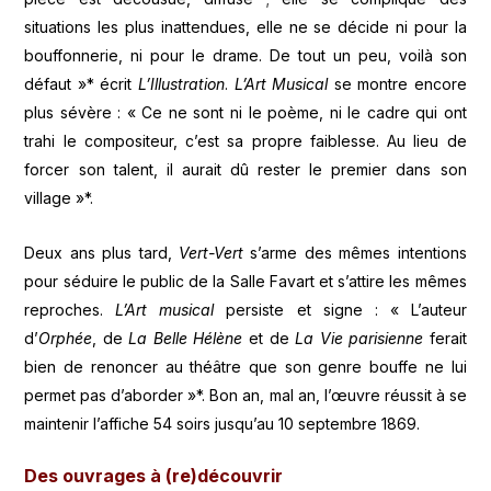
situations les plus inattendues, elle ne se décide ni pour la
bouffonnerie, ni pour le drame. De tout un peu, voilà son
défaut »* écrit
L’Illustration
.
L’Art Musical
se montre encore
plus sévère : « Ce ne sont ni le poème, ni le cadre qui ont
trahi le compositeur, c’est sa propre faiblesse. Au lieu de
forcer son talent, il aurait dû rester le premier dans son
village »*.
Deux ans plus tard,
Vert-Vert
s’arme des mêmes intentions
pour séduire le public de la Salle Favart et s’attire les mêmes
reproches.
L’Art musical
persiste et signe : « L’auteur
d’
Orphée
, de
La Belle Hélène
et de
La Vie parisienne
ferait
bien de renoncer au théâtre que son genre bouffe ne lui
permet pas d’aborder »*. Bon an, mal an, l’œuvre réussit à se
maintenir l’affiche 54 soirs jusqu’au 10 septembre 1869.
Des ouvrages à (re)découvrir