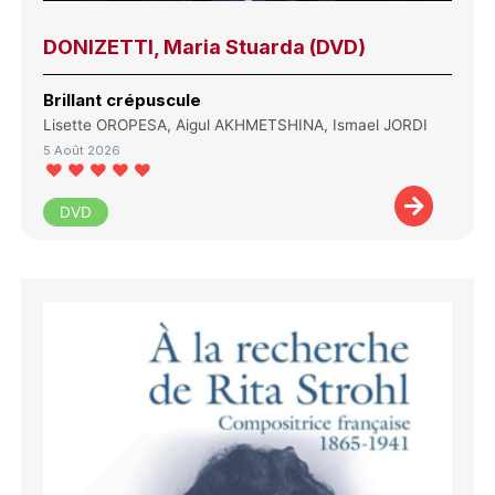
DONIZETTI, Maria Stuarda (DVD)
Brillant crépuscule
Lisette OROPESA, Aigul AKHMETSHINA, Ismael JORDI
5 Août 2026
DVD