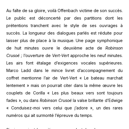
Au faîte de sa gloire, voilà Offenbach victime de son succès.
Le public est déconcerté par des partitions dont les
prétentions tranchent avec le style de ses ouvrages à
succès. La longueur des dialogues parlés est réduite pour
laisser plus de place à la musique. Une page symphonique
de huit minutes ouvre le deuxième acte de
Robinson
Crusoé ;
l’ouverture de
Vert-Vert
approche les neuf minutes.
Les airs font étalage d’exigences vocales supérieures.
Marco Ladd dans le mince livret d’accompagnement du
coffret mentionne l’air de Vert-Vert « Le bateau marchait
lentement » mais on pourrait citer dans la même œuvre les
couplets de Corilla « Les plus beaux vers sont toujours
fades », ou dans
Robinson Crusoé
la valse brillante d’Edwige
« Conduisez-moi vers celui que j’adore », un des rares
numéros qui ait surmonté l’épreuve du temps.