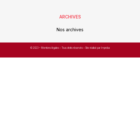
ARCHIVES
Nos archives
© 2023 –
Mentions légales
– Tous droits réservés – Site réalisé par Improba