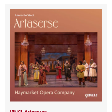
VINCI, Artaserse