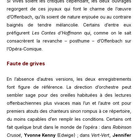
Si vives soient les critiques cependant, les deux ouvrages
regorgent de ces joyaux qui font le charme de l’œuvre
d’Offenbach, qu’ils soient de nature enjouée ou au contraire
baignés de tendre mélancolie. Certains d’entre eux
préfigurent
Les Contes d’Hoffmann
qui, comme on le sait
consacrèrent la revanche – posthume – d’Offenbach sur
l’Opéra-Comique.
Faute de grives
En l’absence d’autres versions, les deux enregistrements
font figure de référence. La direction d’orchestre peut
sembler sage pour des oreilles habituées à des lectures
offenbachiennes plus vivaces mais l’un et l’autre ont pour
premiers atouts des chanteurs sinon rompus à ce répertoire,
du moins capables d’en remplir les conditions. Certains ont
fait quelque bruit dans le monde de l’opéra : dans
Robinson
Crusoé
,
Yvonne Kenny
(Edwige) ; dans
Vert-Vert
,
Jennifer