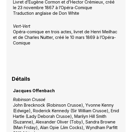
Livret d’Eugène Cormon et d’Hector Crémieux, créé
le 23 novembre 1867 à l’Opéra-Comique
Traduction anglaise de Don White
Vert-Vert
Opéra-comique en trois actes, livret de Henri Meilhac
et de Charles Nuitter, créé le 10 mars 1869 à l’Opéra-
Comique
Détails
Jacques Offenbach
Robinson Crusoé
John Brecknock (Robinson Crusoe), Yvonne Kenny
(Edwige), Roderick Kennedy (Sir William Crusoe), Enid
Hartle (Lady Deborah Crusoe), Marilyn Hill Smith
(Suzanne), Alexander Oliver (Toby), Sandra Browne
(Man Friday), Alan Opie (Jim Cocks), Wyndham Parfitt