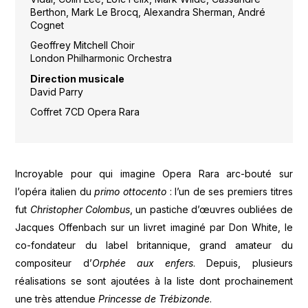
Berthon, Mark Le Brocq, Alexandra Sherman, André
Cognet
Geoffrey Mitchell Choir
London Philharmonic Orchestra
Direction musicale
David Parry
Coffret 7CD Opera Rara
Incroyable pour qui imagine Opera Rara arc-bouté sur
l’opéra italien du
primo ottocento
: l’un de ses premiers titres
fut
Christopher Colombus
, un pastiche d’œuvres oubliées de
Jacques Offenbach sur un livret imaginé par Don White, le
co-fondateur du label britannique, grand amateur du
compositeur d’
Orphée aux enfers
. Depuis, plusieurs
réalisations se sont ajoutées à la liste dont prochainement
une très attendue
Princesse de Trébizonde
.