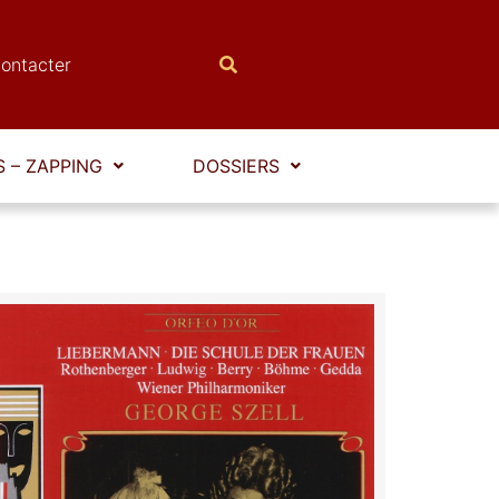
ontacter
 – ZAPPING
DOSSIERS