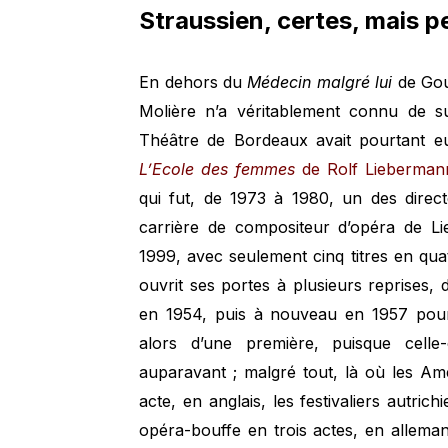
Straussien, certes, mais p
En dehors du
Médecin malgré lui
de Gou
Molière n’a véritablement connu de 
Théâtre de Bordeaux avait pourtant 
L’Ecole des femmes
de Rolf Lieberman
qui fut, de 1973 à 1980, un des direc
carrière de compositeur d’opéra de Li
1999, avec seulement cinq titres en quat
ouvrit ses portes à plusieurs reprises,
en 1954, puis à nouveau en 1957 pou
alors d’une première, puisque celle
auparavant ; malgré tout, là où les Am
acte, en anglais, les festivaliers autric
opéra-bouffe en trois actes, en alleman