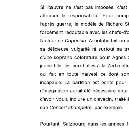
Si l’œuvre ne s’est pas imposée, c’est
attribuer la responsabilité. Pour co
l’après-guerre, le modèle de Richard S
forcément redoutable avec les chefs-d
l’auteur de
Capriccio
. Arnolphe fait un p
sa délicieuse vulgarité ni surtout sa t
d’une soprano colorature pour Agnès : 
jeune fille, les acrobaties à la Zerbine
qui fait en toute naïveté ce dont son
incapable. La partition est écrite po
d’imagination aurait été nécessaire pour c
d’avoir voulu inclure un clavecin, traité 
son
Concert champêtre
, par exemple.
Pourtant, Salzbourg dans les années 1