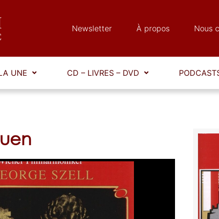
Newsletter
À propos
Nous c
LA UNE
CD – LIVRES – DVD
PODCASTS
auen