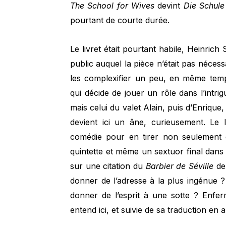
The School for Wives
devint
Die Schul
pourtant de courte durée.
Le livret était pourtant habile, Heinric
public auquel la pièce n’était pas nécessa
les complexifier un peu, en même temp
qui décide de jouer un rôle dans l’intrig
mais celui du valet Alain, puis d’Enrique
devient ici un âne, curieusement. Le li
comédie pour en tirer non seulement d
quintette et même un sextuor final dans 
sur une citation du
Barbier de Séville
de
donner de l’adresse à la plus ingénue ?
donner de l’esprit à une sotte ? Enfer
entend ici, et suivie de sa traduction en 