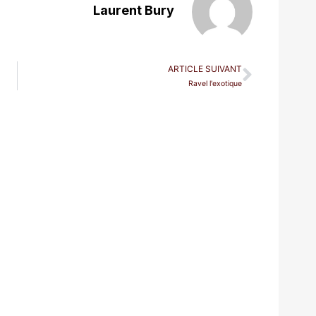
Laurent Bury
ARTICLE SUIVANT
Ravel l'exotique