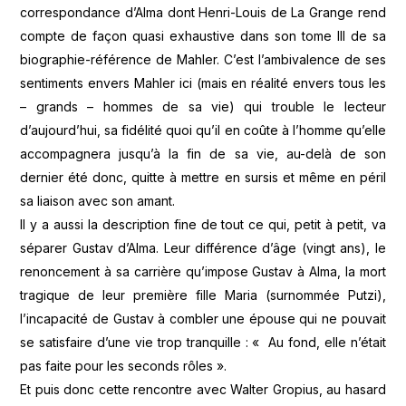
correspondance d’Alma dont Henri-Louis de La Grange rend
compte de façon quasi exhaustive dans son tome III de sa
biographie-référence de Mahler. C’est l’ambivalence de ses
sentiments envers Mahler ici (mais en réalité envers tous les
– grands – hommes de sa vie) qui trouble le lecteur
d’aujourd’hui, sa fidélité quoi qu’il en coûte à l’homme qu’elle
accompagnera jusqu’à la fin de sa vie, au-delà de son
dernier été donc, quitte à mettre en sursis et même en péril
sa liaison avec son amant.
Il y a aussi la description fine de tout ce qui, petit à petit, va
séparer Gustav d’Alma. Leur différence d’âge (vingt ans), le
renoncement à sa carrière qu’impose Gustav à Alma, la mort
tragique de leur première fille Maria (surnommée Putzi),
l’incapacité de Gustav à combler une épouse qui ne pouvait
se satisfaire d’une vie trop tranquille : « Au fond, elle n’était
pas faite pour les seconds rôles ».
Et puis donc cette rencontre avec Walter Gropius, au hasard