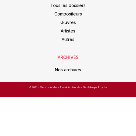
Tous les dossiers
Compositeurs
Œuvres
Artistes
Autres
ARCHIVES
Nos archives
© 2023 –
Mentions légales
– Tous droits réservés – Site réalisé par Improba