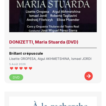
DONIZETTI, Maria Stuarda (DVD)
Brillant crépuscule
Lisette OROPESA, Aigul AKHMETSHINA, Ismael JORDI
5 Août 2026
DVD