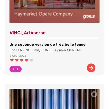
VINCI, Artaserse
Une seconde version de très belle tenue
Eric FERRING, Emily FONS, Key'mon MURRAH
2 Août 2026
CD