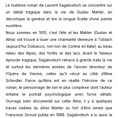
Le huitième roman de Laurent Sagalovitsch se concentre sur
un détail tragique dans la vie de Gustav Mahler, en
décortique la genèse et tire la longue ficelle d’une pelote
mortifère.
Nous sommes en 1910, c’est l’été et les Mahler (Gustav et
Alma) ont trouvé à louer une charmante demeure à Toblach
(aujourd’hui Dobiacco, non loin de Cortina en Italie) au beau
milieu des Alpes, des forêts et des lacs. Avant le fameux
épisode tragique, Sagalovitsch retrace à grands traits la vie
et surtout les dernières années de l’ancien directeur de
l’Opéra de Vienne, celles qu’il vécut au côté d’Alma
Schindler. Parce qu’Alma est en réalité l’héroïne de ce
roman, le personnage de loin le plus complexe dont l’auteur
entame le portrait psychologique avec force détails.
Ouvrage bien documenté sur cette Alma, il y a quelques
traces visibles du
Alma Mahler ou l’art d’être aimée
que
Françoise Giroud publia en 1988. Sagalovitsch a lu aussi la