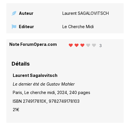
Auteur
Laurent SAGALOVITSCH
Editeur
Le Cherche Midi
Note ForumOpera.com
3
Détails
Laurent Sagalovitsch
Le dernier été de Gustav Mahler
Paris, Le cherche midi, 2024, 240 pages
ISBN
274917810X, 9782749178103
21€