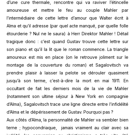
d’une cure thermale, rencontre qui va raviver l’étincelle
amoureuse et mettre le feu au couple Mahler par
l’intermédiaire de cette lettre d’amour que Walter écrit à
Alma et qu’il adresse (par quel acte manqué, par quelle folle
étourderie ? Nul ne le saura) à Herr Direktor Mahler ! Détail
tragique donc : c’est quand Gustav trouve cette lettre sur
son piano et qu’il la lit que le roman commence. La triangle
amoureux est mis en place (on le retrouve joliment sur le
montage de la couverture du roman) et Sagalovitsch va
prendre plaisir à laisser la pelote se dérouler quasiment
jusqu’à son terme, c’est-à-dire la mort en mai 1911. En
occultant de fait les derniers mois de la vie de Mahler
(notamment son ultime séjour à New York en compagnie
d’Alma), Sagalovitsch trace une ligne directe entre l’infidélité
d’Alma et le dépérissement de Gustav. Pourquoi pas ?
Aux côtés d’Alma, la personnalité de Mahler va sembler bien
terne ; hypocondriaque, jamais vraiment au clair avec sa