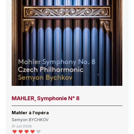
MAHLER, Symphonie N° 8
Mahler à l’opéra
Semyon BYCHKOV
31 Juil 2026