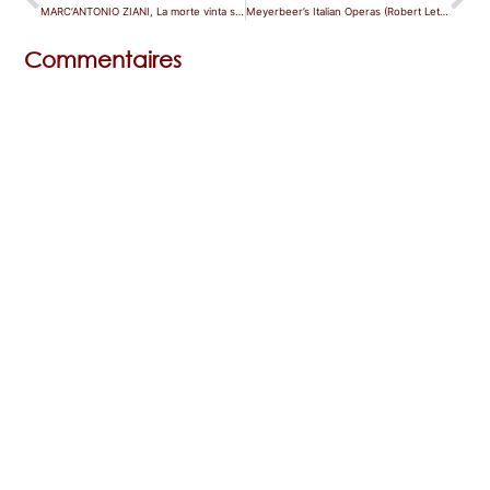
MARC’ANTONIO ZIANI, La morte vinta sul Calvario
Meyerbeer’s Italian Operas (Robert Letellier)
Commentaires