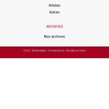
Artistes
Autres
ARCHIVES
Nos archives
© 2023 –
Mentions légales
– Tous droits réservés – Site réalisé par Improba