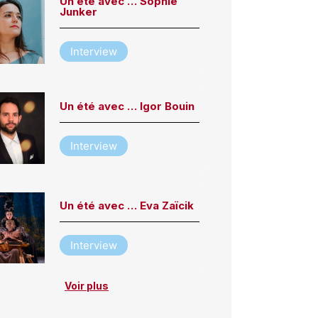
Un été avec … Sophie
Junker
Interview
Un été avec … Igor Bouin
Interview
Un été avec … Eva Zaïcik
Interview
Voir plus