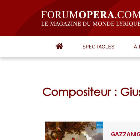
SPECTACLES
À 
Compositeur : G
GAZZANIGA 