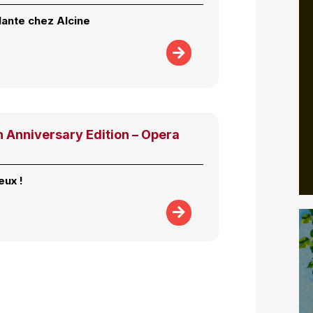
lante chez Alcine
 Anniversary Edition – Opera
eux !