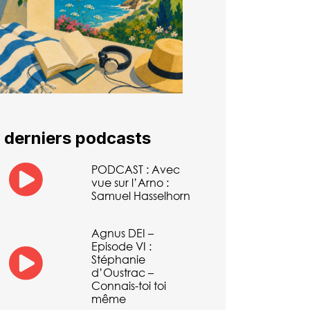
 derniers podcasts
PODCAST : Avec
vue sur l’Arno :
Samuel Hasselhorn
Agnus DEI –
Episode VI :
Stéphanie
d’Oustrac –
Connais-toi toi
même