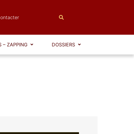
ontacter
 – ZAPPING
DOSSIERS