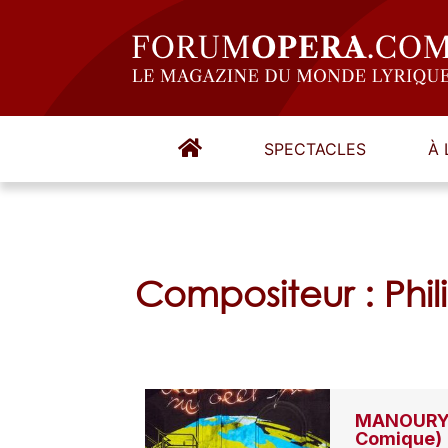
SPECTACLES
À 
Compositeur : Ph
MANOURY, 
Comique)