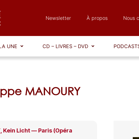
Newsletter
À propos
Nous c
LA UNE
CD – LIVRES – DVD
PODCASTS
ilippe MANOURY
Kein Licht — Paris (Opéra