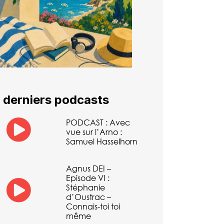
 derniers podcasts
PODCAST : Avec
vue sur l’Arno :
Samuel Hasselhorn
Agnus DEI –
Episode VI :
Stéphanie
d’Oustrac –
Connais-toi toi
même