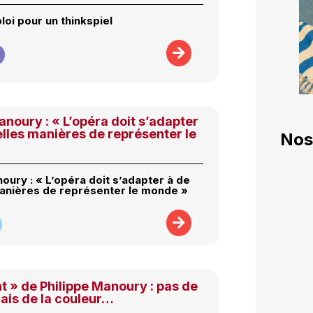
oi pour un thinkspiel
anoury : « L’opéra doit s’adapter
lles manières de représenter le
Nos
oury : « L’opéra doit s’adapter à de
anières de représenter le monde »
ht » de Philippe Manoury : pas de
ais de la couleur…