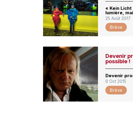
« Kein Licht
lumière, ma
25 Août 2017
Brève
Devenir pr
possible !
Devenir pro
6 Oct 2015
Brève