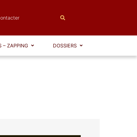
ontacter
 – ZAPPING
DOSSIERS