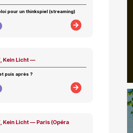
oi pour un thinkspiel (streaming)
Kein Licht —
et puis après ?
Kein Licht — Paris (Opéra