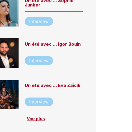
Un été avec … Sophie
Junker
Interview
Un été avec … Igor Bouin
Interview
Un été avec … Eva Zaïcik
Interview
Voir plus