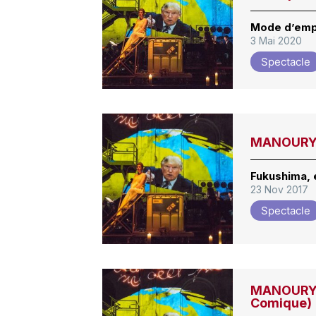
Mode d’empl
3 Mai 2020
Spectacle
MANOURY, 
Fukushima, 
23 Nov 2017
Spectacle
MANOURY, 
Comique)