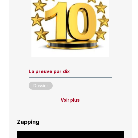
La preuve par dix
Dossier
Voir plus
Zapping