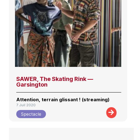
SAWER, The Skating Rink —
Garsington
Attention, terrain glissant ! (streaming)
7 Juil 2020
Spectacle