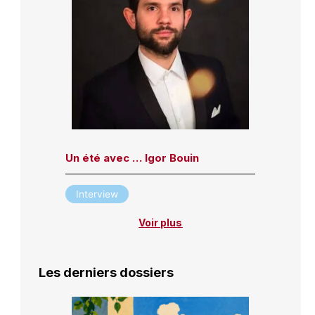
Un été avec … Igor Bouin
Interview
Voir plus
Les derniers dossiers