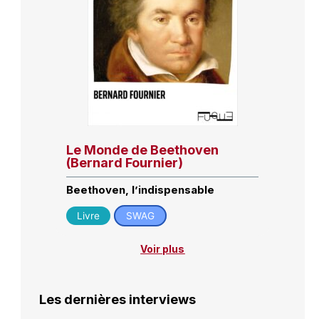
Le Monde de Beethoven
(Bernard Fournier)
Beethoven, l’indispensable
Livre
SWAG
Voir plus
Les dernières interviews