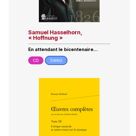
Samuel Hasselhorn,
« Hoffnung »
En attendant le bicentenaire…
CD
SWAG