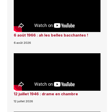
6 août 1966 : ah les belles bacchantes !
6 août 2026
12 juillet 1946 : drame en chambre
12 juillet 2026