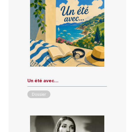
Un été avec…
Dossier