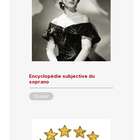
Encyclopédie subjective du
soprano
Dossier