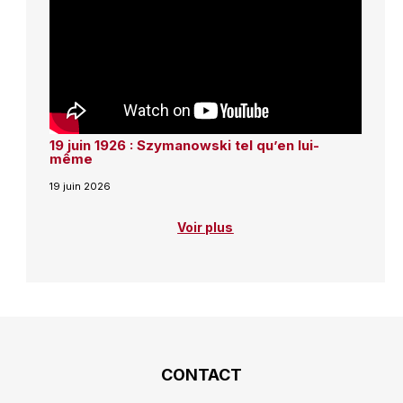
19 juin 1926 : Szymanowski tel qu’en lui-
même
19 juin 2026
Voir plus
CONTACT