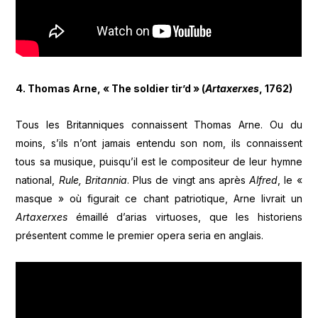
4. Thomas Arne, « The soldier tir’d » (
Artaxerxes
, 1762)
Tous les Britanniques connaissent Thomas Arne. Ou du
moins, s’ils n’ont jamais entendu son nom, ils connaissent
tous sa musique, puisqu’il est le compositeur de leur hymne
national,
Rule, Britannia
. Plus de vingt ans après
Alfred
, le «
masque » où figurait ce chant patriotique, Arne livrait un
Artaxerxes
émaillé d’arias virtuoses, que les historiens
présentent comme le premier opera seria en anglais.