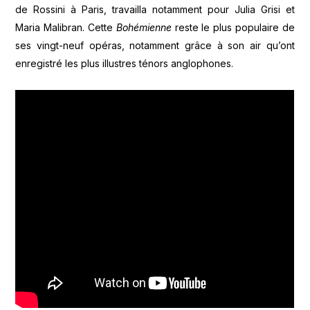
de Rossini à Paris, travailla notamment pour Julia Grisi et
Maria Malibran. Cette
Bohémienne
reste le plus populaire de
ses vingt-neuf opéras, notamment grâce à son air qu’ont
enregistré les plus illustres ténors anglophones.