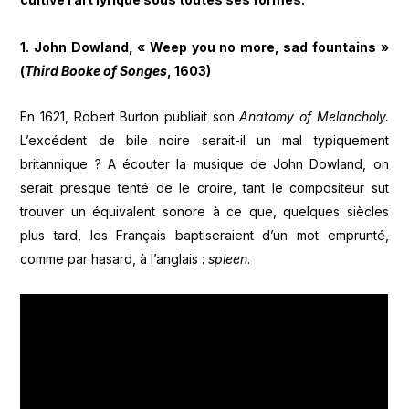
1. John Dowland, « Weep you no more, sad fountains »
(
Third Booke of Songes
, 1603)
En 1621, Robert Burton publiait son
Anatomy of Melancholy.
L’excédent de bile noire serait-il un mal typiquement
britannique ? A écouter la musique de John Dowland, on
serait presque tenté de le croire, tant le compositeur sut
trouver un équivalent sonore à ce que, quelques siècles
plus tard, les Français baptiseraient d’un mot emprunté,
comme par hasard, à l’anglais :
spleen
.