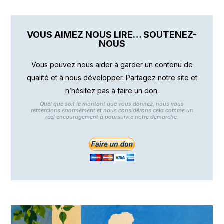
VOUS AIMEZ NOUS LIRE… SOUTENEZ-
NOUS
Vous pouvez nous aider à garder un contenu de
qualité et à nous développer. Partagez notre site et
n’hésitez pas à faire un don.
Quel que soit le montant que vous donnez, nous vous
remercions énormément et nous considérons cela comme un
réel encouragement à poursuivre notre démarche.