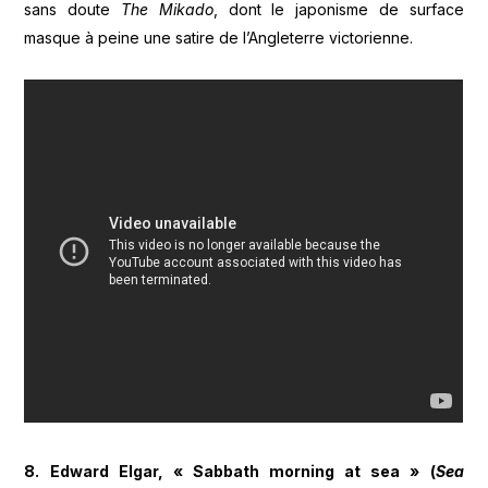
sans doute
The Mikado
, dont le japonisme de surface
masque à peine une satire de l’Angleterre victorienne.
8. Edward Elgar, « Sabbath morning at sea » (
Sea