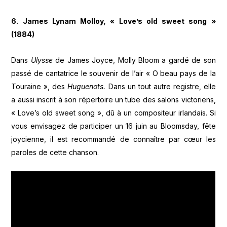
6. James Lynam Molloy, « Love’s old sweet song »
(1884)
Dans
Ulysse
de James Joyce, Molly Bloom a gardé de son
passé de cantatrice le souvenir de l’air « O beau pays de la
Touraine », des
Huguenots.
Dans un tout autre registre, elle
a aussi inscrit à son répertoire un tube des salons victoriens,
« Love’s old sweet song », dû à un compositeur irlandais. Si
vous envisagez de participer un 16 juin au Bloomsday, fête
joycienne, il est recommandé de connaître par cœur les
paroles de cette chanson.