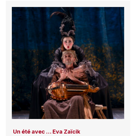
Un été avec … Eva Zaïcik