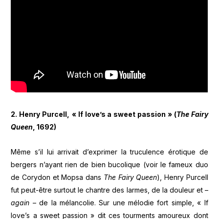
2. Henry Purcell,
« If love’s a sweet passion » (
The Fairy
Queen
, 1692)
Même s’il lui arrivait d’exprimer la truculence érotique de
bergers n’ayant rien de bien bucolique (voir le fameux duo
de Corydon et Mopsa dans
The Fairy Queen
), Henry Purcell
fut peut-être surtout le chantre des larmes, de la douleur et –
again
– de la mélancolie. Sur une mélodie fort simple, « If
love’s a sweet passion » dit ces tourments amoureux dont