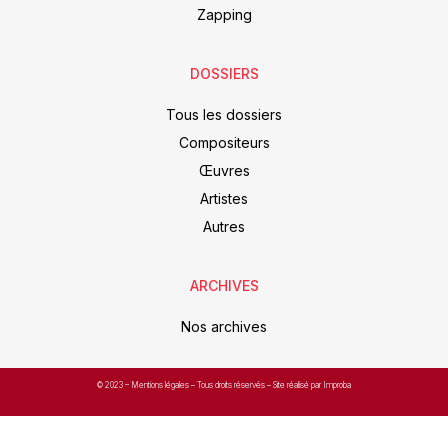
Zapping
DOSSIERS
Tous les dossiers
Compositeurs
Œuvres
Artistes
Autres
ARCHIVES
Nos archives
© 2023 –
Mentions légales
– Tous droits réservés – Site réalisé par Improba