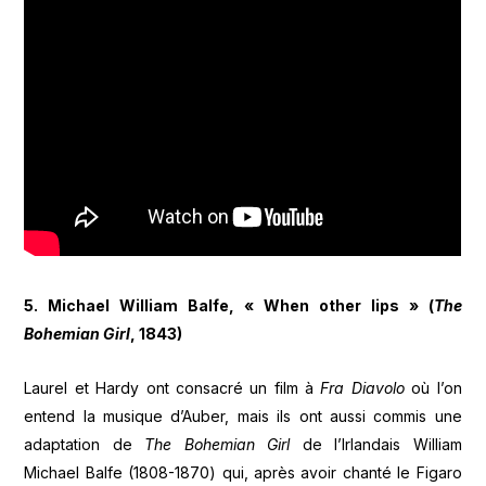
5. Michael William Balfe, « When other lips » (
The
Bohemian Girl
, 1843)
Laurel et Hardy ont consacré un film à
Fra Diavolo
où l’on
entend la musique d’Auber, mais ils ont aussi commis une
adaptation de
The Bohemian Girl
de l’Irlandais William
Michael Balfe (1808-1870) qui, après avoir chanté le Figaro