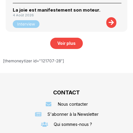
La joie est manifestement son moteur.
4 Août 2026
Interview
Voir plus
[themoneytizer id="121707-28"]
CONTACT
Nous contacter
S'abonner à la Newsletter
Qui sommes-nous ?