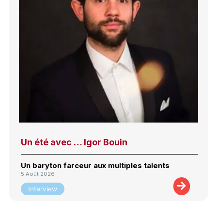
Un été avec … Igor Bouin
Un baryton farceur aux multiples talents
5 Août 2026
Interview