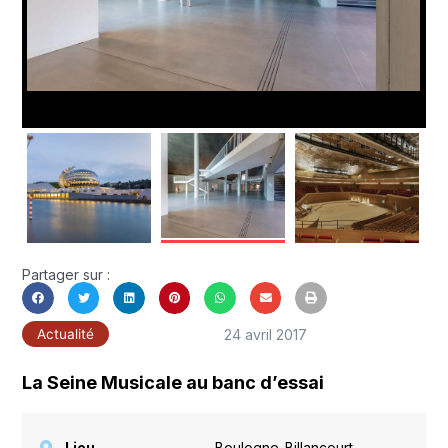
Partager sur :
24 avril 2017
Actualité
La Seine Musicale au banc d’essai
Lieu
Boulogne-Billancourt