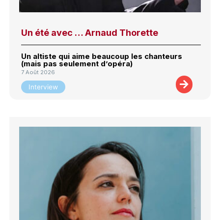
Un été avec … Arnaud Thorette
Un altiste qui aime beaucoup les chanteurs
(mais pas seulement d’opéra)
7 Août 2026
Interview