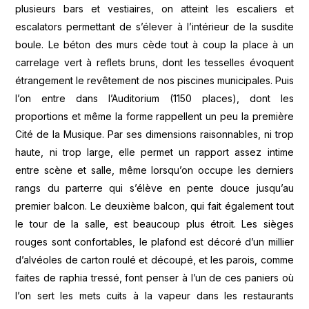
plusieurs bars et vestiaires, on atteint les escaliers et
escalators permettant de s’élever à l’intérieur de la susdite
boule. Le béton des murs cède tout à coup la place à un
carrelage vert à reflets bruns, dont les tesselles évoquent
étrangement le revêtement de nos piscines municipales. Puis
l’on entre dans l’Auditorium (1150 places), dont les
proportions et même la forme rappellent un peu la première
Cité de la Musique. Par ses dimensions raisonnables, ni trop
haute, ni trop large, elle permet un rapport assez intime
entre scène et salle, même lorsqu’on occupe les derniers
rangs du parterre qui s’élève en pente douce jusqu’au
premier balcon. Le deuxième balcon, qui fait également tout
le tour de la salle, est beaucoup plus étroit. Les sièges
rouges sont confortables, le plafond est décoré d’un millier
d’alvéoles de carton roulé et découpé, et les parois, comme
faites de raphia tressé, font penser à l’un de ces paniers où
l’on sert les mets cuits à la vapeur dans les restaurants