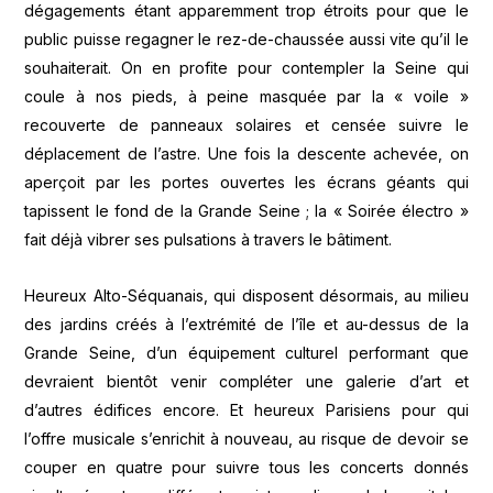
dégagements étant apparemment trop étroits pour que le
public puisse regagner le rez-de-chaussée aussi vite qu’il le
souhaiterait. On en profite pour contempler la Seine qui
coule à nos pieds, à peine masquée par la « voile »
recouverte de panneaux solaires et censée suivre le
déplacement de l’astre. Une fois la descente achevée, on
aperçoit par les portes ouvertes les écrans géants qui
tapissent le fond de la Grande Seine ; la « Soirée électro »
fait déjà vibrer ses pulsations à travers le bâtiment.
Heureux Alto-Séquanais, qui disposent désormais, au milieu
des jardins créés à l’extrémité de l’île et au-dessus de la
Grande Seine, d’un équipement culturel performant que
devraient bientôt venir compléter une galerie d’art et
d’autres édifices encore. Et heureux Parisiens pour qui
l’offre musicale s’enrichit à nouveau, au risque de devoir se
couper en quatre pour suivre tous les concerts donnés