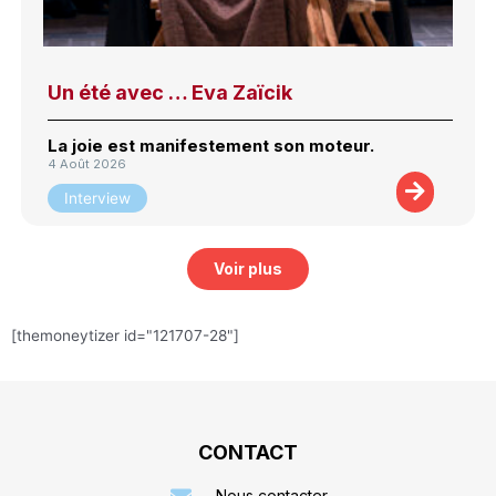
Un été avec … Eva Zaïcik
La joie est manifestement son moteur.
4 Août 2026
Interview
Voir plus
[themoneytizer id="121707-28"]
CONTACT
Nous contacter