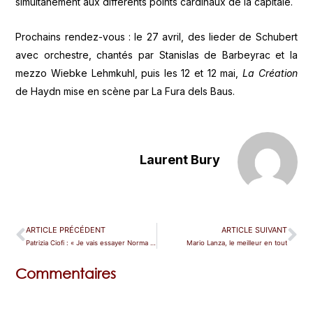
simultanément aux différents points cardinaux de la capitale.
Prochains rendez-vous : le 27 avril, des lieder de Schubert
avec orchestre, chantés par Stanislas de Barbeyrac et la
mezzo Wiebke Lehmkuhl, puis les 12 et 12 mai,
La Création
de Haydn mise en scène par La Fura dels Baus.
Laurent Bury
ARTICLE PRÉCÉDENT
ARTICLE SUIVANT
Patrizia Ciofi : « Je vais essayer Norma ! »
Mario Lanza, le meilleur en tout
Commentaires