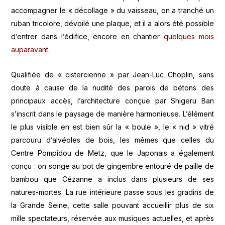
accompagner le « décollage » du vaisseau, on a tranché un
ruban tricolore, dévoilé une plaque, et il a alors été possible
d’entrer dans l’édifice, encore en chantier
quelques mois
auparavant
.
Qualifiée de « cistercienne » par Jean-Luc Choplin, sans
doute à cause de la nudité des parois de bétons des
principaux accès, l’architecture conçue par Shigeru Ban
s’inscrit dans le paysage de manière harmonieuse. L’élément
le plus visible en est bien sûr la « boule », le « nid » vitré
parcouru d’alvéoles de bois, les mêmes que celles du
Centre Pompidou de Metz, que le Japonais a également
conçu : on songe au pot de gingembre entouré de paille de
bambou que Cézanne a inclus dans plusieurs de ses
natures-mortes. La rue intérieure passe sous les gradins de
la Grande Seine, cette salle pouvant accueillir plus de six
mille spectateurs, réservée aux musiques actuelles, et après