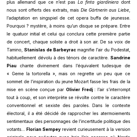
plus allemand que ce n’est pas
La finta giardiniera
dont
nous sont offerts des extraits, mais
Die Gärtnerin aus Liebe
,
l’adaptation en singspiel de cet opera buffa de jeunesse.
Pourquoi ? mystère, à moins qu’un disque se prépare. Entre
le quatuor initial et celui qui conclura cette première partie
de concert, chaque soliste a droit à son air. De sa voix de
Tamino,
Stanislas de Barbeyrac
magnifie l’air du Podestat,
habituellement dévolu à des ténors de caractère.
Sandrine
Piau
chante divinement dans l’équivalent tudesque de
« Geme la tortorella », mais on regrette un peu que ce
sommet de l’inspiration du jeune Mozart fasse les frais de la
mise en scène conçue par
Olivier Fredj
: l’air s’interrompt
tout à coup, et son interprète se révolte contre le caractère
conventionnel et sexiste des paroles. Dans le contexte
électoral, il a été décidé de rapprocher les atermoiements
sentimentaux des personnages de l’incertitude politique des
votants…
Florian Sempey
revient curieusement à la version