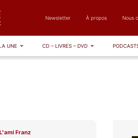
Newsletter
À propos
Nous c
LA UNE
CD – LIVRES – DVD
PODCASTS
L'ami Franz