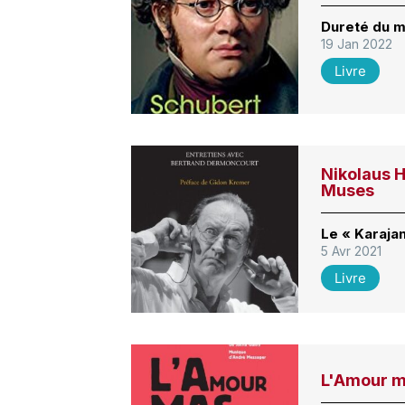
Dureté du 
19 Jan 2022
Livre
Nikolaus H
Muses
Le « Karaja
5 Avr 2021
Livre
L'Amour 