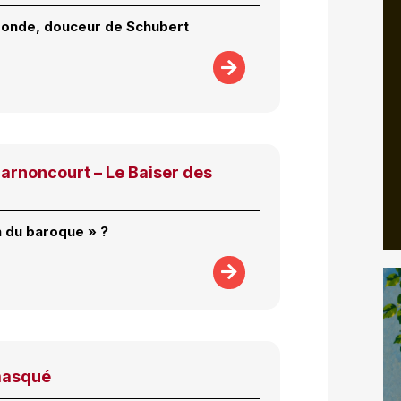
monde, douceur de Schubert
arnoncourt – Le Baiser des
n du baroque » ?
masqué