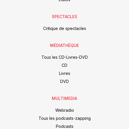
SPECTACLES
Critique de spectacles
MÉDIATHÈQUE
Tous les CD-Livres-DVD
CD
Livres
DVD
MULTIMEDIA
Webradio
Tous les podcasts-zapping
Podcasts