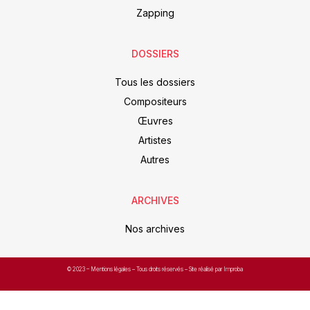
Zapping
DOSSIERS
Tous les dossiers
Compositeurs
Œuvres
Artistes
Autres
ARCHIVES
Nos archives
© 2023 –
Mentions légales
– Tous droits réservés – Site réalisé par Improba