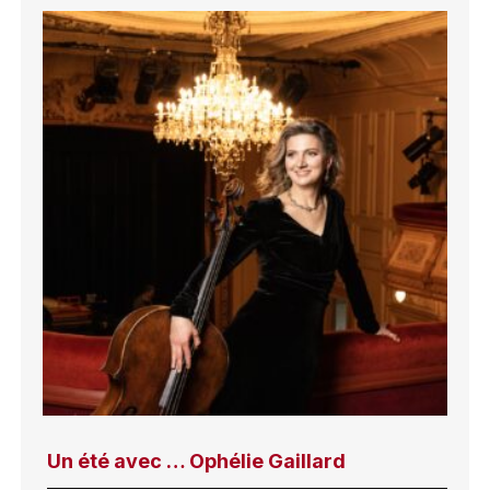
Un été avec … Ophélie Gaillard