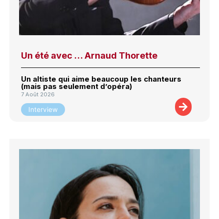
Un été avec … Arnaud Thorette
Un altiste qui aime beaucoup les chanteurs
(mais pas seulement d’opéra)
7 Août 2026
Interview