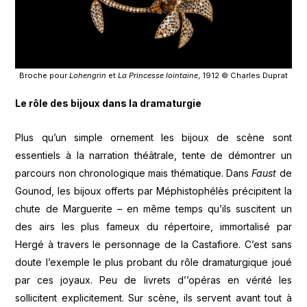
Broche pour
Lohengrin
et
La Princesse lointaine
, 1912 © Charles Duprat
Le rôle des bijoux dans la dramaturgie
Plus qu’un simple ornement les bijoux de scène sont
essentiels à la narration théâtrale, tente de démontrer un
parcours non chronologique mais thématique. Dans
Faust
de
Gounod, les bijoux offerts par Méphistophélès précipitent la
chute de Marguerite – en même temps qu’ils suscitent un
des airs les plus fameux du répertoire, immortalisé par
Hergé à travers le personnage de la Castafiore. C’est sans
doute l’exemple le plus probant du rôle dramaturgique joué
par ces joyaux. Peu de livrets d’’opéras en vérité les
sollicitent explicitement. Sur scène, ils servent avant tout à