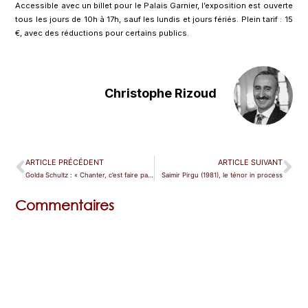
Accessible avec un billet pour le Palais Garnier, l’exposition est ouverte
tous les jours de 10h à 17h, sauf les lundis et jours fériés. Plein tarif : 15
€, avec des réductions pour certains publics.
Christophe Rizoud
ARTICLE PRÉCÉDENT
ARTICLE SUIVANT
Golda Schultz : « Chanter, c’est faire partie d’un groupe »
Saimir Pirgu (1981), le ténor in process
Commentaires