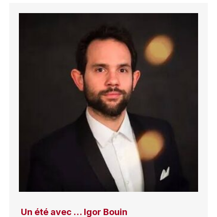
Un été avec … Igor Bouin