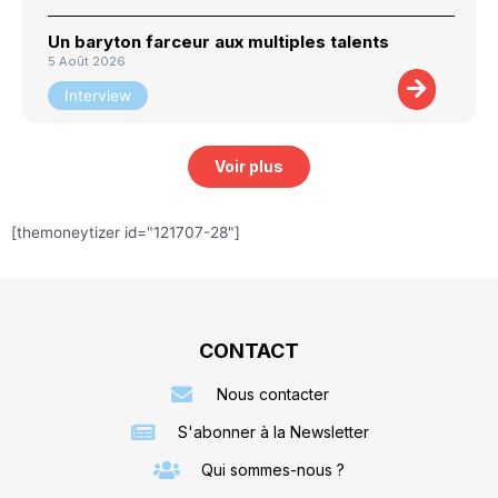
Un baryton farceur aux multiples talents
5 Août 2026
Interview
Voir plus
[themoneytizer id="121707-28"]
CONTACT
Nous contacter
S'abonner à la Newsletter
Qui sommes-nous ?