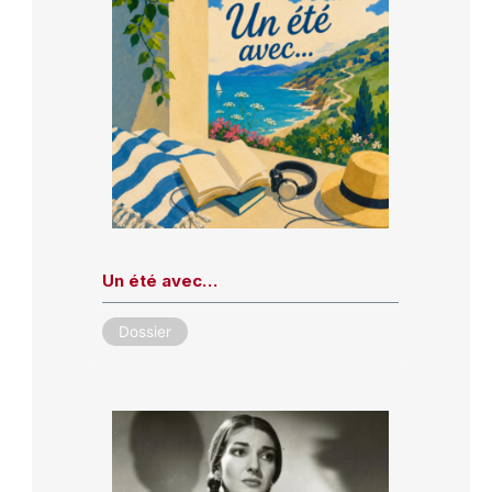
Un été avec…
Dossier