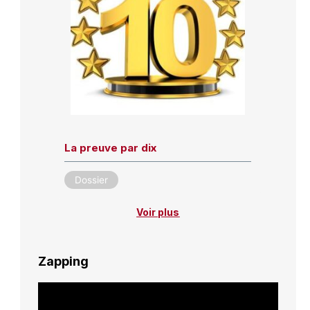
La preuve par dix
Dossier
Voir plus
Zapping