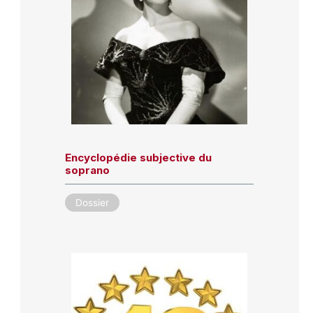
Encyclopédie subjective du
soprano
Dossier