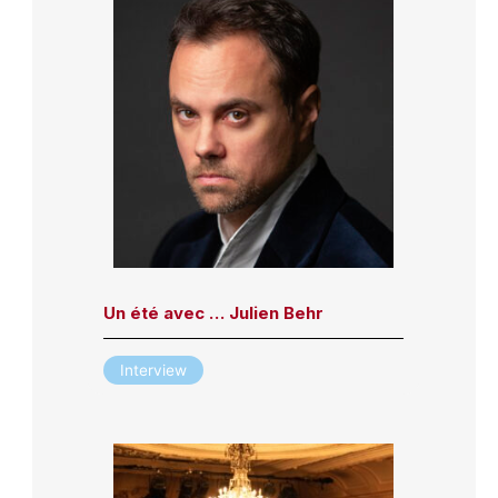
Un été avec … Julien Behr
Interview