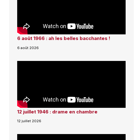
6 août 1966 : ah les belles bacchantes !
6 août 2026
12 juillet 1946 : drame en chambre
12 juillet 2026