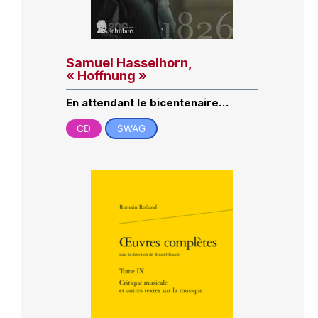
Samuel Hasselhorn,
« Hoffnung »
En attendant le bicentenaire…
CD
SWAG