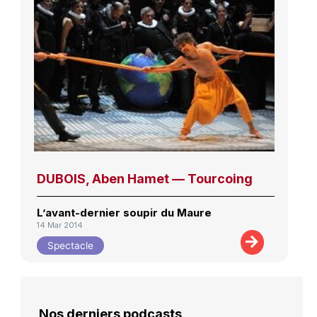
DUBOIS, Aben Hamet — Tourcoing
L’avant-dernier soupir du Maure
14 Mar 2014
Spectacle
Nos derniers podcasts