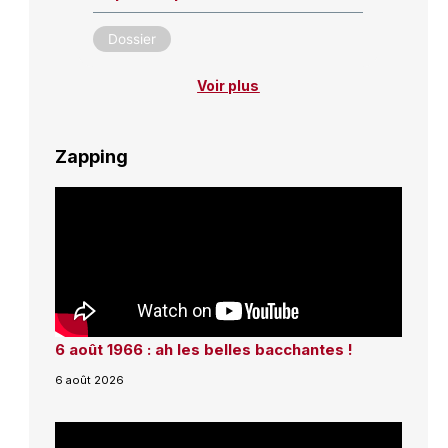
Dossier
Voir plus
Zapping
6 août 1966 : ah les belles bacchantes !
6 août 2026