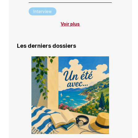
Interview
Voir plus
Les derniers dossiers