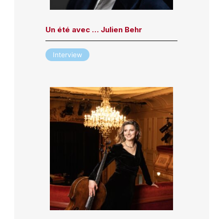
Un été avec … Julien Behr
Interview