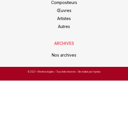
Compositeurs
Œuvres
Artistes
Autres
ARCHIVES
Nos archives
© 2023 –
Mentions légales
– Tous droits réservés – Site réalisé par Improba