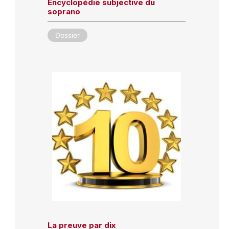
Encyclopédie subjective du
soprano
Dossier
La preuve par dix