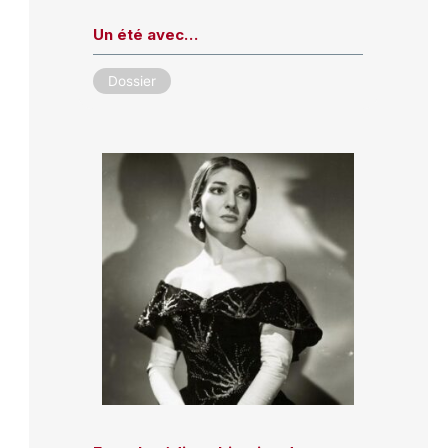
Un été avec…
Dossier