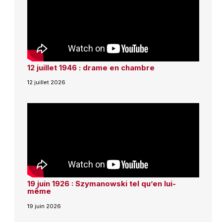
12 juillet 1946 : drame en chambre
12 juillet 2026
19 juin 1926 : Szymanowski tel qu’en lui-
même
19 juin 2026