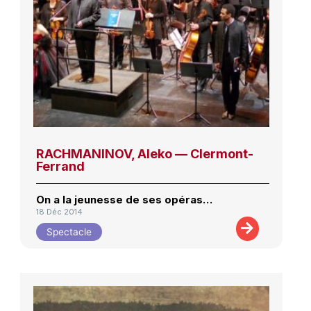
RACHMANINOV, Aleko — Clermont-
Ferrand
On a la jeunesse de ses opéras…
18 Déc 2014
Spectacle