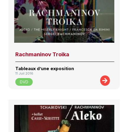
Rachmaninov Troika
Tableaux d’une exposition
11 Juil 2016
DVD