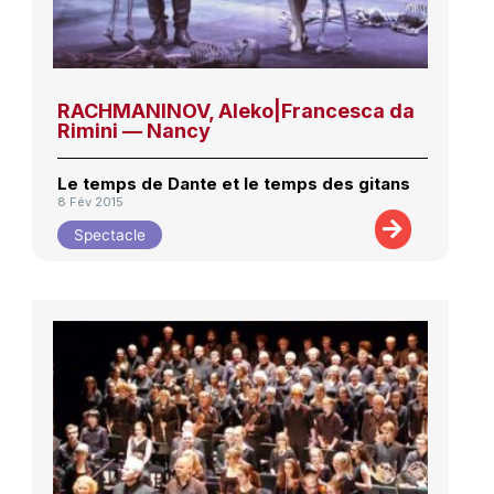
RACHMANINOV, Aleko|Francesca da
Rimini — Nancy
Le temps de Dante et le temps des gitans
8 Fév 2015
Spectacle