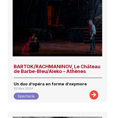
BARTOK/RACHMANINOV, Le Château
de Barbe-Bleu/Aleko – Athènes
Un duo d’opéra en forme d’oxymore
20 Nov 2024
Spectacle