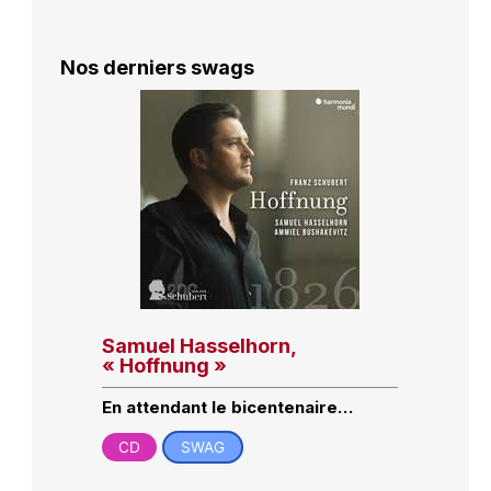
Nos derniers swags
Samuel Hasselhorn,
« Hoffnung »
En attendant le bicentenaire…
CD
SWAG