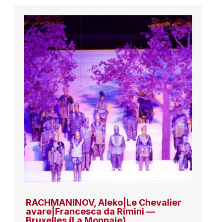
RACHMANINOV, Aleko|Le Chevalier
avare|Francesca da Rimini —
Bruxelles (La Monnaie)