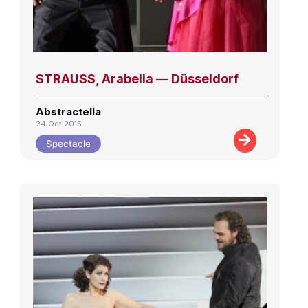
STRAUSS, Arabella — Düsseldorf
Abstractella
24 Oct 2015
Spectacle