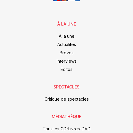
À LA UNE
À la une
Actualités
Brèves
Interviews
Editos
SPECTACLES
Critique de spectacles
MÉDIATHÈQUE
Tous les CD-Livres-DVD