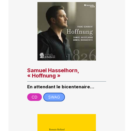
Samuel Hasselhorn,
« Hoffnung »
En attendant le bicentenaire…
CD
SWAG