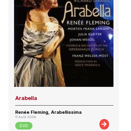
Arabella
Renée Fleming, Arabellissima
11 Août 2008
DVD