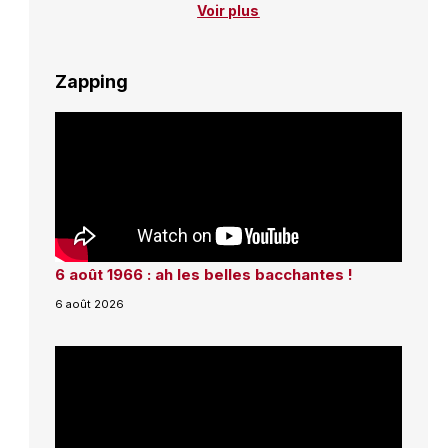
Voir plus
Zapping
6 août 1966 : ah les belles bacchantes !
6 août 2026