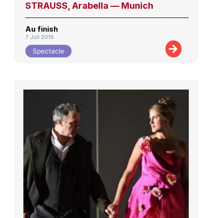
STRAUSS, Arabella — Munich
Au finish
7 Juil 2018
Spectacle