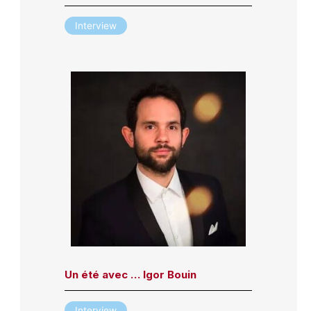
Interview
Un été avec … Igor Bouin
Interview