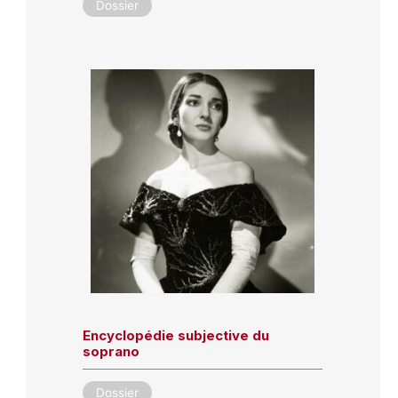
Dossier
Encyclopédie subjective du
soprano
Dossier