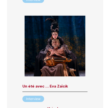
Un été avec … Eva Zaïcik
Interview