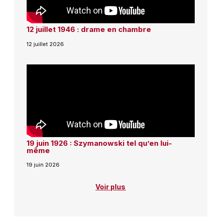
12 juillet 1946 : drame en chambre
12 juillet 2026
19 juin 1926 : Szymanowski tel qu’en lui-
même
19 juin 2026
Voir plus