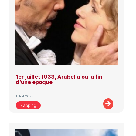
1er juillet 1933, Arabella ou la fin
d’une époque
1 Juil 2023
Zapping