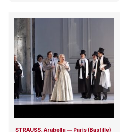
STRAUSS, Arabella — Paris (Bastille)