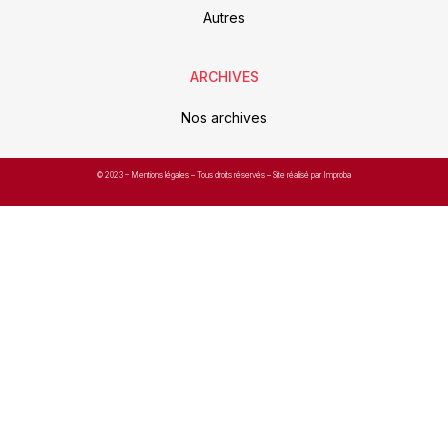
Autres
ARCHIVES
Nos archives
© 2023 –
Mentions légales
– Tous droits réservés – Site réalisé par Improba