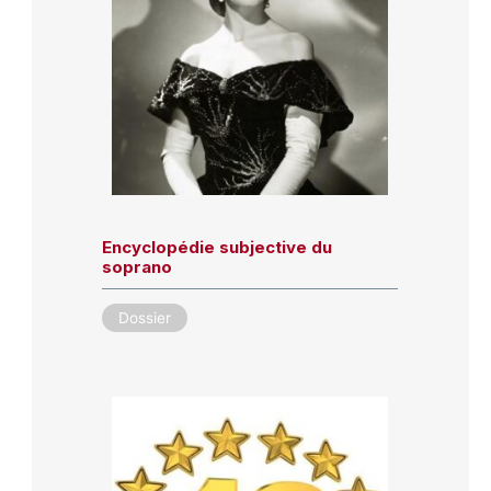
Encyclopédie subjective du
soprano
Dossier