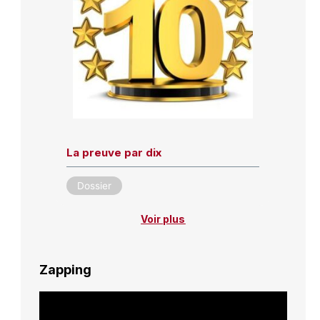
La preuve par dix
Dossier
Voir plus
Zapping