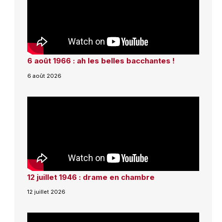
6 août 1966 : ah les belles bacchantes !
6 août 2026
12 juillet 1946 : drame en chambre
12 juillet 2026