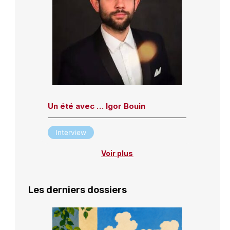
Un été avec … Igor Bouin
Interview
Voir plus
Les derniers dossiers