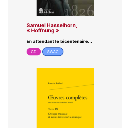
Samuel Hasselhorn,
« Hoffnung »
En attendant le bicentenaire…
CD
SWAG