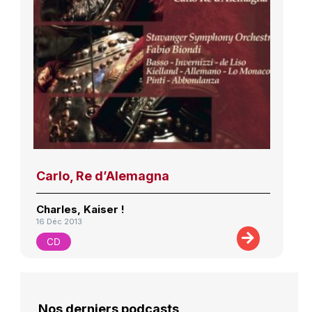
Carlo, Re d’Alemagna
Charles, Kaiser !
16 Déc 2013
CD
Nos derniers podcasts