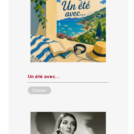
Un été avec…
Dossier