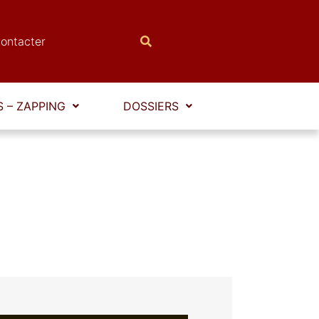
ontacter
 – ZAPPING
DOSSIERS