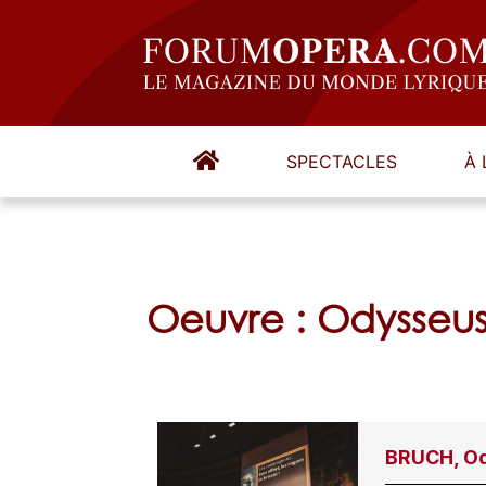
SPECTACLES
À 
Oeuvre : Odysseu
BRUCH, Od