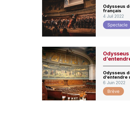
Odysseus de
français
4 Juil 2022
Spectacle
Odysseus 
d’entendre
Odysseus de
d’entendre 
6 Juin 2022
Brève