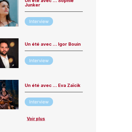
Un été avec … Sophie
Junker
Interview
Un été avec … Igor Bouin
Interview
Un été avec … Eva Zaïcik
Interview
Voir plus