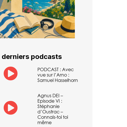
 derniers podcasts
PODCAST : Avec
vue sur l’Arno :
Samuel Hasselhorn
Agnus DEI –
Episode VI :
Stéphanie
d’Oustrac –
Connais-toi toi
même