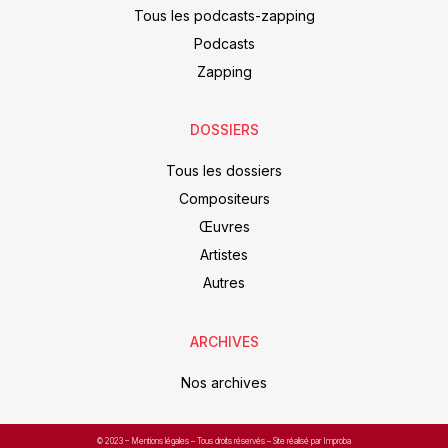
Tous les podcasts-zapping
Podcasts
Zapping
DOSSIERS
Tous les dossiers
Compositeurs
Œuvres
Artistes
Autres
ARCHIVES
Nos archives
© 2023 –
Mentions légales
– Tous droits réservés – Site réalisé par Improba