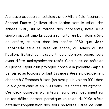
A chaque époque sa nostalgie : si le XVIIIe siècle fascinait le
Second Empire (le livret situe l’action vers le milieu des
années 1780, sur le marché des Innocents), notre XXIe
siècle naissant aime lui aussi à remonter un bon demi-siècle
en arrière, et c’est dans les années 1960 que
Jean
Lacornerie
situe sa mise en scène, du temps où les
Pavillons Baltard connaissaient leurs derniers beaux jours
avant d’être impitoyablement rasés. C’est aussi ce prétexte
qui justifie l’ajout d’un prologue confié à la piquante
Sophie
Lenoir
et au toujours brillant
Jacques Verzier
, décidément
abonné à Offenbach à Lyon (on avait pu le voir en 1991 dans
La Vie parisienne
et en 1993 dans
Des contes d’Hoffmann
).
Ces deux comédiens-chanteurs (sonorisés) déclament sur
un ton délicieusement parodique un texte du XIXe siècle
détaillant l’organisation des alors nouvelles Halles de Paris,