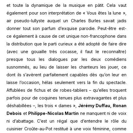
et toute la dynamique de la musique en pâtit. Cela vaut
également pour son interprétation de « Vous êtes la lune »,
air pseudo-lullyste auquel un Charles Burles savait jadis
donner tout son parfum d’exquise parodie. Peut-être est-
ce également à cause de cet unique non-francophone dans
la distribution que le parti curieux a été adopté de faire dire
(avec une gouaille très cocasse, il faut le reconnaître)
presque tous les dialogues par les deux comédiens
susnommés, au lieu de laisser les chanteurs les jouer, ce
dont ils s’avèrent parfaitement capables dès qu’on leur en
laisse l’occasion, hélas seulement vers la fin du spectacle.
Affublées de fichus et de robes-tabliers – qu’elles troquent
parfois pour de coquines tenues plus extravagantes et plus
déshabillées –, les trois « dames »,
Jérémy Duffau, Ronan
Debois
et
Philippe-Nicolas Martin
ne manquent ni de voix
ni d’abattage. C’est un régal que d’entendre le rôle du
cuisinier Croûte-au-Pot restitué à une voix féminine, comme