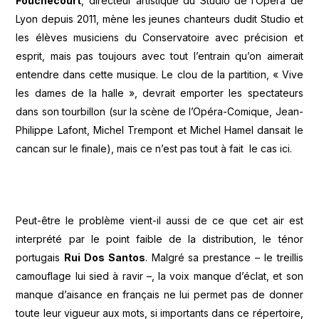
Fouchécourt
, directeur artistique du Studio de l’Opéra de
Lyon depuis 2011, mène les jeunes chanteurs dudit Studio et
les élèves musiciens du Conservatoire avec précision et
esprit, mais pas toujours avec tout l’entrain qu’on aimerait
entendre dans cette musique. Le clou de la partition, « Vive
les dames de la halle », devrait emporter les spectateurs
dans son tourbillon (sur la scène de l’Opéra-Comique, Jean-
Philippe Lafont, Michel Trempont et Michel Hamel dansait le
cancan sur le finale), mais ce n’est pas tout à fait le cas ici.
Peut-être le problème vient-il aussi de ce que cet air est
interprété par le point faible de la distribution, le ténor
portugais
Rui Dos Santos
. Malgré sa prestance – le treillis
camouflage lui sied à ravir –, la voix manque d’éclat, et son
manque d’aisance en français ne lui permet pas de donner
toute leur vigueur aux mots, si importants dans ce répertoire,