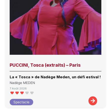
PUCCINI, Tosca (extraits) – Paris
La « Tosca » de Nadège Meden, un défi estival !
Nadège MEDEN
7 Août 2026
Spectacle