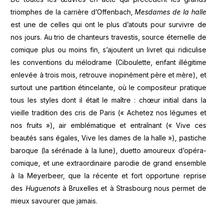
triomphes de la carrière d’Offenbach,
Mesdames de la halle
est une de celles qui ont le plus d’atouts pour survivre de
nos jours. Au trio de chanteurs travestis, source éternelle de
comique plus ou moins fin, s’ajoutent un livret qui ridiculise
les conventions du mélodrame (Ciboulette, enfant illégitime
enlevée à trois mois, retrouve inopinément père et mère), et
surtout une partition étincelante, où le compositeur pratique
tous les styles dont il était le maître : chœur initial dans la
vieille tradition des cris de Paris (« Achetez nos légumes et
nos fruits »), air emblématique et entraînant (« Vive ces
beautés sans égales, Vive les dames de la halle »), pastiche
baroque (la sérénade à la lune), duetto amoureux d’opéra-
comique, et une extraordinaire parodie de grand ensemble
à la Meyerbeer, que la récente et fort opportune reprise
des
Huguenots
à Bruxelles et à Strasbourg nous permet de
mieux savourer que jamais.