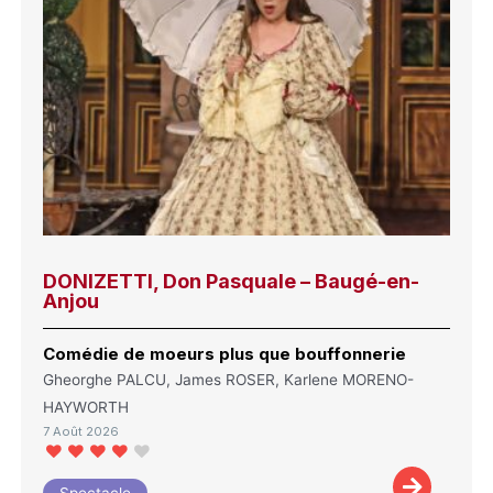
DONIZETTI, Don Pasquale – Baugé-en-
Anjou
Comédie de moeurs plus que bouffonnerie
Gheorghe PALCU, James ROSER, Karlene MORENO-
HAYWORTH
7 Août 2026