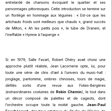
entrelardé de chansons évoquant le quartier et ses
personnages pittoresques. Cette introduction se termine sur
un florilège en hommage aux légumes : « Est-ce que les
artichauts froids sont meilleurs que chauds », grand succès
de Milton, « Ah les petits pois », le tube de Dranem, et
l’ineffable « Hymne à l’asperge ».
Si en 1979, Salle Favart, Robert Dhéry avait choisi une
approche plutôt réaliste, Jean Lacornerie opte, lui, pour
toute une série de clins d’œil à l’univers du music-hall :
jonglage, pantomime, ombres chinoises, tours de magie,
défilés sortis d’une revue aux Folies-Bergères
(extraordinaires costumes de
Robin Chemin
), le tout dans
un décor composé de palettes et de cageots, dont
l’orchestre occupe toute la moitié gauche.
Jean-Paul