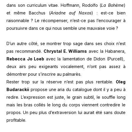
dans son curriculum vitae. Hoffmann, Rodolfo (
La Bohème
)
et même Bacchus (
Ariadne auf Naxos
) : est-ce bien
raisonnable ? Le récompenser, n’est-ce pas l’encourager à
poursuivre dans ce qui nous semble une mauvaise voie ?
D’un autre côté, se montrer trop sage dans ses choix n’est
pas recommandé.
Chrystal E. Williams
avec la Habanera,
Rebecca Jo Loeb
avec la lamentation de Didon (Purcell),
deux airs peu exigeants vocalement, n’ont pas assez à
démontrer pour s’inscrire au palmarès.
Rester trop sur la réserve n’est pas plus rentable.
Oleg
Budarackii
propose une aria du catalogue dont il y a peu à
redire. L’expression est juste, le grain subtil, le souffle long
mais les bras collés le long du corps viennent contredire le
propos. Un peu plus d’extraversion lui aurait été sans doute
profitable.