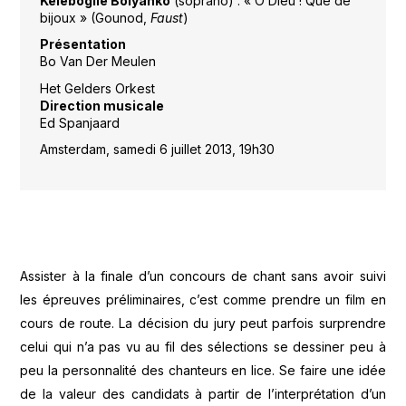
Kelebogile Boiyanko
(soprano) : « O Dieu ! Que de
bijoux » (Gounod,
Faust
)
Présentation
Bo Van Der Meulen
Het Gelders Orkest
Direction musicale
Ed Spanjaard
Amsterdam, samedi 6 juillet 2013, 19h30
Assister à la finale d’un concours de chant sans avoir suivi
les épreuves préliminaires, c’est comme prendre un film en
cours de route. La décision du jury peut parfois surprendre
celui qui n’a pas vu au fil des sélections se dessiner peu à
peu la personnalité des chanteurs en lice. Se faire une idée
de la valeur des candidats à partir de l’interprétation d’un