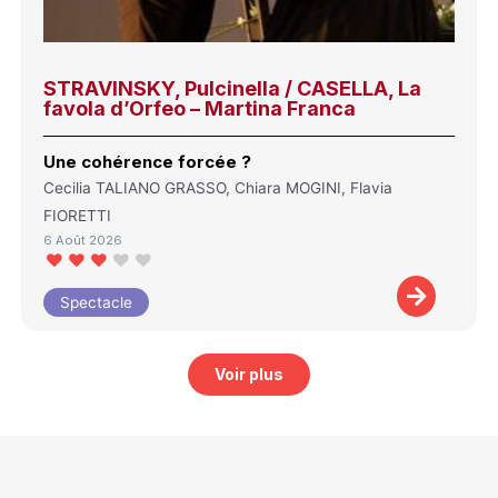
STRAVINSKY, Pulcinella / CASELLA, La
favola d’Orfeo – Martina Franca
Une cohérence forcée ?
Cecilia TALIANO GRASSO, Chiara MOGINI, Flavia
FIORETTI
6 Août 2026
Spectacle
Voir plus