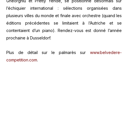
Gheorghiu et Pretty Yende, se positionne désormais sur
l’échiquier international : sélections organisées dans
plusieurs villes du monde et finale avec orchestre (quand les
éditions précédentes se limitaient à l’Autriche et se
contentaient d’un piano). Rendez-vous est donné l’année
prochaine à Dusseldorf.
Plus de détail sur le palmarès sur
www.belvedere-
competition.com
.