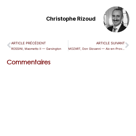
Christophe Rizoud
ARTICLE PRÉCÉDENT
ARTICLE SUIVANT
ROSSINI, Maometto II — Garsington
MOZART, Don Giovanni — Aix-en-Provence
Commentaires