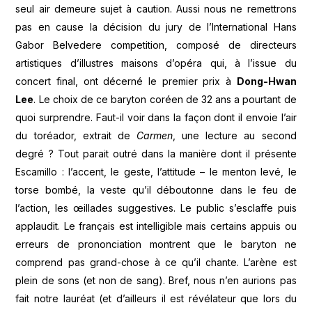
seul air demeure sujet à caution. Aussi nous ne remettrons
pas en cause la décision du jury de l’International Hans
Gabor Belvedere competition, composé de directeurs
artistiques d’illustres maisons d’opéra qui, à l’issue du
concert final, ont décerné le premier prix à
Dong-Hwan
Lee
. Le choix de ce baryton coréen de 32 ans a pourtant de
quoi surprendre. Faut-il voir dans la façon dont il envoie l’air
du toréador, extrait de
Carmen
, une lecture au second
degré ? Tout parait outré dans la manière dont il présente
Escamillo : l’accent, le geste, l’attitude – le menton levé, le
torse bombé, la veste qu’il déboutonne dans le feu de
l’action, les œillades suggestives. Le public s’esclaffe puis
applaudit. Le français est intelligible mais certains appuis ou
erreurs de prononciation montrent que le baryton ne
comprend pas grand-chose à ce qu’il chante. L’arène est
plein de sons (et non de sang). Bref, nous n’en aurions pas
fait notre lauréat (et d’ailleurs il est révélateur que lors du