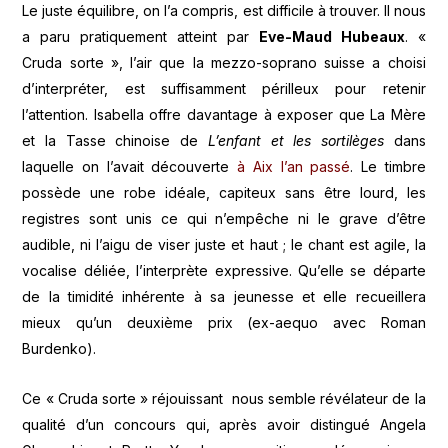
Le juste équilibre, on l’a compris, est difficile à trouver. Il nous
a paru pratiquement atteint par
Eve-Maud Hubeaux
. «
Cruda sorte », l’air que la mezzo-soprano suisse a choisi
d’interpréter, est suffisamment périlleux pour retenir
l’attention. Isabella offre davantage à exposer que La Mère
et la Tasse chinoise de
L’enfant et les sortilèges
dans
laquelle on l’avait découverte
à Aix l’an passé
. Le timbre
possède une robe idéale, capiteux sans être lourd, les
registres sont unis ce qui n’empêche ni le grave d’être
audible, ni l’aigu de viser juste et haut ; le chant est agile, la
vocalise déliée, l’interprète expressive. Qu’elle se départe
de la timidité inhérente à sa jeunesse et elle recueillera
mieux qu’un deuxième prix (ex-aequo avec Roman
Burdenko).
Ce « Cruda sorte » réjouissant nous semble révélateur de la
qualité d’un concours qui, après avoir distingué Angela