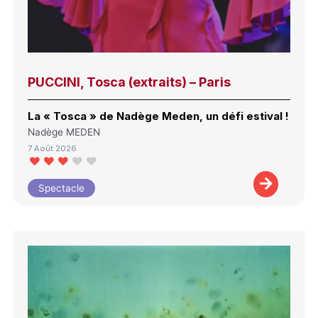
PUCCINI, Tosca (extraits) – Paris
La « Tosca » de Nadège Meden, un défi estival !
Nadège MEDEN
7 Août 2026
Spectacle