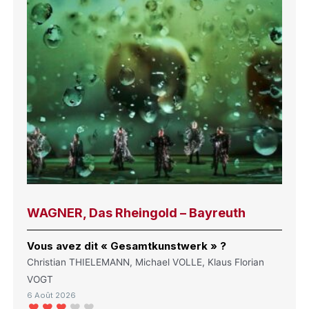
WAGNER, Das Rheingold – Bayreuth
Vous avez dit « Gesamtkunstwerk » ?
Christian THIELEMANN, Michael VOLLE, Klaus Florian
VOGT
6 Août 2026