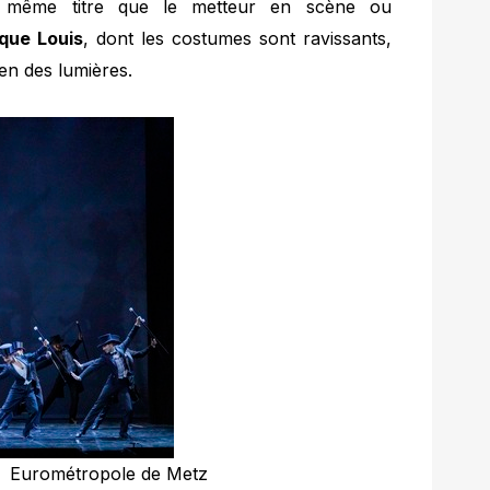
au même titre que le metteur en scène ou
que Louis
, dont les costumes sont ravissants,
ien des lumières.
– Eurométropole de Metz