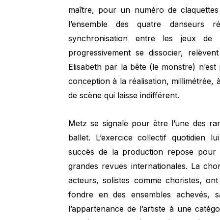
maître, pour un numéro de claquettes es
l’ensemble des quatre danseurs ré
synchronisation entre les jeux d
progressivement se dissocier, relèven
Elisabeth par la bête (le monstre) n’est
conception à la réalisation, millimétrée, à
de scène qui laisse indifférent.
Metz se signale pour être l’une des r
ballet. L’exercice collectif quotidien 
succès de la production repose pour u
grandes revues internationales. La ch
acteurs, solistes comme choristes, ont
fondre en des ensembles achevés, s
l’appartenance de l’artiste à une catégo