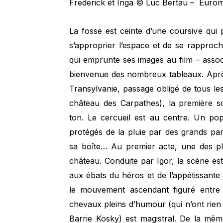
Frederick et Inga © Luc Bertau – Euro
La fosse est ceinte d’une coursive qu
s’approprier l’espace et de se rapproch
qui emprunte ses images au film – assoc
bienvenue des nombreux tableaux. Aprè
Transylvanie, passage obligé de tous le
château des Carpathes), la première sc
ton. Le cercueil est au centre. Un pop
protégés de la pluie par des grands par
sa boîte… Au premier acte, une des plu
château. Conduite par Igor, la scène est
aux ébats du héros et de l’appétissante 
le mouvement ascendant figuré entre 
chevaux pleins d’humour (qui n’ont rien
Barrie Kosky) est magistral. De la mêm