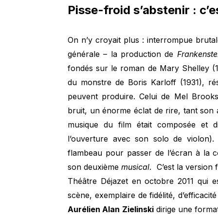
Pisse-froid s’abstenir : c’
On n’y croyait plus : interrompue bruta
générale – la production de
Frankenste
fondés sur le roman de Mary Shelley (1
du monstre de Boris Karloff (1931), r
peuvent produire. Celui de Mel Brooks
bruit, un énorme éclat de rire, tant son a
musique du film était composée et d
l’ouverture avec son solo de violon)
flambeau pour passer de l’écran à la com
son deuxième
musical
. C’est la version
Théâtre Déjazet en octobre 2011 qui e
scène, exemplaire de fidélité, d’efficaci
Aurélien Alan Zielinski
dirige une forma