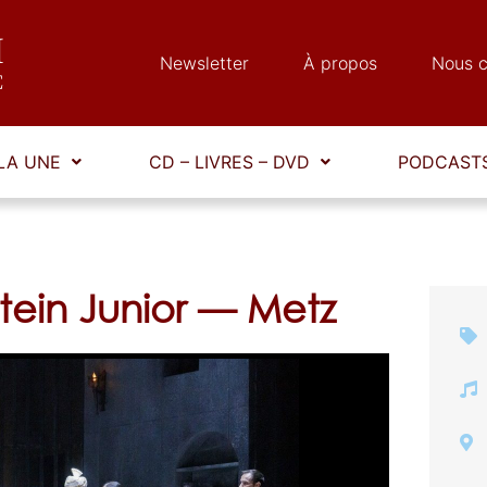
Newsletter
À propos
Nous c
LA UNE
CD – LIVRES – DVD
PODCASTS
tein Junior — Metz