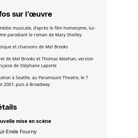
fos sur l’œuvre
édie musicale, d’après le film homonyme, lui-
e parodiant le roman de Mary Shelley
ique et chansons de Mel Brooks
ret de Mel Brooks et Thomas Meehan, version
nçaise de Stéphane Laporte
ation à Seattle, au Paramount Theatre, le 7
t 2007, puis à Broadway
tails
uvelle mise en scène
ul-Emile Fourny