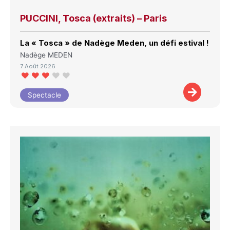
PUCCINI, Tosca (extraits) – Paris
La « Tosca » de Nadège Meden, un défi estival !
Nadège MEDEN
7 Août 2026
Spectacle