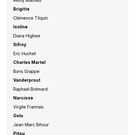
Rémy Mathieu
Brigitte
Clémence Tilquin
Isoline
Diana Higbee
Sifroy
Eric Huchet
Charles Martel
Boris Grappe
Vanderprout
Raphaël Brémard
Narcisse
Virgile Frannais
Golo
Jean-Marc Bihour
Pitou