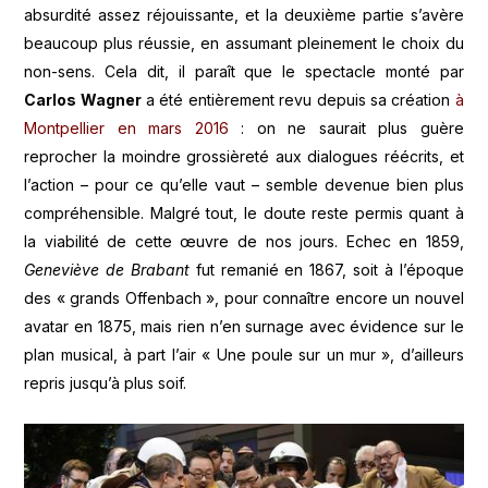
absurdité assez réjouissante, et la deuxième partie s’avère
beaucoup plus réussie, en assumant pleinement le choix du
non-sens. Cela dit, il paraît que le spectacle monté par
Carlos Wagner
a été entièrement revu depuis sa création
à
Montpellier en mars 2016
: on ne saurait plus guère
reprocher la moindre grossièreté aux dialogues réécrits, et
l’action – pour ce qu’elle vaut – semble devenue bien plus
compréhensible. Malgré tout, le doute reste permis quant à
la viabilité de cette œuvre de nos jours. Echec en 1859,
Geneviève de Brabant
fut remanié en 1867, soit à l’époque
des « grands Offenbach », pour connaître encore un nouvel
avatar en 1875, mais rien n’en surnage avec évidence sur le
plan musical, à part l’air « Une poule sur un mur », d’ailleurs
repris jusqu’à plus soif.