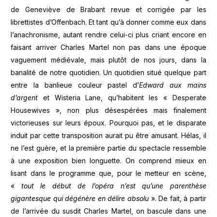
de Geneviève de Brabant revue et corrigée par les
librettistes d’Offenbach. Et tant qu’à donner comme eux dans
l’anachronisme, autant rendre celui-ci plus criant encore en
faisant arriver Charles Martel non pas dans une époque
vaguement médiévale, mais plutôt de nos jours, dans la
banalité de notre quotidien. Un quotidien situé quelque part
entre la banlieue couleur pastel d’
Edward aux mains
d’argent
et Wisteria Lane, qu’habitent les « Desperate
Housewives », non plus désespérées mais finalement
victorieuses sur leurs époux. Pourquoi pas, et le disparate
induit par cette transposition aurait pu être amusant. Hélas, il
ne l’est guère, et la première partie du spectacle ressemble
à une exposition bien longuette. On comprend mieux en
lisant dans le programme que, pour le metteur en scène,
«
tout le début de l’opéra n’est qu’une parenthèse
gigantesque qui dégénère en délire absolu
». De fait, à partir
de l’arrivée du susdit Charles Martel, on bascule dans une