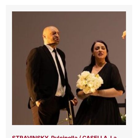
STRAVINSKY, Pulcinella / CASELLA, La