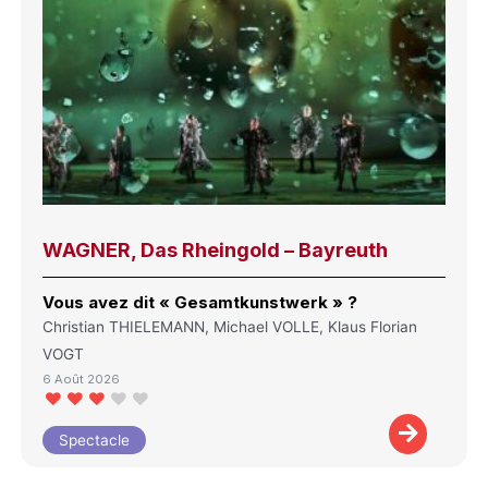
WAGNER, Das Rheingold – Bayreuth
Vous avez dit « Gesamtkunstwerk » ?
Christian THIELEMANN, Michael VOLLE, Klaus Florian
VOGT
6 Août 2026
Spectacle