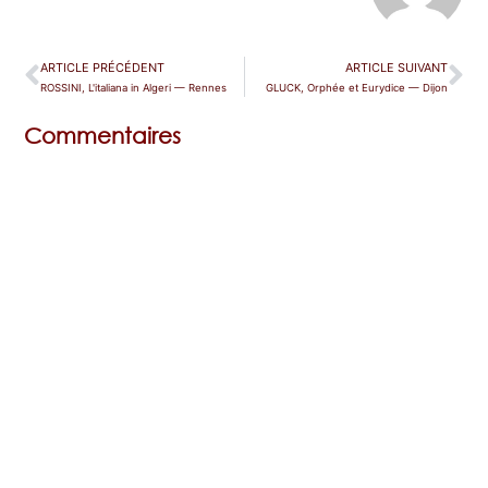
ARTICLE PRÉCÉDENT
ARTICLE SUIVANT
ROSSINI, L'italiana in Algeri — Rennes
GLUCK, Orphée et Eurydice — Dijon
Commentaires