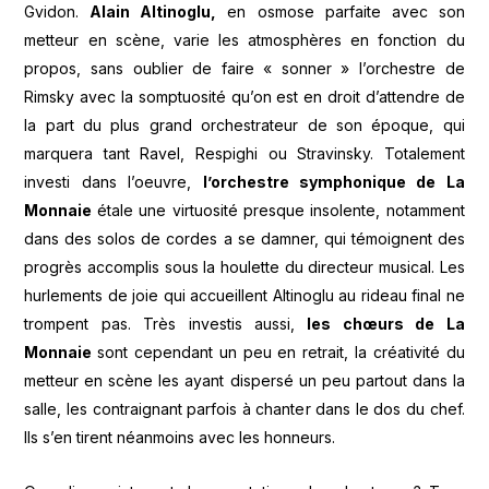
Gvidon.
Alain Altinoglu,
en osmose parfaite avec son
metteur en scène, varie les atmosphères en fonction du
propos, sans oublier de faire « sonner » l’orchestre de
Rimsky avec la somptuosité qu’on est en droit d’attendre de
la part du plus grand orchestrateur de son époque, qui
marquera tant Ravel, Respighi ou Stravinsky. Totalement
investi dans l’oeuvre,
l’orchestre symphonique de La
Monnaie
étale une virtuosité presque insolente, notamment
dans des solos de cordes a se damner, qui témoignent des
progrès accomplis sous la houlette du directeur musical. Les
hurlements de joie qui accueillent Altinoglu au rideau final ne
trompent pas. Très investis aussi,
les chœurs de La
Monnaie
sont cependant un peu en retrait, la créativité du
metteur en scène les ayant dispersé un peu partout dans la
salle, les contraignant parfois à chanter dans le dos du chef.
Ils s’en tirent néanmoins avec les honneurs.