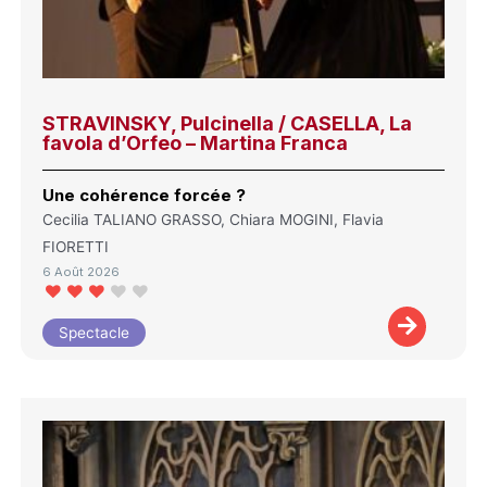
STRAVINSKY, Pulcinella / CASELLA, La
favola d’Orfeo – Martina Franca
Une cohérence forcée ?
Cecilia TALIANO GRASSO, Chiara MOGINI, Flavia
FIORETTI
6 Août 2026
Spectacle