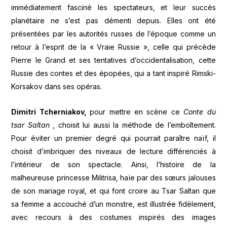
immédiatement fasciné les spectateurs, et leur succès
planétaire ne s’est pas démenti depuis. Elles ont été
présentées par les autorités russes de l’époque comme un
retour à l’esprit de la « Vraie Russie », celle qui précède
Pierre le Grand et ses tentatives d’occidentalisation, cette
Russie des contes et des épopées, qui a tant inspiré Rimski-
Korsakov dans ses opéras.
Dimitri Tcherniakov,
pour mettre en scène ce
Conte du
tsar Saltan
, choisit lui aussi la méthode de l’emboîtement.
Pour éviter un premier degré qui pourrait paraître naïf, il
choisit d’imbriquer des niveaux de lecture différenciés à
l’intérieur de son spectacle. Ainsi, l’histoire de la
malheureuse princesse Militrisa, haïe par des sœurs jalouses
de son mariage royal, et qui font croire au Tsar Saltan que
sa femme a accouché d’un monstre, est illustrée fidèlement,
avec recours à des costumes inspirés des images