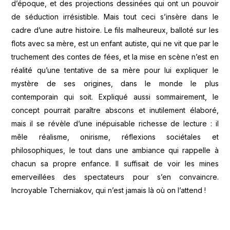
d’époque, et des projections dessinées qui ont un pouvoir
de séduction irrésistible. Mais tout ceci s’insère dans le
cadre d’une autre histoire. Le fils malheureux, balloté sur les
flots avec sa mère, est un enfant autiste, qui ne vit que par le
truchement des contes de fées, et la mise en scène n’est en
réalité qu’une tentative de sa mère pour lui expliquer le
mystère de ses origines, dans le monde le plus
contemporain qui soit. Expliqué aussi sommairement, le
concept pourrait paraître abscons et inutilement élaboré,
mais il se révèle d’une inépuisable richesse de lecture : il
mêle réalisme, onirisme, réflexions sociétales et
philosophiques, le tout dans une ambiance qui rappelle à
chacun sa propre enfance. Il suffisait de voir les mines
emerveillées des spectateurs pour s’en convaincre.
Incroyable Tcherniakov, qui n’est jamais là où on l’attend !