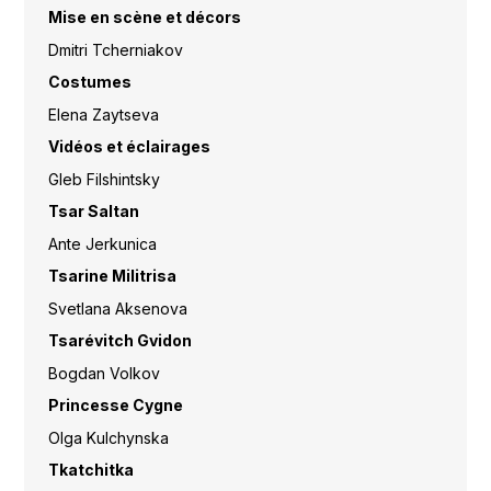
Mise en scène et décors
Dmitri Tcherniakov
Costumes
Elena Zaytseva
Vidéos et éclairages
Gleb Filshintsky
Tsar Saltan
Ante Jerkunica
Tsarine Militrisa
Svetlana Aksenova
Tsarévitch Gvidon
Bogdan Volkov
Princesse Cygne
Olga Kulchynska
Tkatchitka