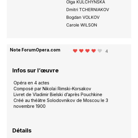
Olga KULCHYNSKA
Dmitri TCHERNIAKOV
Bogdan VOLKOV
Carole WILSON
Note ForumOpera.com
4
Infos sur l’œuvre
Opéra en 4 actes
Composé par Nikolaï Rimski-Korsakov
Livret de Vladimir Bielski d’après Pouchkine
Créé au théâtre Solodovnikov de Moscou le 3
novembre 1900
Détails