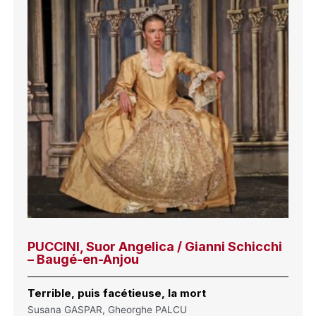
PUCCINI, Suor Angelica / Gianni Schicchi
– Baugé-en-Anjou
Terrible, puis facétieuse, la mort
Susana GASPAR, Gheorghe PALCU