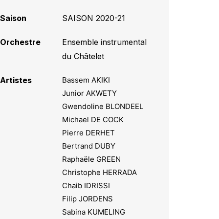
Saison
SAISON 2020-21
Orchestre
Ensemble instrumental
du Châtelet
Artistes
Bassem AKIKI
Junior AKWETY
Gwendoline BLONDEEL
Michael DE COCK
Pierre DERHET
Bertrand DUBY
Raphaële GREEN
Christophe HERRADA
Chaib IDRISSI
Filip JORDENS
Sabina KUMELING