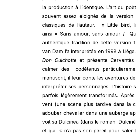
la production à l’identique. L’art du poè
souvent assez éloignés de la version 
classiques de l’auteur. « Little bird
ainsi « Sans amour, sans amour / Qu’e
authentique tradition de cette version
van Dam l’a interprétée en 1998 à Lièg
Don Quichotte
et présente Cervantès 
calmer des codétenus particulièreme
manuscrit, il leur conte les aventures de t
interpréter ses personnages. L’histoir
parfois légèrement transformés. Après 
vent (une scène plus tardive dans la c
adouber chevalier dans une auberge aprè
voit sa Dulcinea (dans le roman, Dulcin
et qui « n’a pas son pareil pour saler 