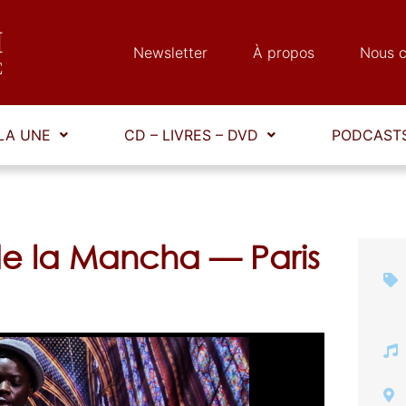
Newsletter
À propos
Nous c
LA UNE
CD – LIVRES – DVD
PODCASTS
e la Mancha — Paris