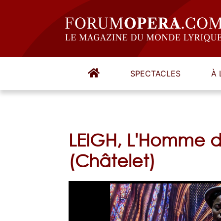
SPECTACLES
À 
LEIGH, L'Homme d
(Châtelet)