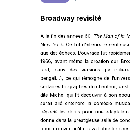
Broadway revisité
A la fin des années 60,
The Man of la 
New York. Ce fut d’ailleurs le seul su
que des échecs. L’ouvrage fut rapidemen
1966, avant même la création sur Bro
tard, dans des versions particulière
bengali…), ce qui témoigne de l’unive
certaines biographies du chanteur, c’es
dite Miche, qui fit découvrir à son épo
serait allé entendre la comédie musica
négocié les droits pour une adaptation
donné dans la prestigieuse salle de con
pour prouver qu’il pouvait chanter san