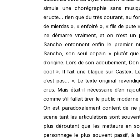
simule une chorégraphie sans musiqu
éructe… rien que du très courant, au fon
de mierdas », « enfoiré », « fils de pu
ne démarre vraiment, et on n’est un p
Sancho entonnent enfin le premier n
Sancho, son seul copain » plutôt que
d’origine. Lors de son adoubement, Don 
cool ». Il fait une blague sur Castex. 
c’est pas… ». Le texte original revendiq
crus. Mais était-il nécessaire d’en rajou
comme s’il fallait tirer le public moderne
On est paradoxalement content de ne p
scène tant les articulations sont souvent
plus déroutant que les metteurs en scèn
personnage le plus souvent passif, à 