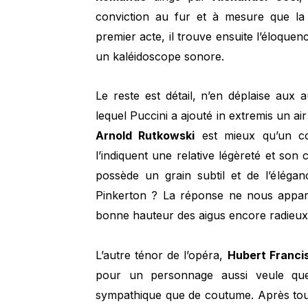
conviction au fur et à mesure que la
premier acte, il trouve ensuite l’éloquen
un kaléidoscope sonore.
Le reste est détail, n’en déplaise aux 
lequel Puccini a ajouté in extremis un air
Arnold Rutkowski
est mieux qu’un co
l’indiquent une relative légèreté et son
possède un grain subtil et de l’éléga
Pinkerton ? La réponse ne nous apparti
bonne hauteur des aigus encore radieux
L’autre ténor de l’opéra,
Hubert Franci
pour un personnage aussi veule que 
sympathique que de coutume. Après tout,