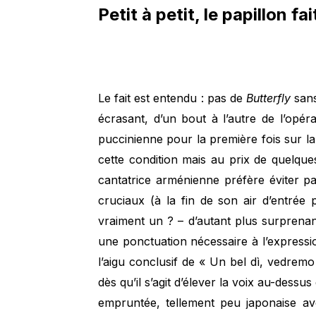
Petit à petit, le papillon fa
Le fait est entendu : pas de
Butterfly
sans
écrasant, d’un bout à l’autre de l’opér
puccinienne pour la première fois sur 
cette condition mais au prix de quelqu
cantatrice arménienne préfère éviter 
cruciaux (à la fin de son air d’entrée
vraiment un ? – d’autant plus surprenan
une ponctuation nécessaire à l’expressi
l’aigu conclusif de « Un bel dì, vedrem
dès qu’il s’agit d’élever la voix au-dessus 
empruntée, tellement peu japonaise avec