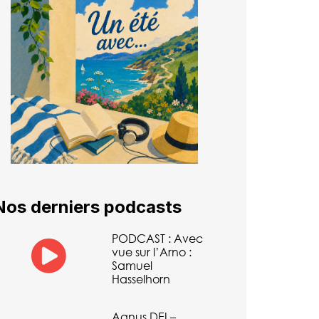
Nos derniers podcasts
PODCAST : Avec
vue sur l’Arno :
Samuel
Hasselhorn
Agnus DEI –