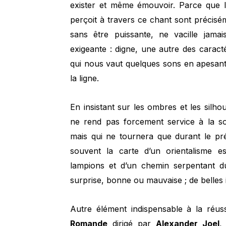
exister et même émouvoir. Parce que l
perçoit à travers ce chant sont précisém
sans être puissante, ne vacille jama
exigeante : digne, une autre des caracté
qui nous vaut quelques sons en apesant
la ligne.
En insistant sur les ombres et les silh
ne rend pas forcement service à la so
mais qui ne tournera que durant le pr
souvent la carte d’un orientalisme es
lampions et d’un chemin serpentant d
surprise, bonne ou mauvaise ; de belles i
Autre élément indispensable à la réus
Romande
dirigé par
Alexander Joel
,