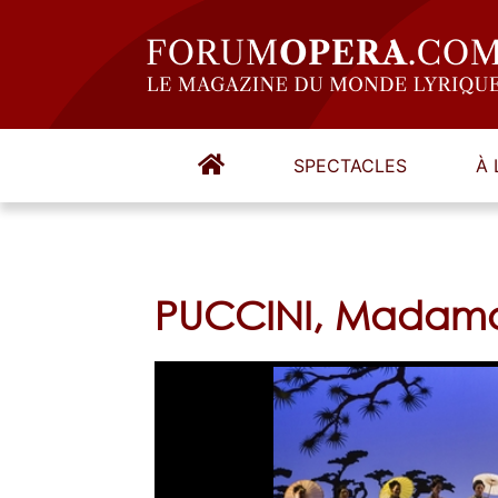
SPECTACLES
À 
PUCCINI, Madama