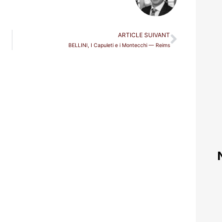
ARTICLE SUIVANT
BELLINI, I Capuleti e i Montecchi — Reims