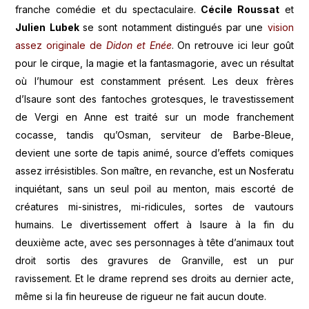
franche comédie et du spectaculaire.
Cécile Roussat
et
Julien Lubek
se sont notamment distingués par une
vision
assez originale de
Didon et Enée
. On retrouve ici leur goût
pour le cirque, la magie et la fantasmagorie, avec un résultat
où l’humour est constamment présent. Les deux frères
d’Isaure sont des fantoches grotesques, le travestissement
de Vergi en Anne est traité sur un mode franchement
cocasse, tandis qu’Osman, serviteur de Barbe-Bleue,
devient une sorte de tapis animé, source d’effets comiques
assez irrésistibles. Son maître, en revanche, est un Nosferatu
inquiétant, sans un seul poil au menton, mais escorté de
créatures mi-sinistres, mi-ridicules, sortes de vautours
humains. Le divertissement offert à Isaure à la fin du
deuxième acte, avec ses personnages à tête d’animaux tout
droit sortis des gravures de Granville, est un pur
ravissement. Et le drame reprend ses droits au dernier acte,
même si la fin heureuse de rigueur ne fait aucun doute.