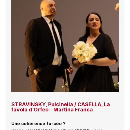
STRAVINSKY, Pulcinella / CASELLA, La
favola d’Orfeo – Martina Franca
Une cohérence forcée ?