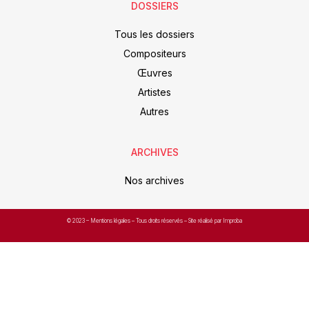
DOSSIERS
Tous les dossiers
Compositeurs
Œuvres
Artistes
Autres
ARCHIVES
Nos archives
© 2023 –
Mentions légales
– Tous droits réservés – Site réalisé par Improba