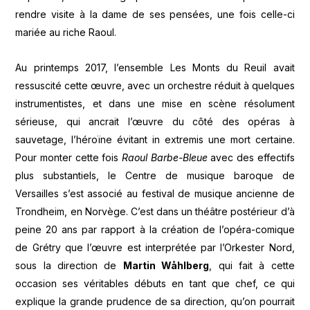
rendre visite à la dame de ses pensées, une fois celle-ci
mariée au riche Raoul.
Au printemps 2017, l’ensemble Les Monts du Reuil avait
ressuscité cette œuvre, avec un orchestre réduit à quelques
instrumentistes, et dans une mise en scène résolument
sérieuse, qui ancrait l’œuvre du côté des opéras à
sauvetage, l’héroïne évitant in extremis une mort certaine.
Pour monter cette fois
Raoul Barbe-Bleue
avec des effectifs
plus substantiels, le Centre de musique baroque de
Versailles s’est associé au festival de musique ancienne de
Trondheim, en Norvège. C’est dans un théâtre postérieur d’à
peine 20 ans par rapport à la création de l’opéra-comique
de Grétry que l’œuvre est interprétée par l’Orkester Nord,
sous la direction de
Martin W
åhlberg
, qui fait à cette
occasion ses véritables débuts en tant que chef, ce qui
explique la grande prudence de sa direction, qu’on pourrait