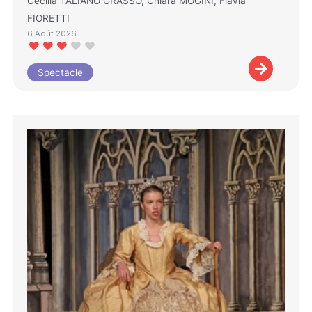
Cecilia TALIANO GRASSO, Chiara MOGINI, Flavia
FIORETTI
6 Août 2026
Spectacle