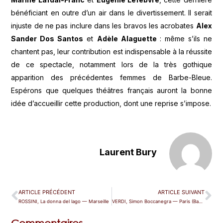
bénéficiant en outre d’un air dans le divertissement. Il serait
injuste de ne pas inclure dans les bravos les acrobates
Alex
Sander Dos Santos
et
Adèle Alaguette
: même s’ils ne
chantent pas, leur contribution est indispensable à la réussite
de ce spectacle, notamment lors de la très gothique
apparition des précédentes femmes de Barbe-Bleue.
Espérons que quelques théâtres français auront la bonne
idée d’accueillir cette production, dont une reprise s’impose.
Laurent Bury
ARTICLE PRÉCÉDENT
ARTICLE SUIVANT
ROSSINI, La donna del lago — Marseille
VERDI, Simon Boccanegra — Paris (Bastille)