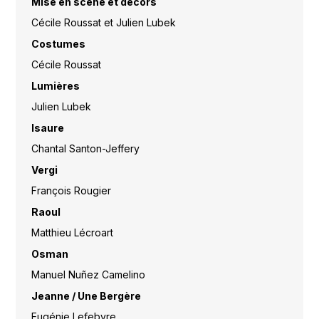
Mise en scène et décors
Cécile Roussat et Julien Lubek
Costumes
Cécile Roussat
Lumières
Julien Lubek
Isaure
Chantal Santon-Jeffery
Vergi
François Rougier
Raoul
Matthieu Lécroart
Osman
Manuel Nuñez Camelino
Jeanne / Une Bergère
Eugénie Lefebvre