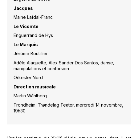
Jacques
Maine Lafdal-Franc
Le Vicomte
Enguerrand de Hys
Le Marquis
Jérôme Boutillier
Adèle Alaguette, Alex Sander Dos Santos, danse,
manipulations et contorsion
Orkester Nord
Direction musicale
Martin Wåhlberg
Trondheim, Trøndelag Teater, mercredi 14 novembre,
19h30
e