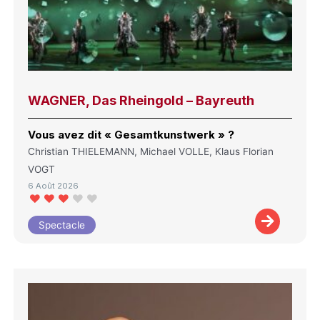
WAGNER, Das Rheingold – Bayreuth
Vous avez dit « Gesamtkunstwerk » ?
Christian THIELEMANN, Michael VOLLE, Klaus Florian
VOGT
6 Août 2026
Spectacle