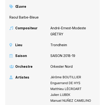
Œuvre
Raoul Barbe-Bleue
Compositeur
André-Ernest-Modeste
GRÉTRY
Lieu
Trondheim
Saison
SAISON 2018-19
Orchestre
Orkester Nord
Artistes
Jérôme BOUTILLIER
Enguerrand DE HYS
Matthieu LÉCROART
Julien LUBEK
Manuel NUŇEZ CAMELINO