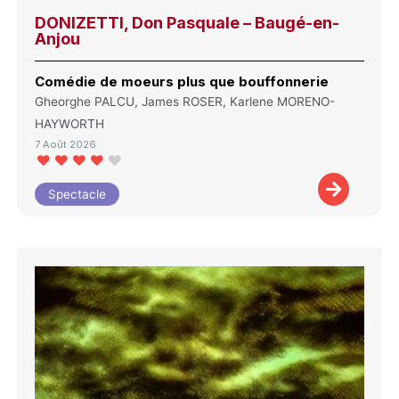
DONIZETTI, Don Pasquale – Baugé-en-
Anjou
Comédie de moeurs plus que bouffonnerie
Gheorghe PALCU, James ROSER, Karlene MORENO-
HAYWORTH
7 Août 2026
Spectacle