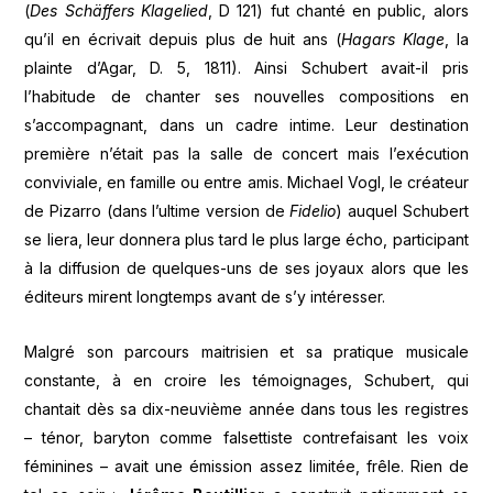
(
Des Schäffers Klagelied
, D 121) fut chanté en public, alors
qu’il en écrivait depuis plus de huit ans (
Hagars Klage
, la
plainte d’Agar, D. 5, 1811). Ainsi Schubert avait-il pris
l’habitude de chanter ses nouvelles compositions en
s’accompagnant, dans un cadre intime. Leur destination
première n’était pas la salle de concert mais l’exécution
conviviale, en famille ou entre amis. Michael Vogl, le créateur
de Pizarro (dans l’ultime version de
Fidelio
) auquel Schubert
se liera, leur donnera plus tard le plus large écho, participant
à la diffusion de quelques-uns de ses joyaux alors que les
éditeurs mirent longtemps avant de s’y intéresser.
Malgré son parcours maitrisien et sa pratique musicale
constante, à en croire les témoignages, Schubert, qui
chantait dès sa dix-neuvième année dans tous les registres
– ténor, baryton comme falsettiste contrefaisant les voix
féminines – avait une émission assez limitée, frêle. Rien de