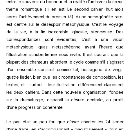
entre le souvenir du bonheur et la réalité d’un hiver du cœur,
thème romantique s’il en est. Le second cahier, huit mois
après l’achèvement du premier (3), d’une homogénéité rare,
est centré sur le désespoir métaphysique. C’est le voyage
de la vie, à la fin inexorable, glaciale, silencieuse. Des
correspondances sont évidentes, c’est à une vision
métaphysique, quasi nietzschéenne avant l’heure que
l’illustration schubertienne nous invite. Il est courant que la
plupart des chanteurs abordent le cycle comme s’il s’agissait
d’un ensemble construit comme tel, homogène de vingt-
quatre lieder, bien que les circonstances de composition, les
textes, et – surtout – leur illustration, différencient clairement
les deux cahiers. Dans cette nouvelle organisation, fondée
sur la dramaturgie, disparaît la césure centrale, au profit
d’une progression cohérente.
Le pari était un peu fou que d’oser chanter les 24 lieder
d’une traite, en s’accompagnant – magistralement -, tout en