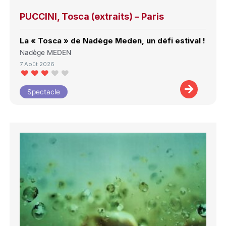
PUCCINI, Tosca (extraits) – Paris
La « Tosca » de Nadège Meden, un défi estival !
Nadège MEDEN
7 Août 2026
Spectacle