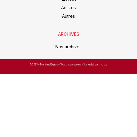
Artistes
Autres
ARCHIVES
Nos archives
© 2023 –
Mentions légales
– Tous droits réservés – Site réalisé par Improba