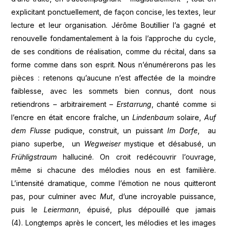
explicitant ponctuellement, de façon concise, les textes, leur
lecture et leur organisation. Jérôme Boutillier l’a gagné et
renouvelle fondamentalement à la fois l’approche du cycle,
de ses conditions de réalisation, comme du récital, dans sa
forme comme dans son esprit. Nous n’énumérerons pas les
pièces : retenons qu’aucune n’est affectée de la moindre
faiblesse, avec les sommets bien connus, dont nous
retiendrons – arbitrairement –
Erstarrung
, chanté comme si
l’encre en était encore fraîche, un
Lindenbaum
solaire,
Auf
dem Flusse
pudique, construit, un puissant
Im Dorfe
, au
piano superbe, un
Wegweiser
mystique et désabusé, un
Frühligstraum
halluciné. On croit redécouvrir l’ouvrage,
même si chacune des mélodies nous en est familière.
L’intensité dramatique, comme l’émotion ne nous quitteront
pas, pour culminer avec
Mut
, d’une incroyable puissance,
puis le
Leiermann
, épuisé, plus dépouillé que jamais
(4). Longtemps après le concert, les mélodies et les images