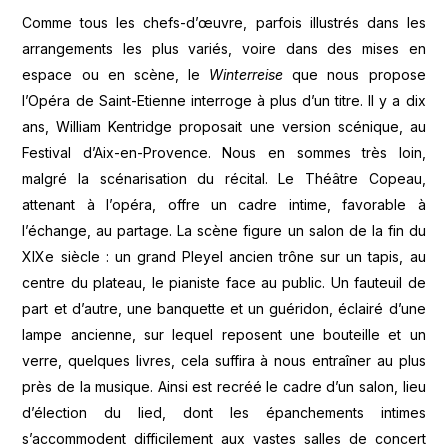
Comme tous les chefs-d’œuvre, parfois illustrés dans les
arrangements les plus variés, voire dans des mises en
espace ou en scène, le
Winterreise
que nous propose
l’Opéra de Saint-Etienne interroge à plus d’un titre. Il y a dix
ans, William Kentridge proposait une version scénique, au
Festival d’Aix-en-Provence. Nous en sommes très loin,
malgré la scénarisation du récital. Le Théâtre Copeau,
attenant à l’opéra, offre un cadre intime, favorable à
l’échange, au partage. La scène figure un salon de la fin du
XIXe siècle : un grand Pleyel ancien trône sur un tapis, au
centre du plateau, le pianiste face au public. Un fauteuil de
part et d’autre, une banquette et un guéridon, éclairé d’une
lampe ancienne, sur lequel reposent une bouteille et un
verre, quelques livres, cela suffira à nous entraîner au plus
près de la musique. Ainsi est recréé le cadre d’un salon, lieu
d’élection du lied, dont les épanchements intimes
s’accommodent difficilement aux vastes salles de concert