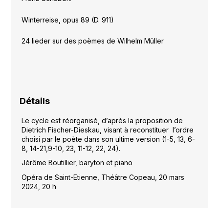
Winterreise, opus 89 (D. 911)
24 lieder sur des poèmes de Wilhelm Müller
Détails
Le cycle est réorganisé, d’après la proposition de
Dietrich Fischer-Dieskau, visant à reconstituer l’ordre
choisi par le poète dans son ultime version (1-5, 13, 6-
8, 14-21,9-10, 23, 11-12, 22, 24).
Jérôme Boutillier, baryton et piano
Opéra de Saint-Etienne, Théâtre Copeau, 20 mars
2024, 20 h