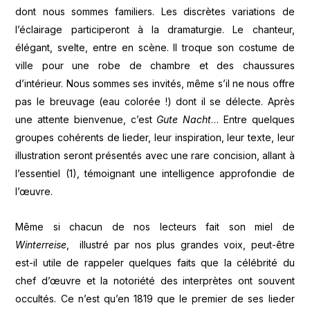
dont nous sommes familiers. Les discrètes variations de
l’éclairage participeront à la dramaturgie. Le chanteur,
élégant, svelte, entre en scène. Il troque son costume de
ville pour une robe de chambre et des chaussures
d’intérieur. Nous sommes ses invités, même s’il ne nous offre
pas le breuvage (eau colorée !) dont il se délecte. Après
une attente bienvenue, c’est
Gute Nacht
… Entre quelques
groupes cohérents de lieder, leur inspiration, leur texte, leur
illustration seront présentés avec une rare concision, allant à
l’essentiel (1), témoignant une intelligence approfondie de
l’œuvre.
Même si chacun de nos lecteurs fait son miel de
Winterreise
, illustré par nos plus grandes voix, peut-être
est-il utile de rappeler quelques faits que la célébrité du
chef d’œuvre et la notoriété des interprètes ont souvent
occultés. Ce n’est qu’en 1819 que le premier de ses lieder