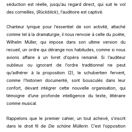
séduction est réelle, jusqu’au regard direct, qui suit le vol
des corneilles, (
Rückblick
), l’auditoire est captivé.
Chanteur lyrique pour l’essentiel de son activité, attaché
comme tel à la dramaturgie, il nous renvoie à celle du poète,
Wilhelm Müller, qui impose dans son ultime version du
recueil, un ordre qui dérange nos habitudes, comme si nous
avions affaire à un livret d’opéra remanié. Si l’auditeur
oublieux ou ignorant de l’ordre traditionnel ne peut
qu’adhérer à la proposition (2), le schubertien fervent,
comme l’historien documenté, sont bousculés dans leur
confort, devant intégrer cette nouvelle organisation, qui
témoigne d’une profonde intelligence du texte, littéraire
comme musical.
Rappelons que le premier cahier, un tout achevé, s’inscrit
dans le droit fil de
Die schöne Müllerin
. C’est l’opposition