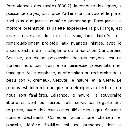
forte viennois des années 1830 ?), la conduite des lignes, la
puissance du jeu, tout force l’admiration. La voix et le piano
sont plus que jamais un même personnage. Sans jamais la
moindre ostentation, la palette expressive la plus large, est
mise au service du texte. La voix, bien timbrée, est
remarquablement projetée, aux nuances infinies, avec le
souci constant de l’intelligibilité de la narration. Car Jérôme
Boutillier, en pleine possession de ses moyens, est un
conteur hors pair, comme sa lumineuse présentation en
témoigne. Nulle emphase, ni affectation ou recherche de «
beau son », crémeux, velouté, le naturel et la vérité. Le
propos est différent, quelque peu étranger aux lectures qui
nous sont familières. L’aisance, le naturel, la souveraine
liberté en sont les maîtres mots, servis par l’égalité des
registres, avec des pianissimos filés, des aigus éclatants
comme déchirants. Comédien autant que chanteur et
pianiste, Jérôme Boutillier est une présence, dont la