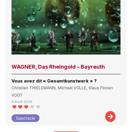
WAGNER, Das Rheingold – Bayreuth
Vous avez dit « Gesamtkunstwerk » ?
Christian THIELEMANN, Michael VOLLE, Klaus Florian
VOGT
6 Août 2026
Spectacle