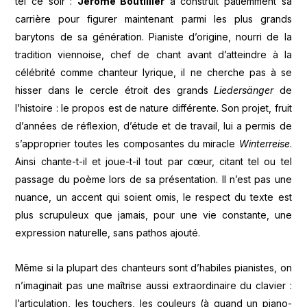
tel ce soir :
Jérôme Boutillier
a construit patiemment sa
carrière pour figurer maintenant parmi les plus grands
barytons de sa génération. Pianiste d’origine, nourri de la
tradition viennoise, chef de chant avant d’atteindre à la
célébrité comme chanteur lyrique, il ne cherche pas à se
hisser dans le cercle étroit des grands
Liedersänger
de
l’histoire : le propos est de nature différente. Son projet, fruit
d’années de réflexion, d’étude et de travail, lui a permis de
s’approprier toutes les composantes du miracle
Winterreise
.
Ainsi chante-t-il et joue-t-il tout par cœur, citant tel ou tel
passage du poème lors de sa présentation. Il n’est pas une
nuance, un accent qui soient omis, le respect du texte est
plus scrupuleux que jamais, pour une vie constante, une
expression naturelle, sans pathos ajouté.
Même si la plupart des chanteurs sont d’habiles pianistes, on
n’imaginait pas une maîtrise aussi extraordinaire du clavier :
l’articulation, les touchers, les couleurs (à quand un piano-