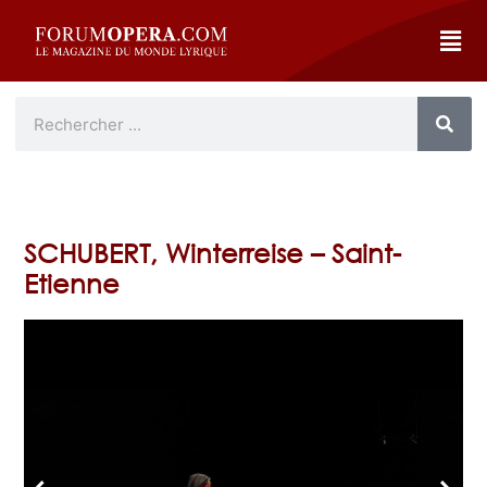
SCHUBERT, Winterreise – Saint-
Etienne