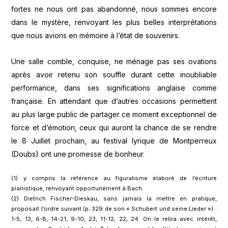
fortes ne nous ont pas abandonné, nous sommes encore
dans le mystère, renvoyant les plus belles interprétations
que nous avions en mémoire à l’état de souvenirs.
Une salle comble, conquise, ne ménage pas ses ovations
après avoir retenu son souffle durant cette inoubliable
performance, dans ses significations anglaise comme
française. En attendant que d’autres occasions permettent
au plus large public de partager ce moment exceptionnel de
force et d’émotion, ceux qui auront la chance de se rendre
le 8 Juillet prochain, au festival lyrique de Montperreux
(Doubs) ont une promesse de bonheur.
(1) y compris la référence au figuralisme élaboré de l’écriture
pianistique, renvoyant opportunément à Bach.
(2) Dietrich Fischer-Dieskau, sans jamais la mettre en pratique,
proposait l’ordre suivant (p. 329 de son « Schubert und seine Lieder ») :
1-5, 13, 6-8, 14-21, 9-10, 23, 11-12, 22, 24. On le relira avec intérêt,