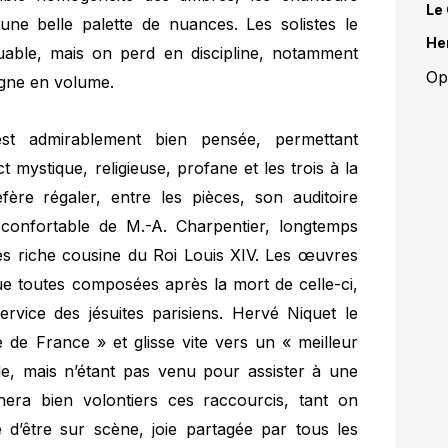
Le 
une belle palette de nuances. Les solistes le
He
ouable, mais on perd en discipline, notamment
Op
agne en volume.
st admirablement bien pensée, permettant
 mystique, religieuse, profane et les trois à la
réfère régaler, entre les pièces, son auditoire
e confortable de M.-A. Charpentier, longtemps
ès riche cousine du Roi Louis XIV. Les œuvres
 toutes composées après la mort de celle-ci,
ervice des jésuites parisiens. Hervé Niquet le
 de France » et glisse vite vers un « meilleur
le, mais n’étant pas venu pour assister à une
era bien volontiers ces raccourcis, tant on
e d’être sur scène, joie partagée par tous les