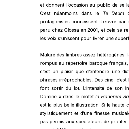
et donnent l’occasion au public de se l
C’est néanmoins dans le
Te Deum
qu
protagonistes connaissent l’œuvre par
paru chez Glossa en 2001, et cela se ress
les voix s’unissent pour livrer une supe
Malgré des timbres assez hétérogènes, l
rompus au répertoire baroque français, o
c’est un plaisir que d’entendre une di
phrases irréprochables. Des cinq, c’est 
font sortir du lot. L’intensité de son 
Domine » dans le motet
In Honorem San
est la plus belle illustration. Si le haut
stylistiquement et d’une finesse music
pas permis aux spectateurs de profiter