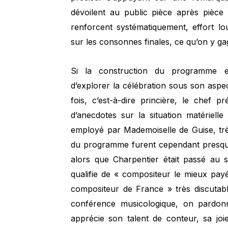
dévoilent au public pièce après pièce 
renforcent systématiquement, effort l
sur les consonnes finales, ce qu’on y g
Si la construction du programme e
d’explorer la célébration sous son aspect
fois, c’est-à-dire princière, le chef p
d’anecdotes sur la situation matériell
employé par Mademoiselle de Guise, tr
du programme furent cependant presque
alors que Charpentier était passé au s
qualifie de « compositeur le mieux payé
compositeur de France » très discutab
conférence musicologique, on pardonn
apprécie son talent de conteur, sa joi