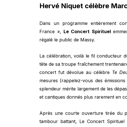
Hervé Niquet célèbre Mar
Dans un programme entièrement con
France »,
Le Concert Spirituel
emmen
régalé le public de Massy.
La célébration, voilà le fil conducteu
tête de sa troupe fraîchement trentenaire
concert fut dévolue au célèbre
Te De
mesures (rappelez-vous des émissions d
splendeur mérite largement de les dépas
et cantiques donnés plus rarement en co
Après une courte ouverture tirée du
tambour battant, Le Concert Spirituel 