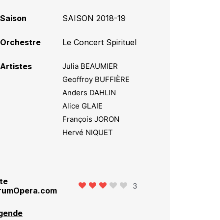
Saison
SAISON 2018-19
Orchestre
Le Concert Spirituel
Artistes
Julia BEAUMIER
Geoffroy BUFFIÈRE
Anders DAHLIN
Alice GLAIE
François JORON
Hervé NIQUET
te
3
rumOpera.com
gende