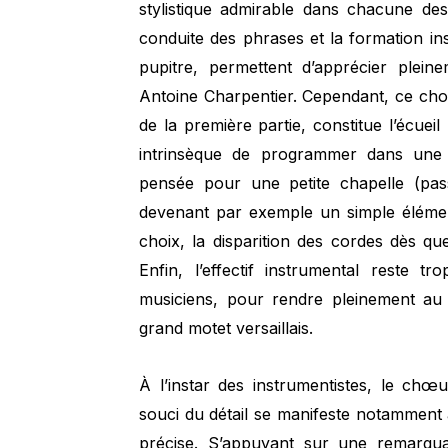
stylistique admirable dans chacune de
conduite des phrases et la formation in
pupitre, permettent d’apprécier plein
Antoine Charpentier. Cependant, ce choix 
de la première partie, constitue l’écueil p
intrinsèque de programmer dans une 
pensée pour une petite chapelle (pas
devenant par exemple un simple élémen
choix, la disparition des cordes dès qu
Enfin, l’effectif instrumental reste tro
musiciens, pour rendre pleinement a
grand motet versaillais.
À l’instar des instrumentistes, le chœu
souci du détail se manifeste notamment 
précise. S’appuyant sur une remarqua