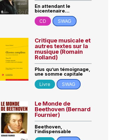
En attendant le
bicentenaire…
CD
SWAG
Critique musicale et
autres textes sur la
musique (Romain
Rolland)
Plus qu’un témoignage,
une somme capitale
Livre
SWAG
Le Monde de
Beethoven (Bernard
Fournier)
Beethoven,
l’indispensable