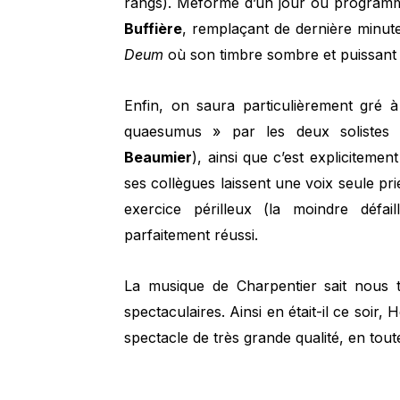
rangs). Méforme d’un jour ou program
Buffière
, remplaçant de dernière minut
Deum
où son timbre sombre et puissant s
Enfin, on saura particulièrement gré 
quaesumus » par les deux solistes f
Beaumier
), ainsi que c’est explicitemen
ses collègues laissent une voix seule pri
exercice périlleux (la moindre défai
parfaitement réussi.
La musique de Charpentier sait nous 
spectaculaires. Ainsi en était-il ce soir
spectacle de très grande qualité, en toute