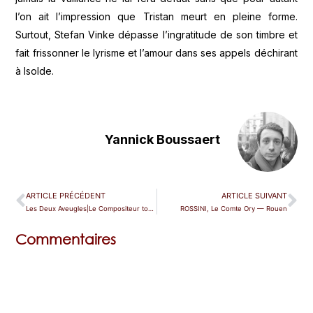
l’on ait l’impression que Tristan meurt en pleine forme.
Surtout, Stefan Vinke dépasse l’ingratitude de son timbre et
fait frissonner le lyrisme et l’amour dans ses appels déchirant
à Isolde.
Yannick Boussaert
ARTICLE PRÉCÉDENT
ARTICLE SUIVANT
Les Deux Aveugles|Le Compositeur toqué — Paris (Marigny)
ROSSINI, Le Comte Ory — Rouen
Commentaires