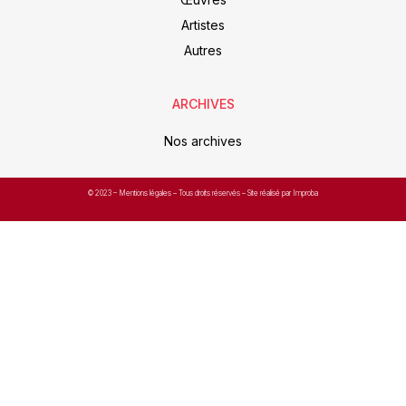
Artistes
Autres
ARCHIVES
Nos archives
© 2023 –
Mentions légales
– Tous droits réservés – Site réalisé par Improba