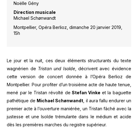
Noëlle Gény
Direction musicale
Michael Schønwandt
Montpellier, Opéra Berlioz, dimanche 20 janvier 2019,
15h
Le jour et la nuit, ces deux éléments structurants du texte
wagnérien de
Tristan und Isolde
, décrivent avec évidence
cette version de concert donnée à l’Opéra Berlioz de
Montpellier. Pour profiter d’un troisième acte de haute tenue,
mené par le Tristan révolté de
Stefan Vinke
et la baguette
pathétique de
Michael Schønwandt
, il aura fallu endurer un
premier acte à l’ouverture maniérée, un Tristan fâché avec la
justesse et une Isolde trémulante dans le médium et acide
dès les premières marches du registre supérieur.