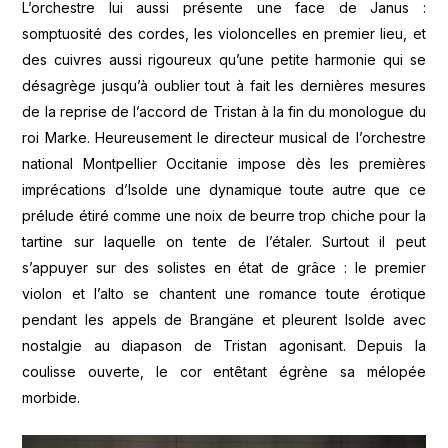
L’orchestre lui aussi présente une face de Janus :
somptuosité des cordes, les violoncelles en premier lieu, et
des cuivres aussi rigoureux qu’une petite harmonie qui se
désagrège jusqu’à oublier tout à fait les dernières mesures
de la reprise de l’accord de Tristan à la fin du monologue du
roi Marke. Heureusement le directeur musical de l’orchestre
national Montpellier Occitanie impose dès les premières
imprécations d’Isolde une dynamique toute autre que ce
prélude étiré comme une noix de beurre trop chiche pour la
tartine sur laquelle on tente de l’étaler. Surtout il peut
s’appuyer sur des solistes en état de grâce : le premier
violon et l’alto se chantent une romance toute érotique
pendant les appels de Brangäne et pleurent Isolde avec
nostalgie au diapason de Tristan agonisant. Depuis la
coulisse ouverte, le cor entêtant égrène sa mélopée
morbide.