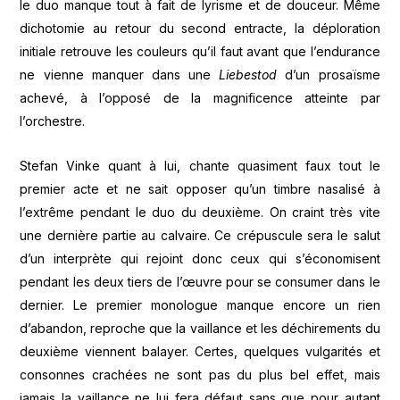
le duo manque tout à fait de lyrisme et de douceur. Même
dichotomie au retour du second entracte, la déploration
initiale retrouve les couleurs qu’il faut avant que l’endurance
ne vienne manquer dans une
Liebestod
d’un prosaïsme
achevé, à l’opposé de la magnificence atteinte par
l’orchestre.
Stefan Vinke quant à lui, chante quasiment faux tout le
premier acte et ne sait opposer qu’un timbre nasalisé à
l’extrême pendant le duo du deuxième. On craint très vite
une dernière partie au calvaire. Ce crépuscule sera le salut
d’un interprète qui rejoint donc ceux qui s’économisent
pendant les deux tiers de l’œuvre pour se consumer dans le
dernier. Le premier monologue manque encore un rien
d’abandon, reproche que la vaillance et les déchirements du
deuxième viennent balayer. Certes, quelques vulgarités et
consonnes crachées ne sont pas du plus bel effet, mais
jamais la vaillance ne lui fera défaut sans que pour autant