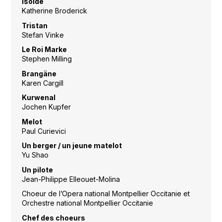
Isolde
Katherine Broderick
Tristan
Stefan Vinke
Le Roi Marke
Stephen Milling
Brangäne
Karen Cargill
Kurwenal
Jochen Kupfer
Melot
Paul Curievici
Un berger / un jeune matelot
Yu Shao
Un pilote
Jean-Philippe Elleouet-Molina
Choeur de l’Opera national Montpellier Occitanie et
Orchestre national Montpellier Occitanie
Chef des choeurs