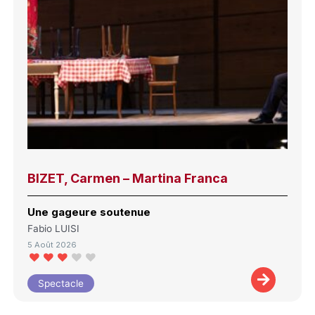
BIZET, Carmen – Martina Franca
Une gageure soutenue
Fabio LUISI
5 Août 2026
Spectacle