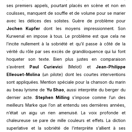
ses premiers appels, pourtant placés en scène et non en
coulisses, manquent de souffle et de volume pour se marier
avec les délices des solistes. Guère de problème pour
Jochen Kupfer
dont les moyens impressionnent. Son
Kurwenal en impose à tous. Le problème est que cela ne
l’incite nullement à la sobriété et qu’il passe à côté de la
vérité du rôle par ses excès de grandiloquence qui lui font
hoqueter son texte. Bien plus justes en comparaison
s’avèrent
Paul Curievici
(Melot) et
Jean-Philippe
Elleouet-Molina
(un pilote) dont les courtes interventions
sont appliquées. Mention spéciale pour la chanson du marin
au beau lyrisme de
Yu Shao
, aussi interprète du berger du
dernier acte.
Stephen Milling
s’impose comme l’un des
meilleurs Marke que l’on ait entendu ses dernières années,
n’était un aigu un rien amenuisé. La voix profonde et
chaleureuse se pare de mille couleurs et effets. La diction
superlative et la sobriété de l’interprète s’allient à ses