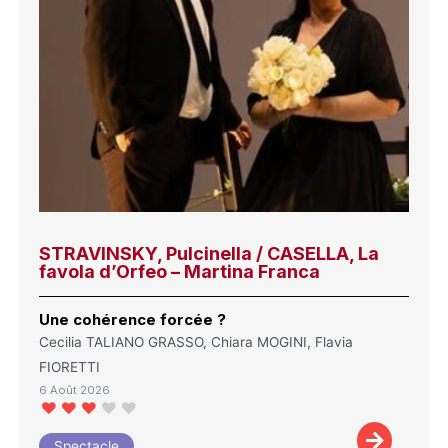
STRAVINSKY, Pulcinella / CASELLA, La
favola d’Orfeo – Martina Franca
Une cohérence forcée ?
Cecilia TALIANO GRASSO, Chiara MOGINI, Flavia
FIORETTI
6 Août 2026
Spectacle