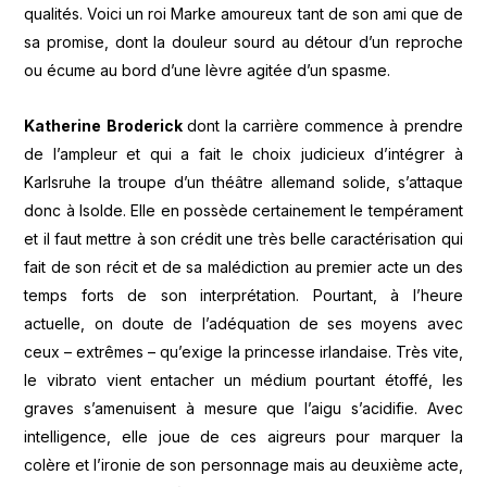
qualités. Voici un roi Marke amoureux tant de son ami que de
sa promise, dont la douleur sourd au détour d’un reproche
ou écume au bord d’une lèvre agitée d’un spasme.
Katherine Broderick
dont la carrière commence à prendre
de l’ampleur et qui a fait le choix judicieux d’intégrer à
Karlsruhe la troupe d’un théâtre allemand solide, s’attaque
donc à Isolde. Elle en possède certainement le tempérament
et il faut mettre à son crédit une très belle caractérisation qui
fait de son récit et de sa malédiction au premier acte un des
temps forts de son interprétation. Pourtant, à l’heure
actuelle, on doute de l’adéquation de ses moyens avec
ceux – extrêmes – qu’exige la princesse irlandaise. Très vite,
le vibrato vient entacher un médium pourtant étoffé, les
graves s’amenuisent à mesure que l’aigu s’acidifie. Avec
intelligence, elle joue de ces aigreurs pour marquer la
colère et l’ironie de son personnage mais au deuxième acte,