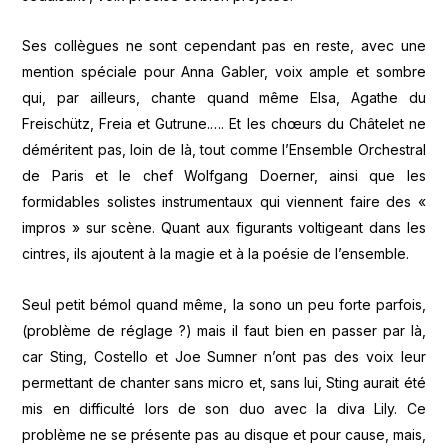
Ses collègues ne sont cependant pas en reste, avec une
mention spéciale pour Anna Gabler, voix ample et sombre
qui, par ailleurs, chante quand même Elsa, Agathe du
Freischütz, Freia et Gutrune.…. Et les chœurs du Châtelet ne
déméritent pas, loin de là, tout comme l’Ensemble Orchestral
de Paris et le chef Wolfgang Doerner, ainsi que les
formidables solistes instrumentaux qui viennent faire des «
impros » sur scène. Quant aux figurants voltigeant dans les
cintres, ils ajoutent à la magie et à la poésie de l’ensemble.
Seul petit bémol quand même, la sono un peu forte parfois,
(problème de réglage ?) mais il faut bien en passer par là,
car Sting, Costello et Joe Sumner n’ont pas des voix leur
permettant de chanter sans micro et, sans lui, Sting aurait été
mis en difficulté lors de son duo avec la diva Lily. Ce
problème ne se présente pas au disque et pour cause, mais,