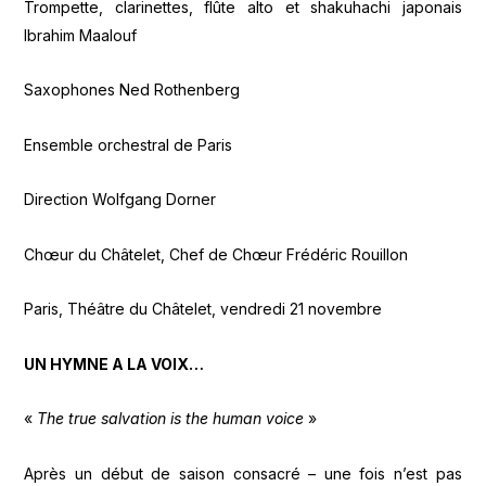
Trompette, clarinettes, flûte alto et shakuhachi japonais
Ibrahim Maalouf
Saxophones Ned Rothenberg
Ensemble orchestral de Paris
Direction Wolfgang Dorner
Chœur du Châtelet, Chef de Chœur Frédéric Rouillon
Paris, Théâtre du Châtelet, vendredi 21 novembre
UN HYMNE A LA VOIX…
«
The true salvation is the human voice
»
Après un début de saison consacré – une fois n’est pas