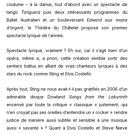
coutume – à la danse, tout d’abord avec un spectacle de
tango
Tanguera
puis deux intéressants programmes du
Ballet Australien et un bouleversant
Edward aux mains
d’argent
, le Théâtre du Châtelet propose son premier
spectacle lyrique de l’année.
Spectacle lyrique, vraiment ? Eh oui, car il s’agit bien d’un
opéra, même si, a priori, cette création semble sortir des
sentiers battus en alliant de vrais chanteurs lyriques à des
stars du rock comme Sting et Elvis Costello.
Après tout, Sting ne nous avait-t-il pas gratifiés en 2006 d’un
admirable disque Dowland
Songs from the Labyrinth
encensé par toute la critique « classique » justement, qui
n’en croyait pas ses oreilles d’entendre un « rocker » rendre
justice de manière aussi subtile et sensible à une musique
aussi « savante » ? Quant à Elvis Costello et Steve Nieve