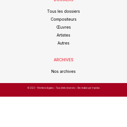
Tous les dossiers
Compositeurs
Œuvres
Artistes
Autres
ARCHIVES
Nos archives
© 2023 –
Mentions légales
– Tous droits réservés – Site réalisé par Improba