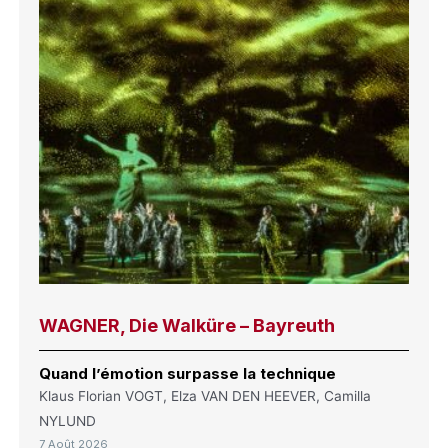
WAGNER, Die Walküre – Bayreuth
Quand l’émotion surpasse la technique
Klaus Florian VOGT, Elza VAN DEN HEEVER, Camilla
NYLUND
7 Août 2026