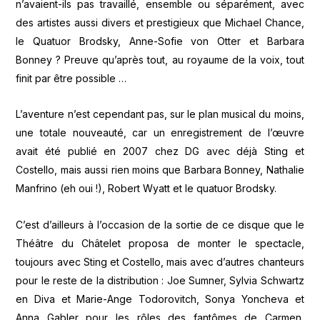
n’avaient-ils pas travaillé, ensemble ou séparément, avec
des artistes aussi divers et prestigieux que Michael Chance,
le Quatuor Brodsky, Anne-Sofie von Otter et Barbara
Bonney ? Preuve qu’après tout, au royaume de la voix, tout
finit par être possible …
L’aventure n’est cependant pas, sur le plan musical du moins,
une totale nouveauté, car un enregistrement de l’œuvre
avait été publié en 2007 chez DG avec déjà Sting et
Costello, mais aussi rien moins que Barbara Bonney, Nathalie
Manfrino (eh oui !), Robert Wyatt et le quatuor Brodsky.
C’est d’ailleurs à l’occasion de la sortie de ce disque que le
Théâtre du Châtelet proposa de monter le spectacle,
toujours avec Sting et Costello, mais avec d’autres chanteurs
pour le reste de la distribution : Joe Sumner, Sylvia Schwartz
en Diva et Marie-Ange Todorovitch, Sonya Yoncheva et
Anna Gabler pour les rôles des fantômes de Carmen,