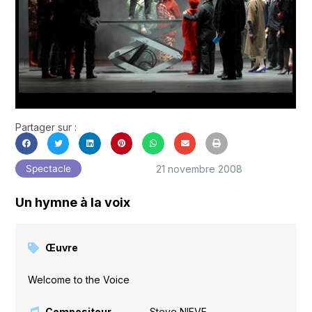
Partager sur :
21 novembre 2008
Spectacle
Un hymne à la voix
Œuvre
Welcome to the Voice
Compositeur
Steve NIEVE