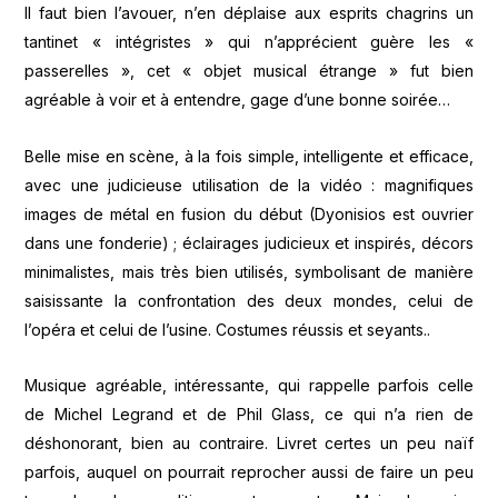
Il faut bien l’avouer, n’en déplaise aux esprits chagrins un
tantinet « intégristes » qui n’apprécient guère les «
passerelles », cet « objet musical étrange » fut bien
agréable à voir et à entendre, gage d’une bonne soirée…
Belle mise en scène, à la fois simple, intelligente et efficace,
avec une judicieuse utilisation de la vidéo : magnifiques
images de métal en fusion du début (Dyonisios est ouvrier
dans une fonderie) ; éclairages judicieux et inspirés, décors
minimalistes, mais très bien utilisés, symbolisant de manière
saisissante la confrontation des deux mondes, celui de
l’opéra et celui de l’usine. Costumes réussis et seyants..
Musique agréable, intéressante, qui rappelle parfois celle
de Michel Legrand et de Phil Glass, ce qui n’a rien de
déshonorant, bien au contraire. Livret certes un peu naïf
parfois, auquel on pourrait reprocher aussi de faire un peu