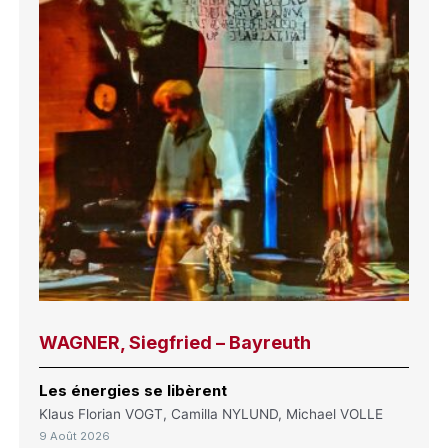
WAGNER, Siegfried – Bayreuth
Les énergies se libèrent
Klaus Florian VOGT, Camilla NYLUND, Michael VOLLE
9 Août 2026