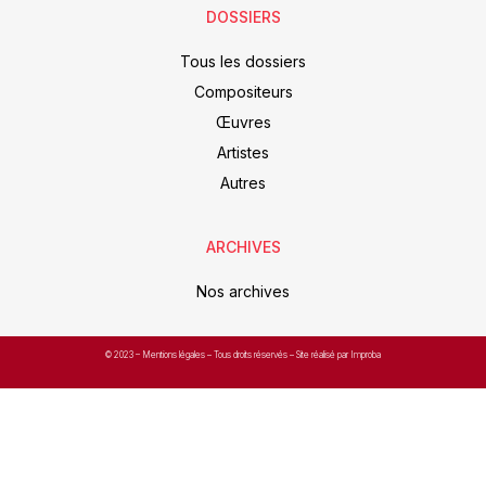
DOSSIERS
Tous les dossiers
Compositeurs
Œuvres
Artistes
Autres
ARCHIVES
Nos archives
© 2023 –
Mentions légales
– Tous droits réservés – Site réalisé par Improba