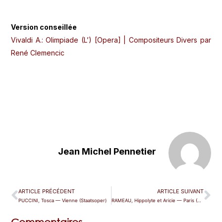
Version conseillée
Vivaldi A.: Olimpiade (L’) [Opera] | Compositeurs Divers par
René Clemencic
Jean Michel Pennetier
ARTICLE PRÉCÉDENT
ARTICLE SUIVANT
PUCCINI, Tosca — Vienne (Staatsoper)
RAMEAU, Hippolyte et Aricie — Paris (Garnier)