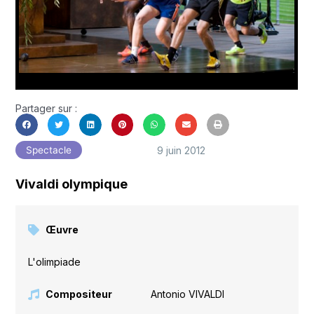
Partager sur :
9 juin 2012
Spectacle
Vivaldi olympique
Œuvre
L'olimpiade
Compositeur
Antonio VIVALDI