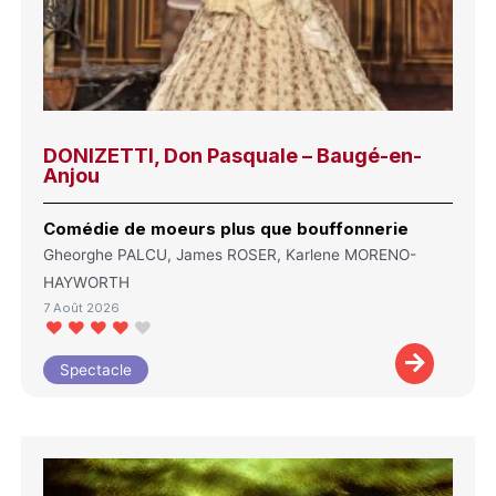
DONIZETTI, Don Pasquale – Baugé-en-
Anjou
Comédie de moeurs plus que bouffonnerie
Gheorghe PALCU, James ROSER, Karlene MORENO-
HAYWORTH
7 Août 2026
Spectacle