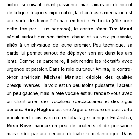
timbre séduisant, chant passionné mais jamais au détriment
de la ligne, toujours impeccable, la chanteuse américaine est
une sorte de Joyce DiDonato en herbe. En Licida (rôle créé
cette fois par … un soprano), le contre ténor
Tim Mead
séduit surtout par son timbre chaud et sa voix puissante,
alliés à un physique de jeune premier. Peu technique, sa
partie lui permet surtout de déployer son art dans les airs
lents. Comme sa partenaire, il sait rendre les récitatifs avec
urgence et passion. Dans le rôle du tuteur Aminta, le contre-
ténor américain
Michael Maniaci
déploie des qualités
presqu’inverses : la voix est un peu moins puissante, l’acteur
un peu gauche, mais la fête vocale est au rendez-vous avec
un chant orné, des vocalises spectaculaires et des aigus
aériens.
Ruby Hughes
est une Argene encore un peu verte
vocalement mais avec un réel abattage scénique. En Aristea,
Rosa Bove
manque un peu de couleurs et de puissance
mais séduit par une certaine délicatesse mélancolique. Dans