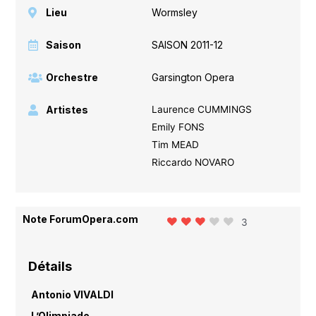
Lieu
Wormsley
Saison
SAISON 2011-12
Orchestre
Garsington Opera
Artistes
Laurence CUMMINGS
Emily FONS
Tim MEAD
Riccardo NOVARO
Note ForumOpera.com
3
Détails
Antonio VIVALDI
L’Olimpiade