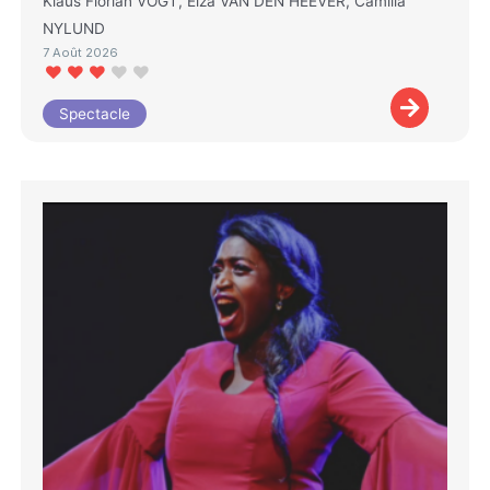
Klaus Florian VOGT, Elza VAN DEN HEEVER, Camilla
NYLUND
7 Août 2026
Spectacle