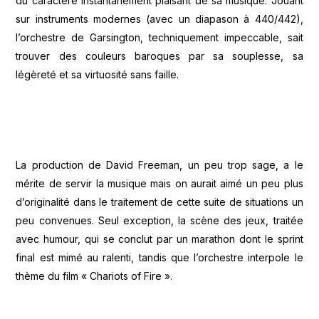
du caractère instantanément plaisant de sa musique. Jouant
sur instruments modernes (avec un diapason à 440/442),
l’orchestre de Garsington, techniquement impeccable, sait
trouver des couleurs baroques par sa souplesse, sa
légèreté et sa virtuosité sans faille.
La production de David Freeman, un peu trop sage, a le
mérite de servir la musique mais on aurait aimé un peu plus
d’originalité dans le traitement de cette suite de situations un
peu convenues. Seul exception, la scène des jeux, traitée
avec humour, qui se conclut par un marathon dont le sprint
final est mimé au ralenti, tandis que l’orchestre interpole le
thème du film « Chariots of Fire ».