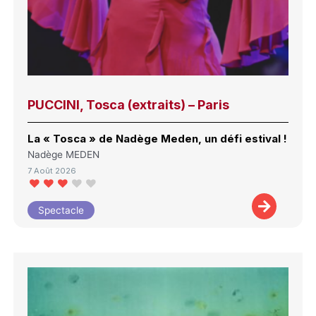
PUCCINI, Tosca (extraits) – Paris
La « Tosca » de Nadège Meden, un défi estival !
Nadège MEDEN
7 Août 2026
Spectacle