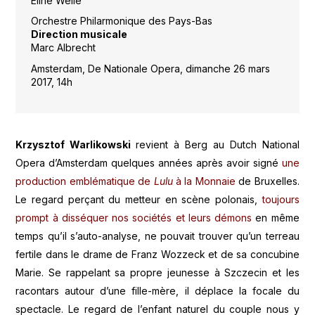
Eline Welle
Orchestre Philarmonique des Pays-Bas
Direction musicale
Marc Albrecht
Amsterdam, De Nationale Opera, dimanche 26 mars
2017, 14h
Krzysztof Warlikowski
revient à Berg au Dutch National
Opera d’Amsterdam quelques années après avoir signé
une
production emblématique de
Lulu
à la Monnaie
de Bruxelles.
Le regard perçant du metteur en scène polonais,
toujours
prompt à disséquer nos sociétés et leurs démons
en même
temps qu’il s’auto-analyse, ne pouvait trouver qu’un terreau
fertile dans le drame de Franz Wozzeck et de sa concubine
Marie. Se rappelant sa propre jeunesse à Szczecin et les
racontars autour d’une fille-mère, il déplace la focale du
spectacle. Le regard de l’enfant naturel du couple nous y