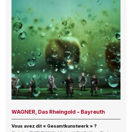
WAGNER, Das Rheingold – Bayreuth
Vous avez dit « Gesamtkunstwerk » ?