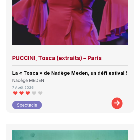
PUCCINI, Tosca (extraits) – Paris
La « Tosca » de Nadège Meden, un défi estival !
Nadège MEDEN
7 Août 2026
Spectacle