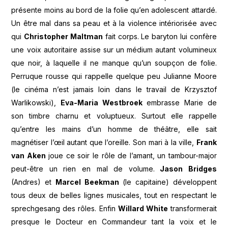
présente moins au bord de la folie qu’en adolescent attardé.
Un être mal dans sa peau et à la violence intériorisée avec
qui
Christopher Maltman
fait corps. Le baryton lui confère
une voix autoritaire assise sur un médium autant volumineux
que noir, à laquelle il ne manque qu’un soupçon de folie.
Perruque rousse qui rappelle quelque peu Julianne Moore
(le cinéma n’est jamais loin dans le travail de Krzysztof
Warlikowski),
Eva-Maria Westbroek
embrasse Marie de
son timbre charnu et voluptueux. Surtout elle rappelle
qu’entre les mains d’un homme de théâtre, elle sait
magnétiser l’œil autant que l’oreille. Son mari à la ville,
Frank
van Aken
joue ce soir le rôle de l’amant, un tambour-major
peut-être un rien en mal de volume.
Jason Bridges
(Andres) et
Marcel Beekman
(le capitaine) développent
tous deux de belles lignes musicales, tout en respectant le
sprechgesang des rôles. Enfin
Willard White
transformerait
presque le Docteur en Commandeur tant la voix et le