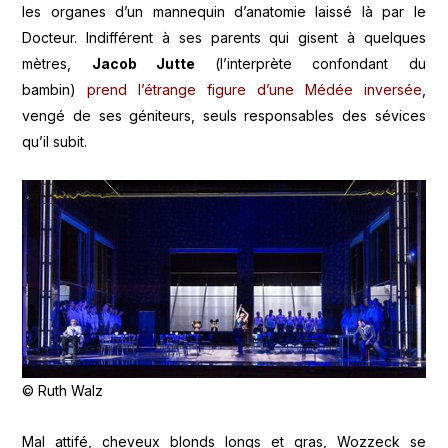
les organes d’un mannequin d’anatomie laissé là par le
Docteur. Indifférent à ses parents qui gisent à quelques
mètres,
Jacob Jutte
(l’interprète confondant du
bambin)
prend l’étrange figure d’une Médée inversée
,
vengé de ses géniteurs, seuls responsables des sévices
qu’il subit.
© Ruth Walz
Mal attifé, cheveux blonds longs et gras, Wozzeck se