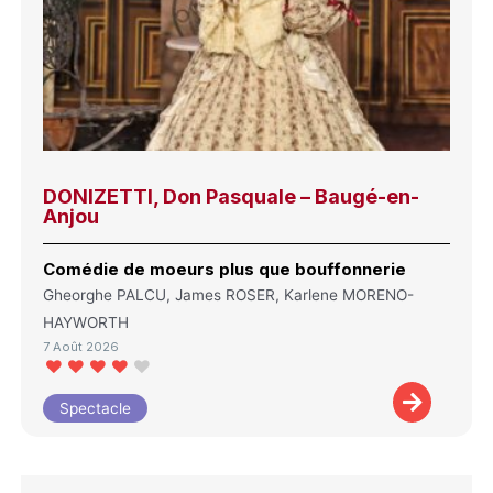
DONIZETTI, Don Pasquale – Baugé-en-
Anjou
Comédie de moeurs plus que bouffonnerie
Gheorghe PALCU, James ROSER, Karlene MORENO-
HAYWORTH
7 Août 2026
Spectacle