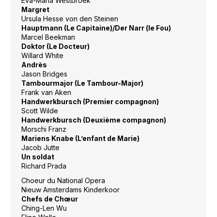
Eva-Maria Westbroek
Margret
Ursula Hesse von den Steinen
Hauptmann (Le Capitaine)/Der Narr (le Fou)
Marcel Beekman
Doktor (Le Docteur)
Willard White
Andrès
Jason Bridges
Tambourmajor (Le Tambour-Major)
Frank van Aken
Handwerkbursch (Premier compagnon)
Scott Wilde
Handwerkbursch (Deuxième compagnon)
Morschi Franz
Mariens Knabe (L’enfant de Marie)
Jacob Jutte
Un soldat
Richard Prada
Choeur du National Opera
Nieuw Amsterdams Kinderkoor
Chefs de Chœur
Ching-Len Wu