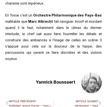
charisme sont impérieux.
En fosse c’est un
Orchestre Philarmonique des Pays-Bas
malléable que
Marc Albrecht
fait naviguer. Incisif et mordant
quand il le faut, notamment dans le climax du dernier
interlude, le chef sait aussi faire fourmiller les détails et
construire des ambiances à l’image de celles en scène. Il
s’appuie pour cela sur la douceur de la harpe, des
percussions qui savent se faire discrètes et des violons
soyeux.
Yannick Boussaert
ARTICLE PRÉCÉDENT
ARTICLE SUIVANT
GIORDANO, Andrea Chénier — Paris (TCE)
Händelmania — Gand