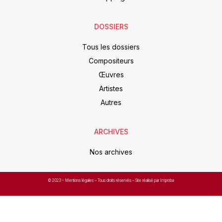
DOSSIERS
Tous les dossiers
Compositeurs
Œuvres
Artistes
Autres
ARCHIVES
Nos archives
© 2023 –
Mentions légales
– Tous droits réservés – Site réalisé par Improba