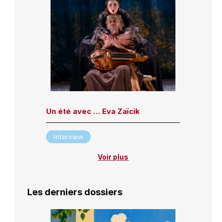
Un été avec … Eva Zaïcik
Interview
Voir plus
Les derniers dossiers