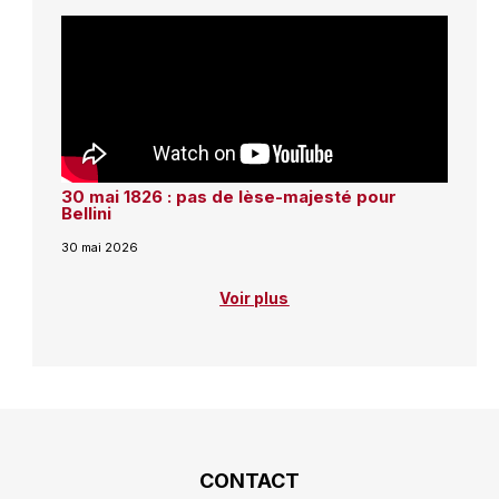
30 mai 1826 : pas de lèse-majesté pour
Bellini
30 mai 2026
Voir plus
CONTACT