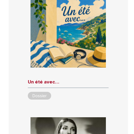
Un été avec…
Dossier