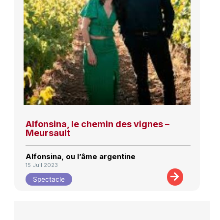
Alfonsina, le chemin des vignes –
Meursault
Alfonsina, ou l’âme argentine
15 Juil 2023
Spectacle