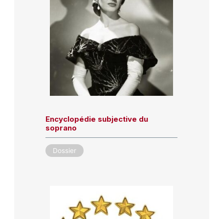
Encyclopédie subjective du
soprano
Dossier