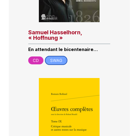
Samuel Hasselhorn,
« Hoffnung »
En attendant le bicentenaire…
CD
SWAG