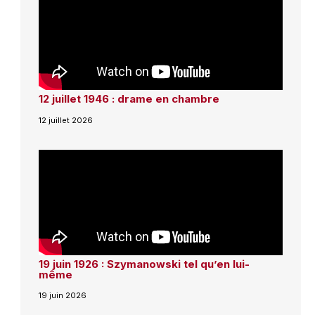
12 juillet 1946 : drame en chambre
12 juillet 2026
19 juin 1926 : Szymanowski tel qu’en lui-
même
19 juin 2026