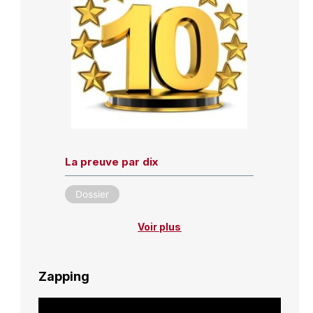
La preuve par dix
Dossier
Voir plus
Zapping