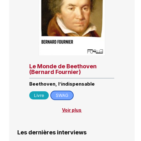
Le Monde de Beethoven
(Bernard Fournier)
Beethoven, l’indispensable
Livre
SWAG
Voir plus
Les dernières interviews