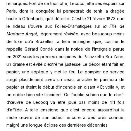
remarqués. Fort de ce triomphe, Lecocq jette ses espoirs sur
Paris, dont la conquête lui permettrait de tenir la dragée
haute à Offenbach, qu’il déteste. C’est le 21 février 1873 que
le rideau s’ouvre aux Folies-Dramatiques sur
la Fille de
Madame Angot
, légèrement révisée, avec beaucoup moins
de luxe qu’à Bruxelles, à telle enseigne que, comme le
rappelle Gérard Condé dans la notice de l’intégrale parue
en 2021 sous les précieux auspices du Palazzetto Bru Zane,
un drame est évité d’extrême justesse. Le décor étant fait en
papier, une applique y met le feu. Le pompier de service
surgit placidement avec un seau, arrache le panneau de
papier et éteint le début d’incendie en disant « Et voilà », et
on oublie bien vite l’incident. On l’oublie si bien que le chef-
d’œuvre de Lecocq va être joué pas moins de 411 fois
d’affilée. A telle enseigne que c’est encore aujourd’hui la
seule œuvre de son auteur encore à peu près connue,
malgré une longue éclipse ces dernières décennies.