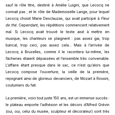
sauf le rôle titre, destiné à Amélie Luigini, que Lecocq ne
connait pas ; et le rôle de Mademoiselle Lange, pour lequel
Lecocq choisit Marie Desclauzas, qui avait participé à
Fleur
de thé
. Cependant, les répétitions commencent relativement
mal. Si Lecocq avait trouvé le texte aisé à mettre en
musique, les chanteurs se plaignent : pas assez gai, trop
bancal, trop ceci, pas assez cela… Mais à l’arrivée de
Lecocq à Bruxelles, comme il le racontera lui-même, les
fâcheries étaient dépassées et l’ensemble très convenable.
L’affaire étant presque dans le sac, ce n’est qu’alors que
Lecocq compose l’ouverture, la veille de la première,
rejoignant ainsi de glorieux devanciers, de Mozart à Rossini,
coutumiers du fait.
La première, voici tout juste 150 ans, est un immense succès :
le plateau emporte l’adhésion et les décors d’Alfred Grévin
(oui, oui, celui du musée, sculpteur et décorateur) sont très