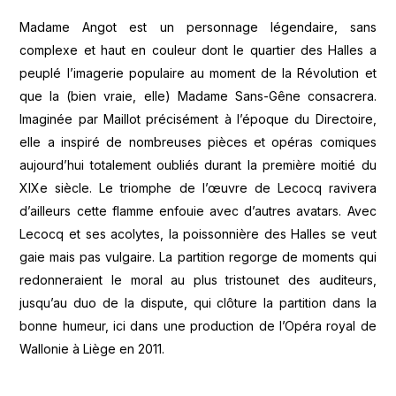
Madame Angot est un personnage légendaire, sans
complexe et haut en couleur dont le quartier des Halles a
peuplé l’imagerie populaire au moment de la Révolution et
que la (bien vraie, elle) Madame Sans-Gêne consacrera.
Imaginée par Maillot précisément à l’époque du Directoire,
elle a inspiré de nombreuses pièces et opéras comiques
aujourd’hui totalement oubliés durant la première moitié du
XIXe siècle. Le triomphe de l’œuvre de Lecocq ravivera
d’ailleurs cette flamme enfouie avec d’autres avatars. Avec
Lecocq et ses acolytes, la poissonnière des Halles se veut
gaie mais pas vulgaire. La partition regorge de moments qui
redonneraient le moral au plus tristounet des auditeurs,
jusqu’au duo de la dispute, qui clôture la partition dans la
bonne humeur, ici dans une production de l’Opéra royal de
Wallonie à Liège en 2011.