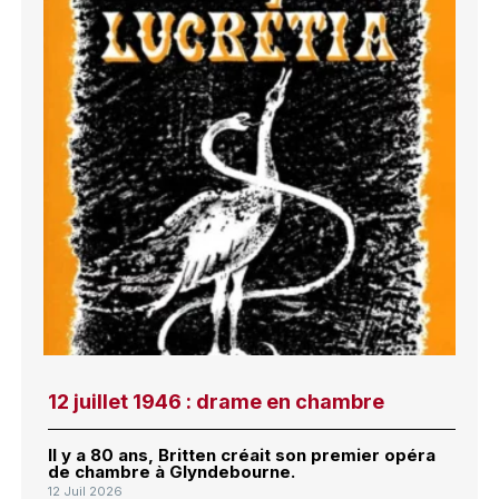
12 juillet 1946 : drame en chambre
Il y a 80 ans, Britten créait son premier opéra
de chambre à Glyndebourne.
12 Juil 2026