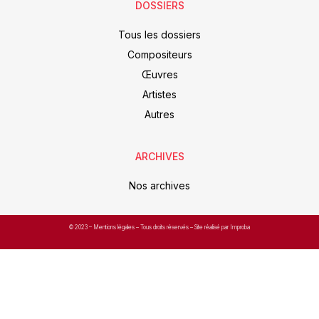
DOSSIERS
Tous les dossiers
Compositeurs
Œuvres
Artistes
Autres
ARCHIVES
Nos archives
© 2023 –
Mentions légales
– Tous droits réservés – Site réalisé par Improba