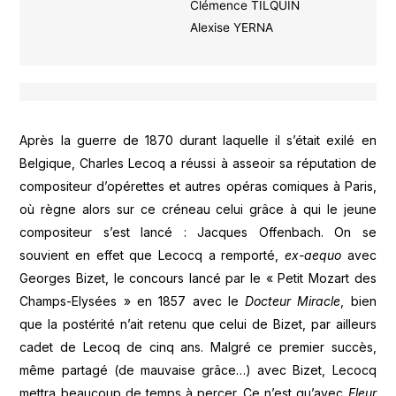
Clémence TILQUIN
Alexise YERNA
Après la guerre de 1870 durant laquelle il s’était exilé en
Belgique, Charles Lecoq a réussi à asseoir sa réputation de
compositeur d’opérettes et autres opéras comiques à Paris,
où règne alors sur ce créneau celui grâce à qui le jeune
compositeur s’est lancé : Jacques Offenbach. On se
souvient en effet que Lecocq a remporté,
ex-aequo
avec
Georges Bizet, le concours lancé par le « Petit Mozart des
Champs-Elysées » en 1857 avec le
Docteur Miracle
, bien
que la postérité n’ait retenu que celui de Bizet, par ailleurs
cadet de Lecoq de cinq ans. Malgré ce premier succès,
même partagé (de mauvaise grâce…) avec Bizet, Lecocq
mettra beaucoup de temps à percer. Ce n’est qu’avec
Fleur