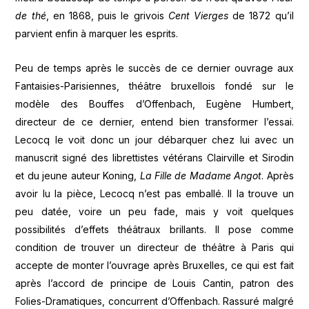
de thé
, en 1868, puis le grivois
Cent Vierges
de 1872 qu’il
parvient enfin à marquer les esprits.
Peu de temps après le succès de ce dernier ouvrage aux
Fantaisies-Parisiennes, théâtre bruxellois fondé sur le
modèle des Bouffes d’Offenbach, Eugène Humbert,
directeur de ce dernier, entend bien transformer l’essai.
Lecocq le voit donc un jour débarquer chez lui avec un
manuscrit signé des librettistes vétérans Clairville et Sirodin
et du jeune auteur Koning,
La Fille de Madame Angot
. Après
avoir lu la pièce, Lecocq n’est pas emballé. Il la trouve un
peu datée, voire un peu fade, mais y voit quelques
possibilités d’effets théâtraux brillants. Il pose comme
condition de trouver un directeur de théâtre à Paris qui
accepte de monter l’ouvrage après Bruxelles, ce qui est fait
après l’accord de principe de Louis Cantin, patron des
Folies-Dramatiques, concurrent d’Offenbach. Rassuré malgré