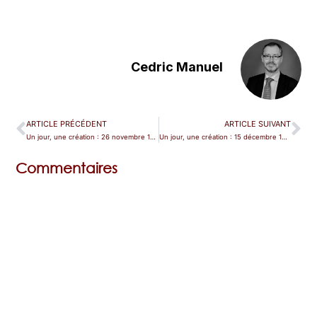
Cedric Manuel
ARTICLE PRÉCÉDENT
ARTICLE SUIVANT
Un jour, une création : 26 novembre 1847, Verdi fait du neuf avec du (pas très) vieux pour Paris
Un jour, une création : 15 décembre 1832, jeune comme Hérold
Commentaires