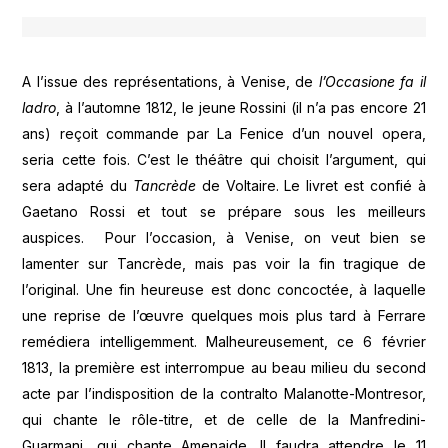
A l’issue des représentations, à Venise, de
l’Occasione fa il
ladro
, à l’automne 1812, le jeune Rossini (il n’a pas encore 21
ans) reçoit commande par La Fenice d’un nouvel opera,
seria cette fois. C’est le théâtre qui choisit l’argument, qui
sera adapté du
Tancrède
de Voltaire. Le livret est confié à
Gaetano Rossi et tout se prépare sous les meilleurs
auspices. Pour l’occasion, à Venise, on veut bien se
lamenter sur Tancrède, mais pas voir la fin tragique de
l’original. Une fin heureuse est donc concoctée, à laquelle
une reprise de l’œuvre quelques mois plus tard à Ferrare
remédiera intelligemment. Malheureusement, ce 6 février
1813, la première est interrompue au beau milieu du second
acte par l’indisposition de la contralto Malanotte-Montresor,
qui chante le rôle-titre, et de celle de la Manfredini-
Guarmani, qui chante Amenaide. Il faudra attendre le 11