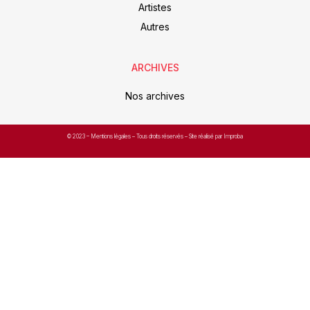
Artistes
Autres
ARCHIVES
Nos archives
© 2023 –
Mentions légales
– Tous droits réservés – Site réalisé par Improba