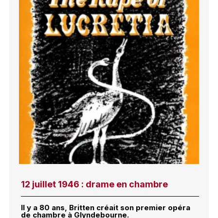
12 juillet 1946 : drame en chambre
Il y a 80 ans, Britten créait son premier opéra
de chambre à Glyndebourne.