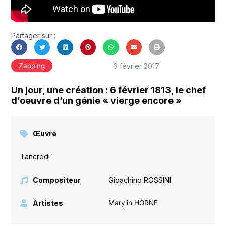
Partager sur :
6 février 2017
Zapping
Un jour, une création : 6 février 1813, le chef
d’oeuvre d’un génie « vierge encore »
Œuvre
Tancredi
Compositeur
Gioachino ROSSINI
Artistes
Marylin HORNE