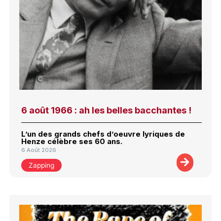
6 août 1966 : ah les belles bacchantes !
L’un des grands chefs d’oeuvre lyriques de
Henze célèbre ses 60 ans.
6 Août 2026
Zapping