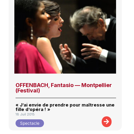
OFFENBACH, Fantasio — Montpellier
(Festival)
« J’ai envie de prendre pour maîtresse une
fille d’opéra ! »
18 Juil 2015
Spectacle