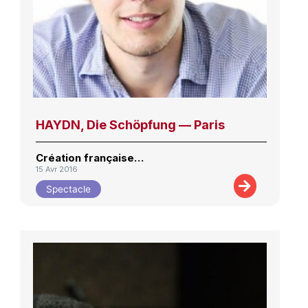
HAYDN, Die Schöpfung — Paris
Création française…
15 Avr 2016
Spectacle