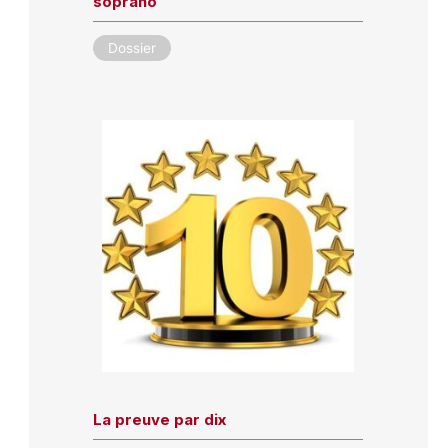
soprano
Dossier
La preuve par dix