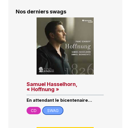
Nos derniers swags
Samuel Hasselhorn,
« Hoffnung »
En attendant le bicentenaire…
CD
SWAG