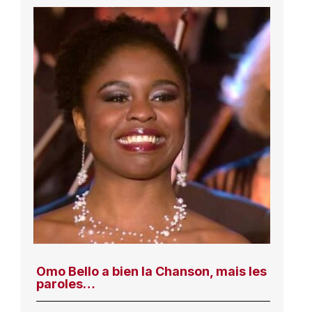
Omo Bello a bien la Chanson, mais les
paroles…