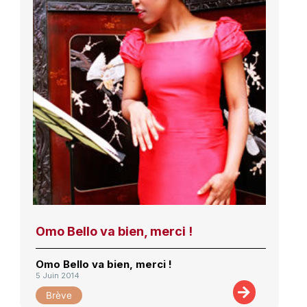
Omo Bello va bien, merci !
Omo Bello va bien, merci !
5 Juin 2014
Brève