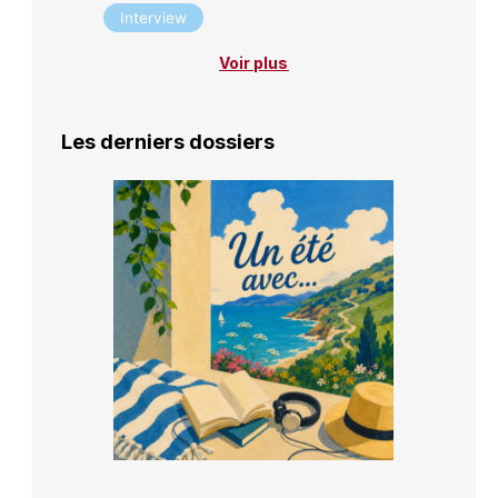
Interview
Voir plus
Les derniers dossiers