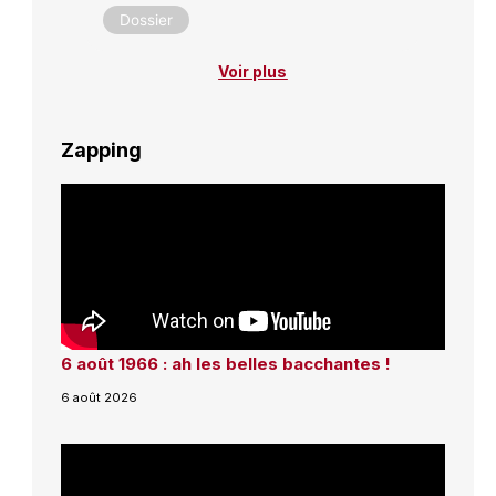
Dossier
Voir plus
Zapping
6 août 1966 : ah les belles bacchantes !
6 août 2026