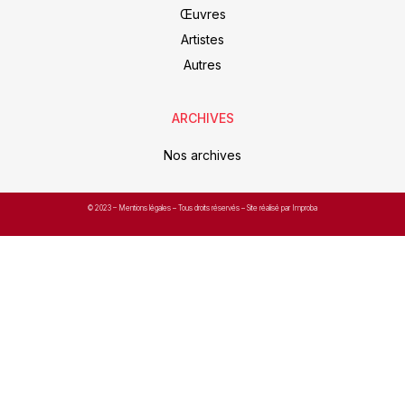
Œuvres
Artistes
Autres
ARCHIVES
Nos archives
© 2023 –
Mentions légales
– Tous droits réservés – Site réalisé par Improba