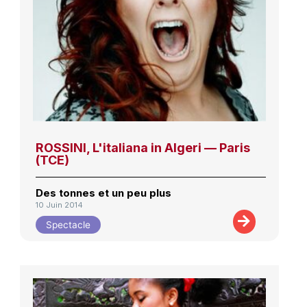
ROSSINI, L'italiana in Algeri — Paris
(TCE)
Des tonnes et un peu plus
10 Juin 2014
Spectacle