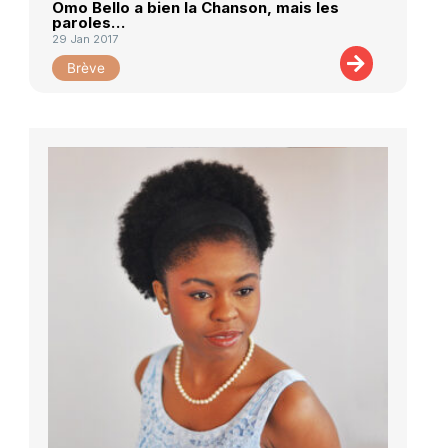
Omo Bello a bien la Chanson, mais les
paroles…
29 Jan 2017
Brève