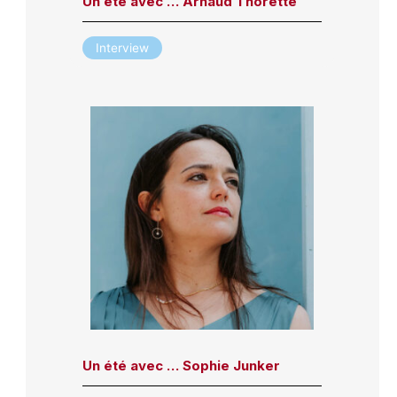
Un été avec … Arnaud Thorette
Interview
Un été avec … Sophie Junker