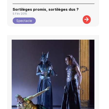
Sortilèges promis, sortilèges dus ?
5 Fév 2015
Spectacle