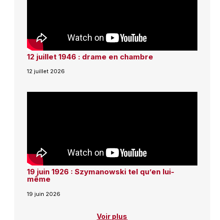
12 juillet 1946 : drame en chambre
12 juillet 2026
19 juin 1926 : Szymanowski tel qu’en lui-
même
19 juin 2026
Voir plus