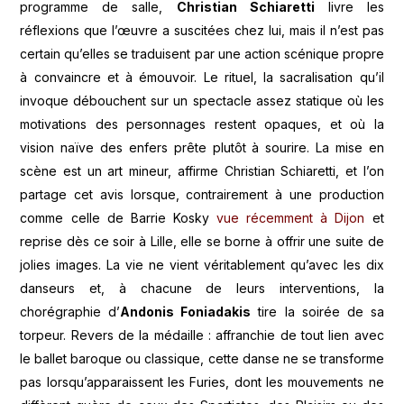
programme de salle,
Christian Schiaretti
livre les
réflexions que l’œuvre a suscitées chez lui, mais il n’est pas
certain qu’elles se traduisent par une action scénique propre
à convaincre et à émouvoir. Le rituel, la sacralisation qu’il
invoque débouchent sur un spectacle assez statique où les
motivations des personnages restent opaques, et où la
vision naïve des enfers prête plutôt à sourire. La mise en
scène est un art mineur, affirme Christian Schiaretti, et l’on
partage cet avis lorsque, contrairement à une production
comme celle de Barrie Kosky
vue récemment à Dijon
et
reprise dès ce soir à Lille, elle se borne à offrir une suite de
jolies images. La vie ne vient véritablement qu’avec les dix
danseurs et, à chacune de leurs interventions, la
chorégraphie d’
Andonis Foniadakis
tire la soirée de sa
torpeur. Revers de la médaille : affranchie de tout lien avec
le ballet baroque ou classique, cette danse ne se transforme
pas lorsqu’apparaissent les Furies, dont les mouvements ne