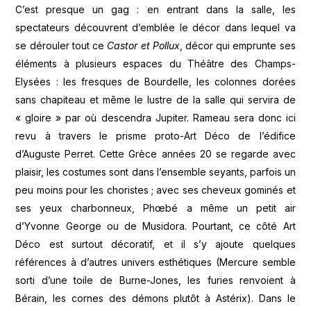
C’est presque un gag : en entrant dans la salle, les
spectateurs découvrent d’emblée le décor dans lequel va
se dérouler tout ce
Castor et Pollux
, décor qui emprunte ses
éléments à plusieurs espaces du Théâtre des Champs-
Elysées : les fresques de Bourdelle, les colonnes dorées
sans chapiteau et même le lustre de la salle qui servira de
« gloire » par où descendra Jupiter. Rameau sera donc ici
revu à travers le prisme proto-Art Déco de l’édifice
d’Auguste Perret. Cette Grèce années 20 se regarde avec
plaisir, les costumes sont dans l’ensemble seyants, parfois un
peu moins pour les choristes ; avec ses cheveux gominés et
ses yeux charbonneux, Phœbé a même un petit air
d’Yvonne George ou de Musidora. Pourtant, ce côté Art
Déco est surtout décoratif, et il s’y ajoute quelques
références à d’autres univers esthétiques (Mercure semble
sorti d’une toile de Burne-Jones, les furies renvoient à
Bérain, les cornes des démons plutôt à Astérix). Dans le