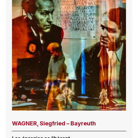
WAGNER, Siegfried – Bayreuth