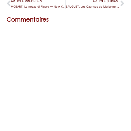
ARTICLE PRÉCÉDENT
ARTICLE SUIVANT
MOZART, Le nozze di Figaro — New York
SAUGUET, Les Caprices de Marianne — Reims
Commentaires