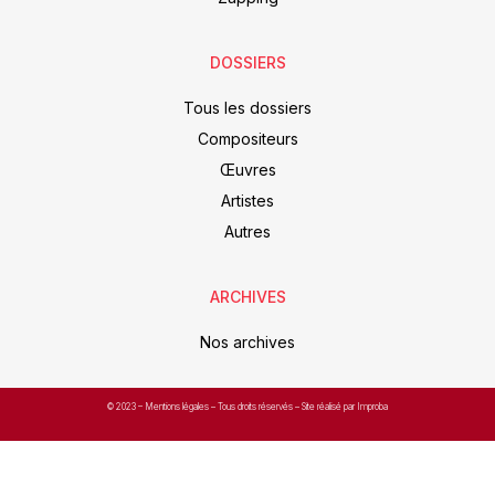
DOSSIERS
Tous les dossiers
Compositeurs
Œuvres
Artistes
Autres
ARCHIVES
Nos archives
© 2023 –
Mentions légales
– Tous droits réservés – Site réalisé par Improba