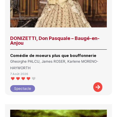
DONIZETTI, Don Pasquale – Baugé-en-
Anjou
Comédie de moeurs plus que bouffonnerie
Gheorghe PALCU, James ROSER, Karlene MORENO-
HAYWORTH
7 Août 2026
Spectacle