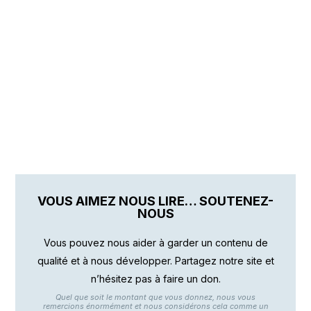
VOUS AIMEZ NOUS LIRE… SOUTENEZ-
NOUS
Vous pouvez nous aider à garder un contenu de
qualité et à nous développer. Partagez notre site et
n’hésitez pas à faire un don.
Quel que soit le montant que vous donnez, nous vous
remercions énormément et nous considérons cela comme un