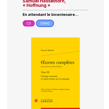
Samuel Hasselhorn,
« Hoffnung »
En attendant le bicentenaire…
CD
SWAG