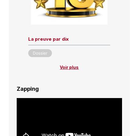
La preuve par dix
Dossier
Voir plus
Zapping