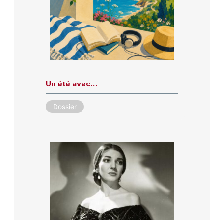
Un été avec…
Dossier