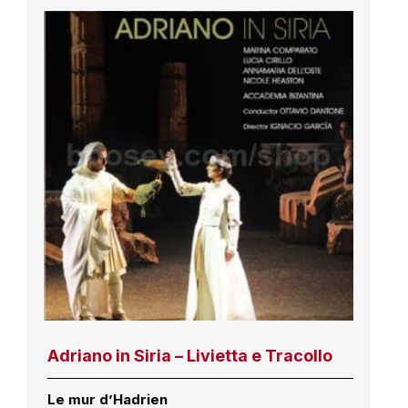
Adriano in Siria – Livietta e Tracollo
Le mur d’Hadrien