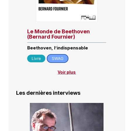
Le Monde de Beethoven
(Bernard Fournier)
Beethoven, l’indispensable
Livre
SWAG
Voir plus
Les dernières interviews