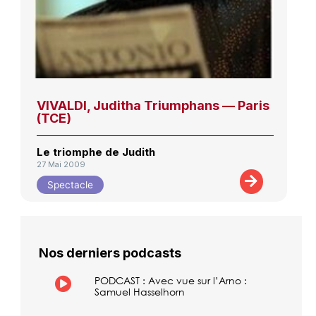
VIVALDI, Juditha Triumphans — Paris
(TCE)
Le triomphe de Judith
27 Mai 2009
Spectacle
Nos derniers podcasts
PODCAST : Avec vue sur l’Arno :
Samuel Hasselhorn