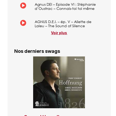
Agnus DEI – Episode VI : Stéphanie
d’Oustrac – Connais-toi toi même
AGNUS D.E.I. – ép. V – Aliette de
Laleu – The Sound of Silence
Voir plus
Nos derniers swags