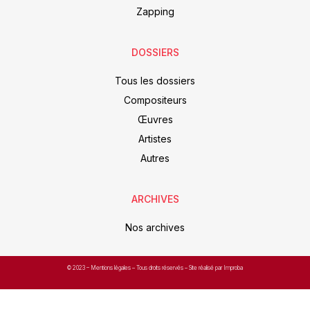
Zapping
DOSSIERS
Tous les dossiers
Compositeurs
Œuvres
Artistes
Autres
ARCHIVES
Nos archives
© 2023 –
Mentions légales
– Tous droits réservés – Site réalisé par Improba