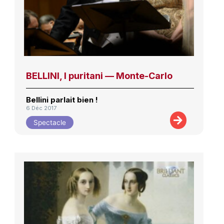
BELLINI, I puritani — Monte-Carlo
Bellini parlait bien !
6 Déc 2017
Spectacle