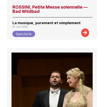
ROSSINI, Petite Messe solennelle —
Bad Wildbad
La musique, purement et simplement
15 Juil 2018
Spectacle