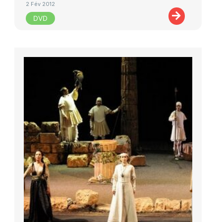
2 Fév 2012
DVD