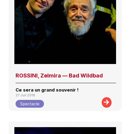
ROSSINI, Zelmira — Bad Wildbad
Ce sera un grand souvenir !
27 Juil 2018
Spectacle