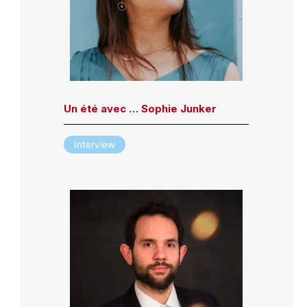
Un été avec … Sophie Junker
Interview