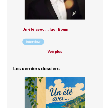
Un été avec … Igor Bouin
Interview
Voir plus
Les derniers dossiers