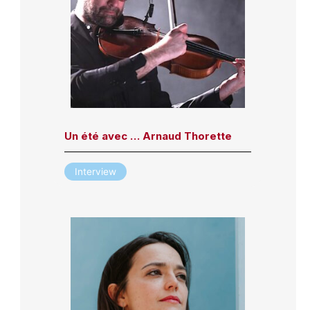
Un été avec … Arnaud Thorette
Interview