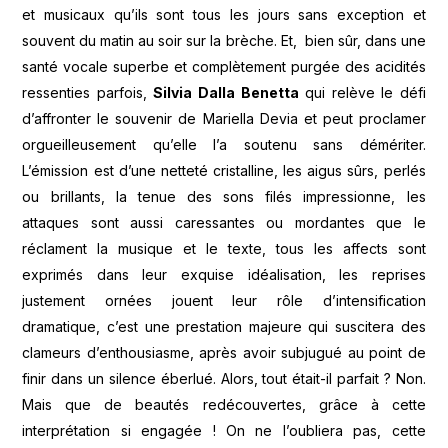
et musicaux qu’ils sont tous les jours sans exception et
souvent du matin au soir sur la brèche. Et, bien sûr, dans une
santé vocale superbe et complètement purgée des acidités
ressenties parfois,
Silvia Dalla Benetta
qui relève le défi
d’affronter le souvenir de Mariella Devia et peut proclamer
orgueilleusement qu’elle l’a soutenu sans démériter.
L’émission est d’une netteté cristalline, les aigus sûrs, perlés
ou brillants, la tenue des sons filés impressionne, les
attaques sont aussi caressantes ou mordantes que le
réclament la musique et le texte, tous les affects sont
exprimés dans leur exquise idéalisation, les reprises
justement ornées jouent leur rôle d’intensification
dramatique, c’est une prestation majeure qui suscitera des
clameurs d’enthousiasme, après avoir subjugué au point de
finir dans un silence éberlué. Alors, tout était-il parfait ? Non.
Mais que de beautés redécouvertes, grâce à cette
interprétation si engagée ! On ne l’oubliera pas, cette