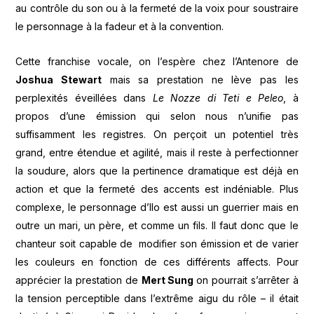
au contrôle du son ou à la fermeté de la voix pour soustraire
le personnage à la fadeur et à la convention.
Cette franchise vocale, on l’espère chez l’Antenore de
Joshua Stewart
mais sa prestation ne lève pas les
perplexités éveillées dans
Le Nozze di Teti e Peleo
, à
propos d’une émission qui selon nous n’unifie pas
suffisamment les registres. On perçoit un potentiel très
grand, entre étendue et agilité, mais il reste à perfectionner
la soudure, alors que la pertinence dramatique est déjà en
action et que la fermeté des accents est indéniable. Plus
complexe, le personnage d’Ilo est aussi un guerrier mais en
outre un mari, un père, et comme un fils. Il faut donc que le
chanteur soit capable de modifier son émission et de varier
les couleurs en fonction de ces différents affects. Pour
apprécier la prestation de
Mert Sung
on pourrait s’arrêter à
la tension perceptible dans l’extrême aigu du rôle – il était