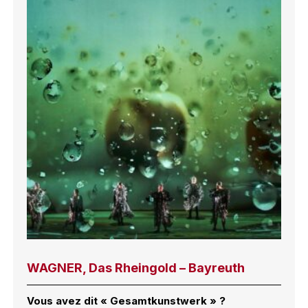
WAGNER, Das Rheingold – Bayreuth
Vous avez dit « Gesamtkunstwerk » ?