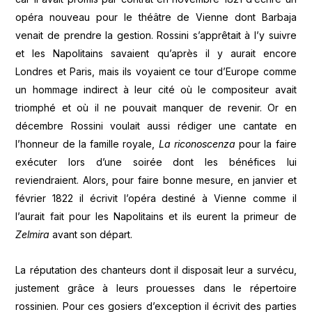
opéra nouveau pour le théâtre de Vienne dont Barbaja
venait de prendre la gestion. Rossini s’apprêtait à l’y suivre
et les Napolitains savaient qu’après il y aurait encore
Londres et Paris, mais ils voyaient ce tour d’Europe comme
un hommage indirect à leur cité où le compositeur avait
triomphé et où il ne pouvait manquer de revenir. Or en
décembre Rossini voulait aussi rédiger une cantate en
l’honneur de la famille royale,
La riconoscenza
pour la faire
exécuter lors d’une soirée dont les bénéfices lui
reviendraient. Alors, pour faire bonne mesure, en janvier et
février 1822 il écrivit l’opéra destiné à Vienne comme il
l’aurait fait pour les Napolitains et ils eurent la primeur de
Zelmira
avant son départ.
La réputation des chanteurs dont il disposait leur a survécu,
justement grâce à leurs prouesses dans le répertoire
rossinien. Pour ces gosiers d’exception il écrivit des parties