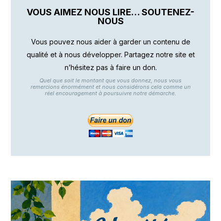
VOUS AIMEZ NOUS LIRE… SOUTENEZ-
NOUS
Vous pouvez nous aider à garder un contenu de
qualité et à nous développer. Partagez notre site et
n’hésitez pas à faire un don.
Quel que soit le montant que vous donnez, nous vous
remercions énormément et nous considérons cela comme un
réel encouragement à poursuivre notre démarche.