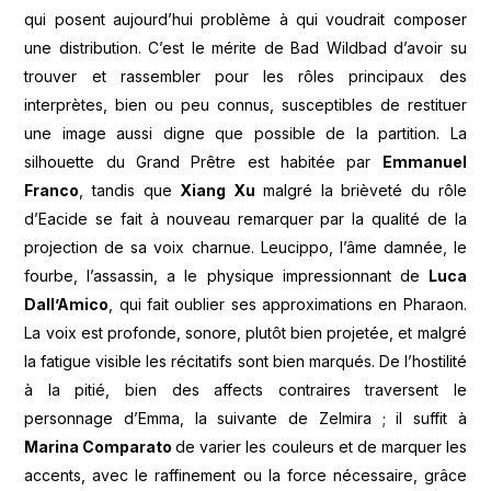
qui posent aujourd’hui problème à qui voudrait composer
une distribution. C’est le mérite de Bad Wildbad d’avoir su
trouver et rassembler pour les rôles principaux des
interprètes, bien ou peu connus, susceptibles de restituer
une image aussi digne que possible de la partition. La
silhouette du Grand Prêtre est habitée par
Emmanuel
Franco
, tandis que
Xiang Xu
malgré la brièveté du rôle
d’Eacide se fait à nouveau remarquer par la qualité de la
projection de sa voix charnue. Leucippo, l’âme damnée, le
fourbe, l’assassin, a le physique impressionnant de
Luca
Dall’Amico
, qui fait oublier ses approximations en Pharaon.
La voix est profonde, sonore, plutôt bien projetée, et malgré
la fatigue visible les récitatifs sont bien marqués. De l’hostilité
à la pitié, bien des affects contraires traversent le
personnage d’Emma, la suivante de Zelmira ; il suffit à
Marina Comparato
de varier les couleurs et de marquer les
accents, avec le raffinement ou la force nécessaire, grâce