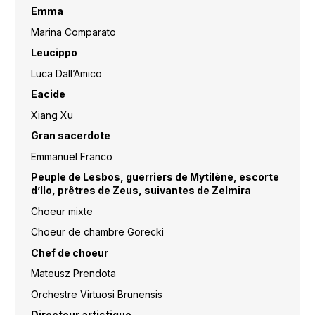
Emma
Marina Comparato
Leucippo
Luca Dall’Amico
Eacide
Xiang Xu
Gran sacerdote
Emmanuel Franco
Peuple de Lesbos, guerriers de Mytilène, escorte
d’Ilo, prêtres de Zeus, suivantes de Zelmira
Choeur mixte
Choeur de chambre Gorecki
Chef de choeur
Mateusz Prendota
Orchestre Virtuosi Brunensis
Directeur artistique