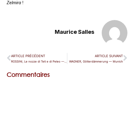
Zelmira
!
Maurice Salles
ARTICLE PRÉCÉDENT
ARTICLE SUIVANT
ROSSINI, Le nozze di Teti e di Peleo — Bad Wildbad
WAGNER, Götterdämmerung — Munich
Commentaires