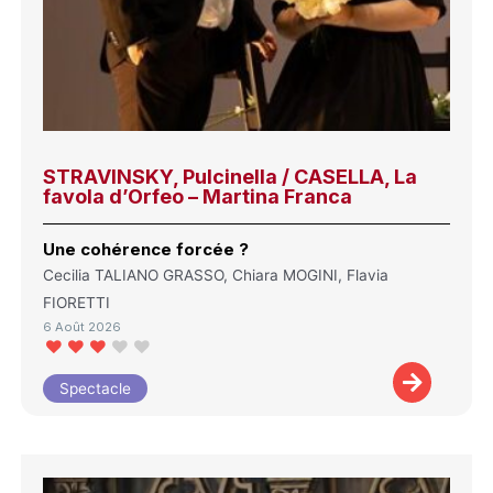
STRAVINSKY, Pulcinella / CASELLA, La
favola d’Orfeo – Martina Franca
Une cohérence forcée ?
Cecilia TALIANO GRASSO, Chiara MOGINI, Flavia
FIORETTI
6 Août 2026
Spectacle