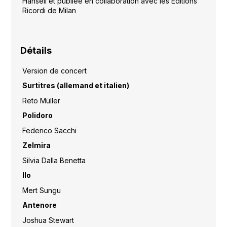
Hansell et publiée en collaboration avec les Editions
Ricordi de Milan
Détails
Version de concert
Surtitres (allemand et italien)
Reto Müller
Polidoro
Federico Sacchi
Zelmira
Silvia Dalla Benetta
Ilo
Mert Sungu
Antenore
Joshua Stewart