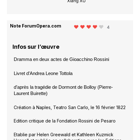
Xiang XU
Note ForumOpera.com
4
Infos sur l’œuvre
Dramma en deux actes de Gioacchino Rossini
Livret d’Andrea Leone Tottola
d’après la tragédie de Dormont de Bolloy (Pierre-
Laurent Buirette)
Création à Naples, Teatro San Carlo, le 16 février 1822
Edition critique de la Fondation Rossini de Pesaro
Etablie par Helen Greewald et Kathleen Kuzmick