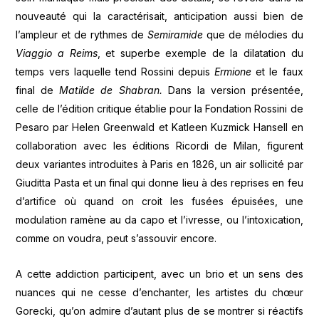
nouveauté qui la caractérisait, anticipation aussi bien de
l’ampleur et de rythmes de
Semiramide
que de mélodies du
Viaggio a Reims
, et superbe exemple de la dilatation du
temps vers laquelle tend Rossini depuis
Ermione
et le faux
final de
Matilde de Shabran.
Dans la version présentée,
celle de l’édition critique établie pour la Fondation Rossini de
Pesaro par Helen Greenwald et Katleen Kuzmick Hansell en
collaboration avec les éditions Ricordi de Milan, figurent
deux variantes introduites à Paris en 1826, un air sollicité par
Giuditta Pasta et un final qui donne lieu à des reprises en feu
d’artifice où quand on croit les fusées épuisées, une
modulation ramène au da capo et l’ivresse, ou l’intoxication,
comme on voudra, peut s’assouvir encore.
A cette addiction participent, avec un brio et un sens des
nuances qui ne cesse d’enchanter, les artistes du chœur
Gorecki, qu’on admire d’autant plus de se montrer si réactifs