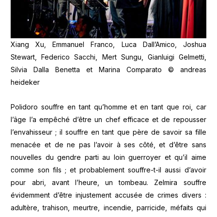
Xiang Xu, Emmanuel Franco, Luca Dall’Amico, Joshua
Stewart, Federico Sacchi, Mert Sungu, Gianluigi Gelmetti,
Silvia Dalla Benetta et Marina Comparato © andreas
heideker
Polidoro souffre en tant qu’homme et en tant que roi, car
l’âge l’a empêché d’être un chef efficace et de repousser
l’envahisseur ; il souffre en tant que père de savoir sa fille
menacée et de ne pas l’avoir à ses côté, et d’être sans
nouvelles du gendre parti au loin guerroyer et qu’il aime
comme son fils ; et probablement souffre-t-il aussi d’avoir
pour abri, avant l’heure, un tombeau. Zelmira souffre
évidemment d’être injustement accusée de crimes divers :
adultère, trahison, meurtre, incendie, parricide, méfaits qui