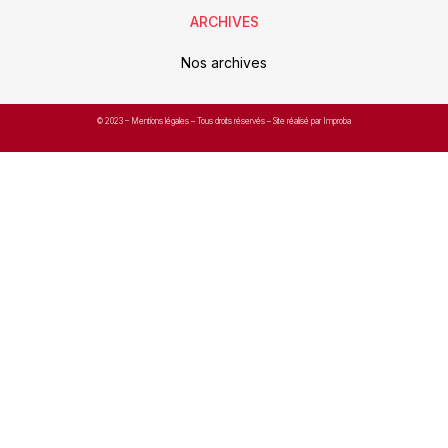
ARCHIVES
Nos archives
© 2023 –
Mentions légales
– Tous droits réservés – Site réalisé par Improba