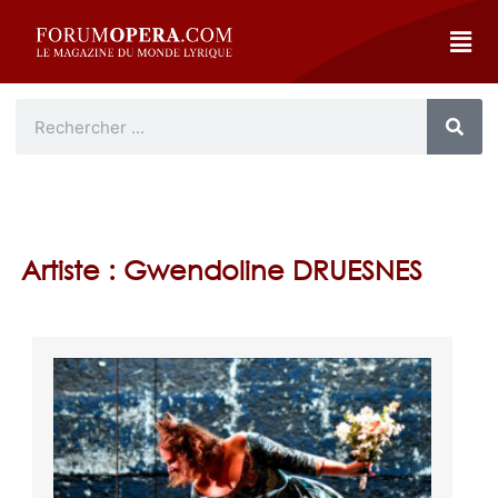
Artiste : Gwendoline DRUESNES