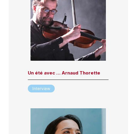
Un été avec … Arnaud Thorette
Interview