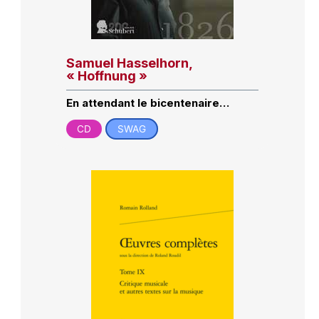
Samuel Hasselhorn,
« Hoffnung »
En attendant le bicentenaire…
CD
SWAG