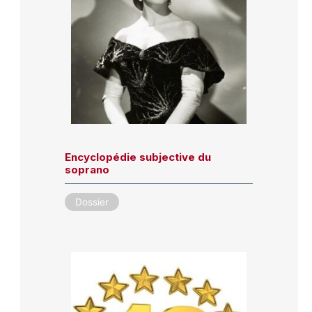
Encyclopédie subjective du
soprano
Dossier