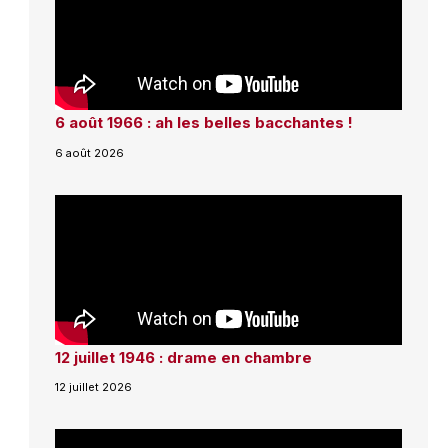
6 août 1966 : ah les belles bacchantes !
6 août 2026
12 juillet 1946 : drame en chambre
12 juillet 2026