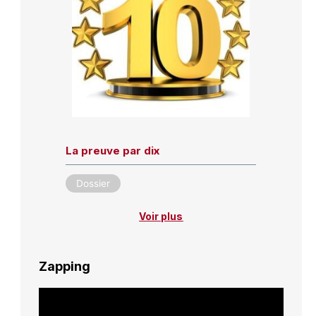
La preuve par dix
Dossier
Voir plus
Zapping