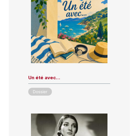
Un été avec…
Dossier