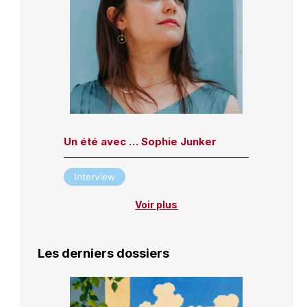
Un été avec … Sophie Junker
Interview
Voir plus
Les derniers dossiers