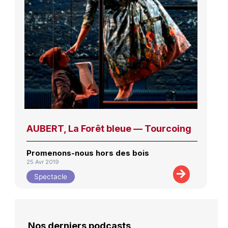
AUBERT, La Forêt bleue — Tourcoing
Promenons-nous hors des bois
25 Avr 2019
Spectacle
Nos derniers podcasts