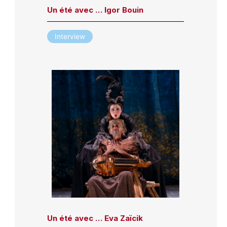
Un été avec … Igor Bouin
Interview
Un été avec … Eva Zaïcik