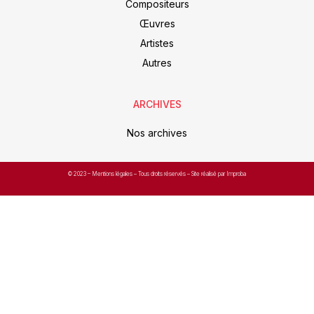
Compositeurs
Œuvres
Artistes
Autres
ARCHIVES
Nos archives
© 2023 –
Mentions légales
– Tous droits réservés – Site réalisé par Improba