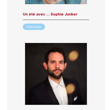
Un été avec … Sophie Junker
Interview