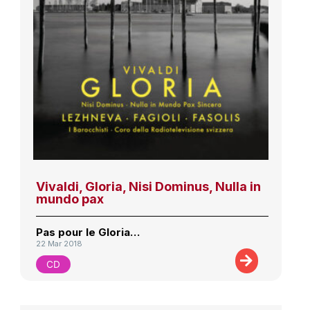
Vivaldi, Gloria, Nisi Dominus, Nulla in
mundo pax
Pas pour le Gloria…
22 Mar 2018
CD