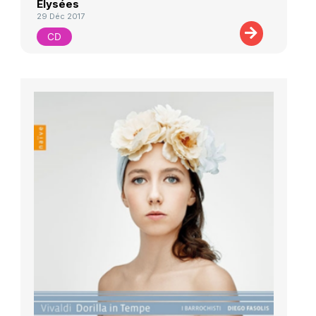
Elysées
29 Déc 2017
CD