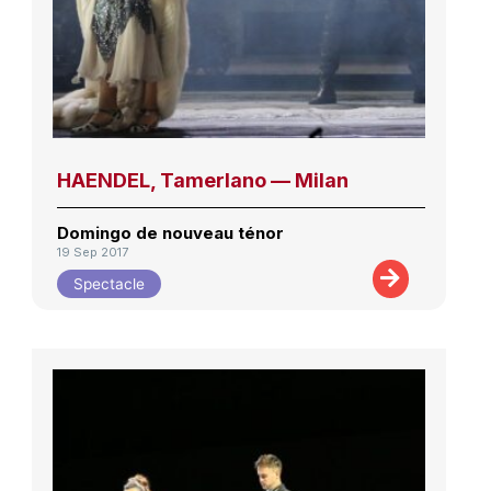
HAENDEL, Tamerlano — Milan
Domingo de nouveau ténor
19 Sep 2017
Spectacle