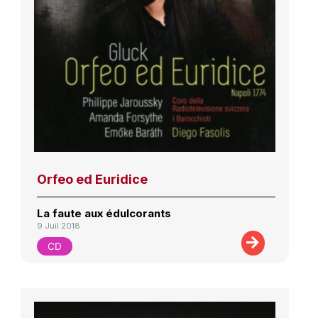
Orfeo ed Euridice
La faute aux édulcorants
9 Juil 2018
CD