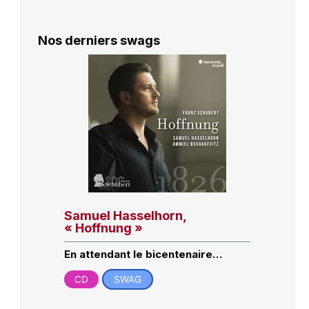
Nos derniers swags
Samuel Hasselhorn,
« Hoffnung »
En attendant le bicentenaire…
CD
SWAG