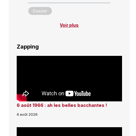
Dossier
Voir plus
Zapping
6 août 1966 : ah les belles bacchantes !
6 août 2026