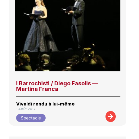
I Barrochisti / Diego Fasolis —
Martina Franca
Vivaldi rendu à lui-même
1 Août 2017
Spectacle