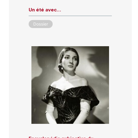
Un été avec…
Dossier