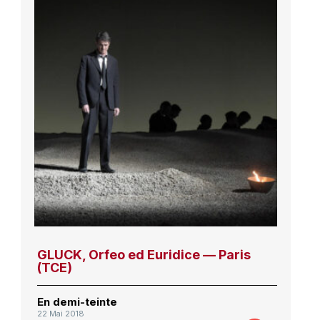
GLUCK, Orfeo ed Euridice — Paris
(TCE)
En demi-teinte
22 Mai 2018