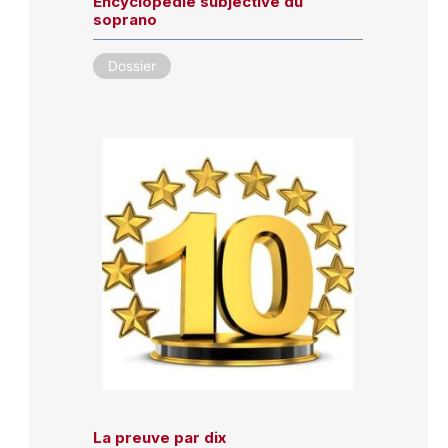
Encyclopédie subjective du
soprano
Dossier
La preuve par dix