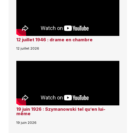
12 juillet 1946 : drame en chambre
12 juillet 2026
19 juin 1926 : Szymanowski tel qu’en lui-
même
19 juin 2026