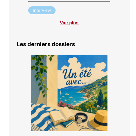
Interview
Voir plus
Les derniers dossiers