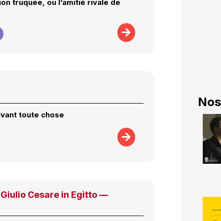
on truquée, ou l’amitié rivale de
Nos
avant toute chose
iulio Cesare in Egitto —