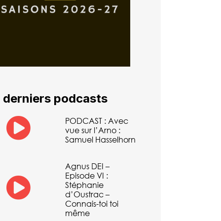
 derniers podcasts
PODCAST : Avec
vue sur l’Arno :
Samuel Hasselhorn
Agnus DEI –
Episode VI :
Stéphanie
d’Oustrac –
Connais-toi toi
même