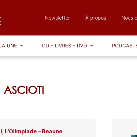
Newsletter
À propos
Nous c
LA UNE
CD – LIVRES – DVD
PODCASTS
a ASCIOTI
, L’Olimpiade – Beaune