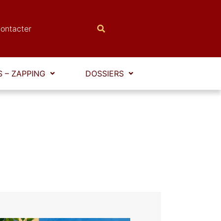
ontacter
 – ZAPPING
DOSSIERS