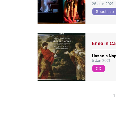
26 Juin 2021
Spectacle
Enea in C
Hasse a Nap
5 Jan 2021
CD
1