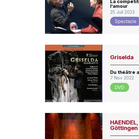
La compétiti
l’amour
25 Juil 2023
Spectacle
Griselda
Du théâtre 
7 Nov 2022
DVD
HAENDEL, G
Göttingen