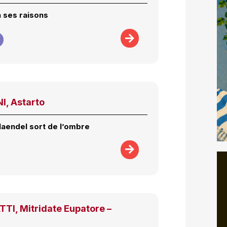
a ses raisons
, Astarto
Haendel sort de l’ombre
TI, Mitridate Eupatore –