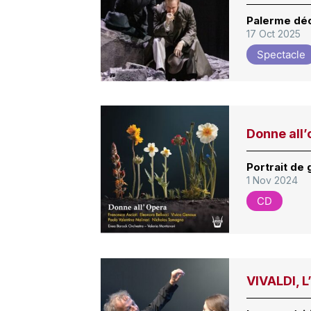
Palerme déc
17 Oct 2025
Spectacle
Donne all
Portrait de
1 Nov 2024
CD
VIVALDI, L