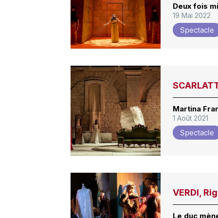
Deux fois m
19 Mai 2022
Spectacle
SCARLATTI
Martina Fra
1 Août 2021
Spectacle
VERDI, Ri
Le duc mène