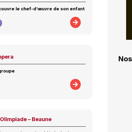
ouvre le chef-d’œuvre de son enfant
’opera
Nos
 groupe
’Olimpiade – Beaune