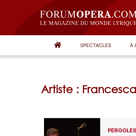
SPECTACLES
À 
Artiste : Francesc
PERGOLESI