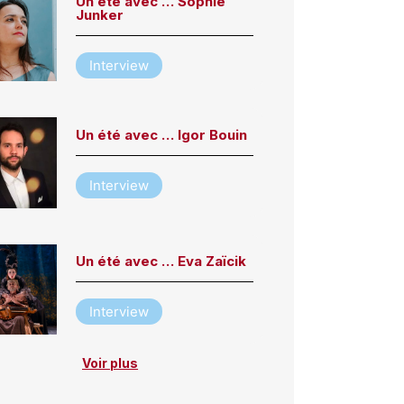
Un été avec … Sophie
Junker
Interview
Un été avec … Igor Bouin
Interview
Un été avec … Eva Zaïcik
Interview
Voir plus