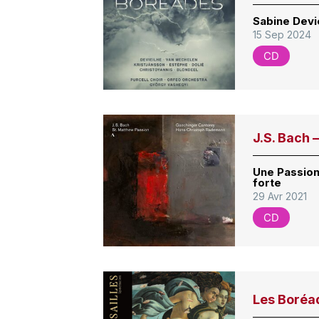
Sabine Devi
15 Sep 2024
CD
J.S. Bach 
Une Passion 
forte
29 Avr 2021
CD
Les Boréa