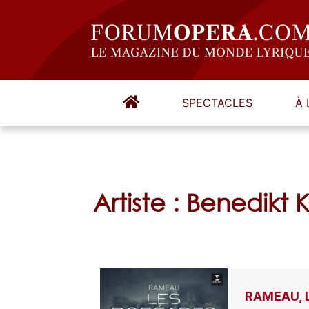
SPECTACLES
À 
Artiste : Benedikt
RAMEAU, 