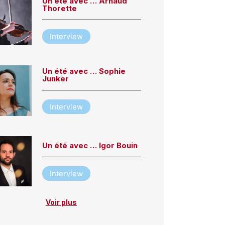
Un été avec … Arnaud
Thorette
Interview
Un été avec … Sophie
Junker
Interview
Un été avec … Igor Bouin
Interview
Voir plus