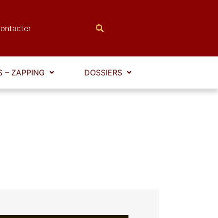
ontacter
 – ZAPPING
DOSSIERS