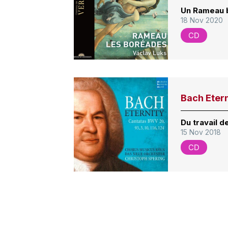
Un Rameau 
18 Nov 2020
CD
Bach Etern
Du travail d
15 Nov 2018
CD