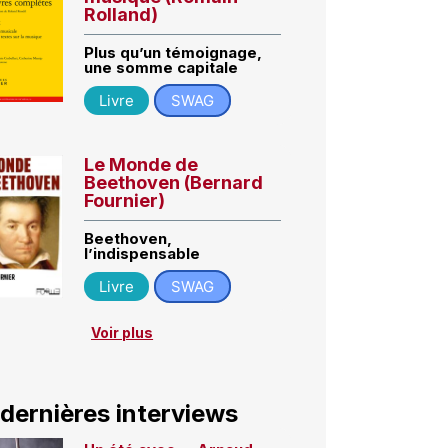
Rolland)
Plus qu’un témoignage,
une somme capitale
Livre
SWAG
Le Monde de
Beethoven (Bernard
Fournier)
Beethoven,
l’indispensable
Livre
SWAG
Voir plus
 dernières interviews