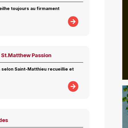
eilhe toujours au firmament
– St.Matthew Passion
selon Saint-Matthieu recueillie et
des