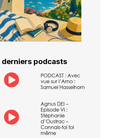
 derniers podcasts
PODCAST : Avec
vue sur l’Arno :
Samuel Hasselhorn
Agnus DEI –
Episode VI :
Stéphanie
d’Oustrac –
Connais-toi toi
même