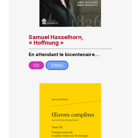
Samuel Hasselhorn,
« Hoffnung »
En attendant le bicentenaire…
CD
SWAG