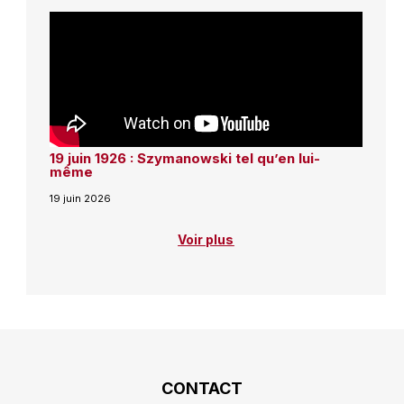
19 juin 1926 : Szymanowski tel qu’en lui-
même
19 juin 2026
Voir plus
CONTACT