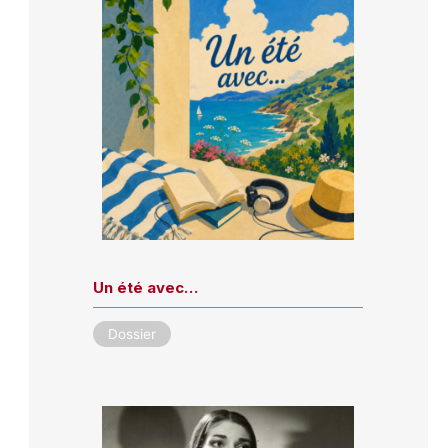
Un été avec…
Dossier