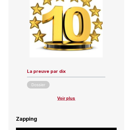
La preuve par dix
Dossier
Voir plus
Zapping