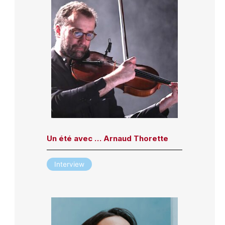
Un été avec … Arnaud Thorette
Interview