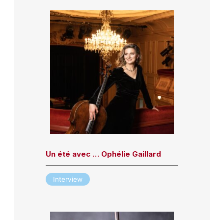
Un été avec … Ophélie Gaillard
Interview