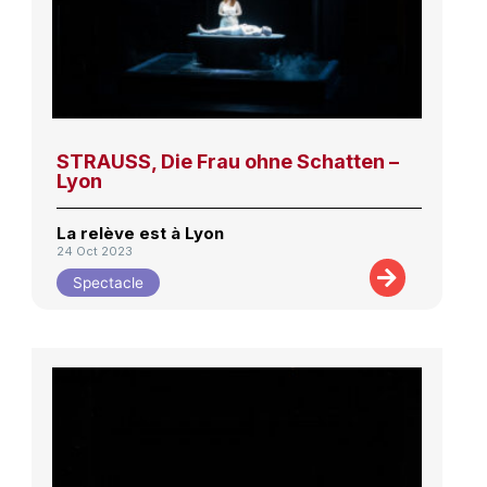
STRAUSS, Die Frau ohne Schatten –
Lyon
La relève est à Lyon
24 Oct 2023
Spectacle