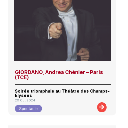
GIORDANO, Andrea Chénier – Paris
(TCE)
Soirée triomphale au Théâtre des Champs-
Élysées
20 Oct 2024
Spectacle