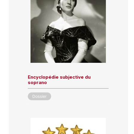
Encyclopédie subjective du
soprano
Dossier