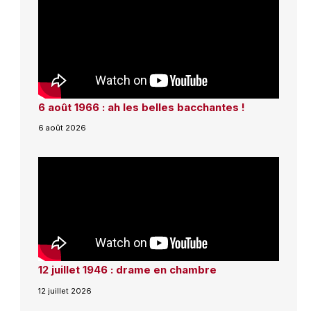
6 août 1966 : ah les belles bacchantes !
6 août 2026
12 juillet 1946 : drame en chambre
12 juillet 2026