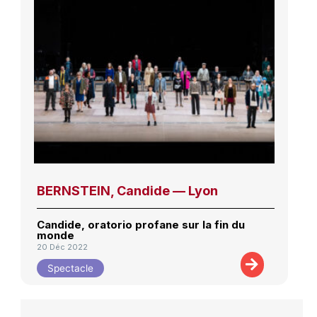
BERNSTEIN, Candide — Lyon
Candide, oratorio profane sur la fin du
monde
20 Déc 2022
Spectacle