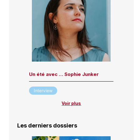
Un été avec … Sophie Junker
Interview
Voir plus
Les derniers dossiers