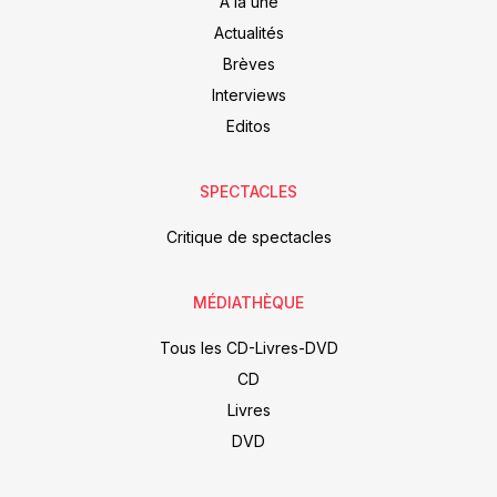
À la une
Actualités
Brèves
Interviews
Editos
SPECTACLES
Critique de spectacles
MÉDIATHÈQUE
Tous les CD-Livres-DVD
CD
Livres
DVD