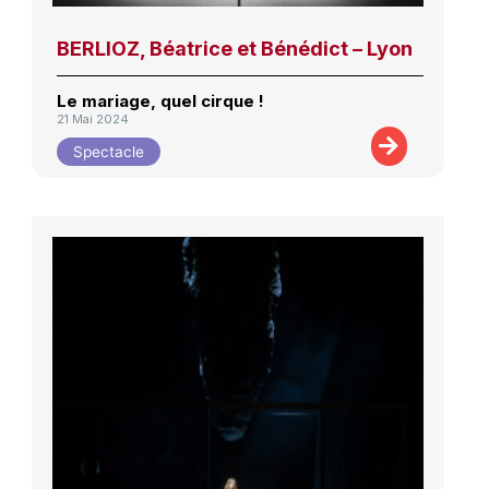
BERLIOZ, Béatrice et Bénédict – Lyon
Le mariage, quel cirque !
21 Mai 2024
Spectacle