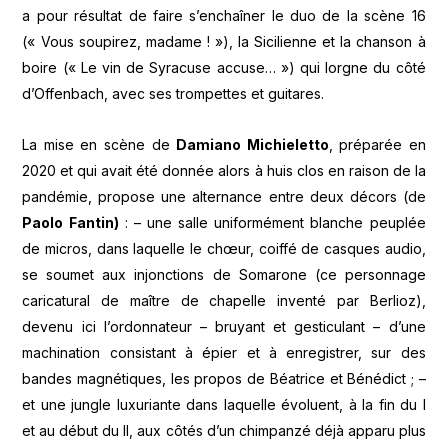
a pour résultat de faire s’enchaîner le duo de la scène 16
(« Vous soupirez, madame ! »), la Sicilienne et la chanson à
boire (« Le vin de Syracuse accuse… ») qui lorgne du côté
d’Offenbach, avec ses trompettes et guitares.
La mise en scène de
Damiano Michieletto
, préparée en
2020 et qui avait été donnée alors à huis clos en raison de la
pandémie, propose une alternance entre deux décors (de
Paolo Fantin)
: – une salle uniformément blanche peuplée
de micros, dans laquelle le chœur, coiffé de casques audio,
se soumet aux injonctions de Somarone (ce personnage
caricatural de maître de chapelle inventé par Berlioz),
devenu ici l’ordonnateur – bruyant et gesticulant – d’une
machination consistant à épier et à enregistrer, sur des
bandes magnétiques, les propos de Béatrice et Bénédict ; –
et une jungle luxuriante dans laquelle évoluent, à la fin du I
et au début du II, aux côtés d’un chimpanzé déjà apparu plus