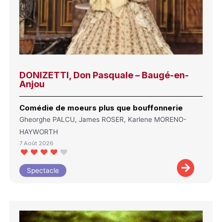
DONIZETTI, Don Pasquale – Baugé-en-
Anjou
Comédie de moeurs plus que bouffonnerie
Gheorghe PALCU, James ROSER, Karlene MORENO-
HAYWORTH
7 Août 2026
Spectacle