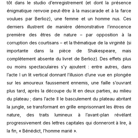
tôt dans le studio d’enregistrement (et dont la présence
énigmatique renvoie peut-être à la mascarade et à la farce
voulues par Berlioz), une femme et un homme nus. Ces
derniers illustrent de manière démonstrative l’innocence
première des êtres de nature – par opposition à la
corruption des courtisans – et la thématique de la virginité (si
importante dans la pièce de Shakespeare, mais
complètement absente du livret de Berlioz). Des effets plus
ou moins spectaculaires s’y ajoutent : entre autres, dans
l’acte I un lit vertical donnant l’illusion d’une vue en plongée
sur les amoureux faussement ennemis, une faille s’ouvrant
plus tard, après la découpe du lit en deux parties, au milieu
du plateau ; dans l’acte II le basculement du plateau abritant
la jungle, se transformant en grille emprisonnant les êtres de
nature, des traits lumineux à l’avant-plan révélant
progressivement des lettres capitales qui donneront à lire, à
la fin, « Bénédict, l’homme marié ».