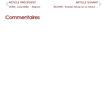
ARTICLE PRÉCÉDENT
ARTICLE SUIVANT
VERDI, Luisa Miller – Avignon
MOZART, Grande messe en ut mineur (K.427), Salzbourg
Commentaires