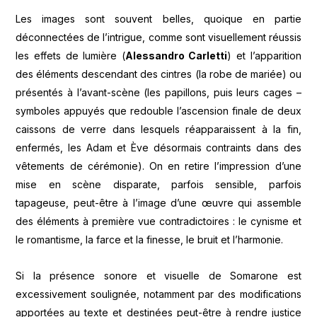
Les images sont souvent belles, quoique en partie
déconnectées de l’intrigue, comme sont visuellement réussis
les effets de lumière (
Alessandro Carletti
) et l’apparition
des éléments descendant des cintres (la robe de mariée) ou
présentés à l’avant-scène (les papillons, puis leurs cages –
symboles appuyés que redouble l’ascension finale de deux
caissons de verre dans lesquels réapparaissent à la fin,
enfermés, les Adam et Ève désormais contraints dans des
vêtements de cérémonie). On en retire l’impression d’une
mise en scène disparate, parfois sensible, parfois
tapageuse, peut-être à l’image d’une œuvre qui assemble
des éléments à première vue contradictoires : le cynisme et
le romantisme, la farce et la finesse, le bruit et l’harmonie.
Si la présence sonore et visuelle de Somarone est
excessivement soulignée, notamment par des modifications
apportées au texte et destinées peut-être à rendre justice