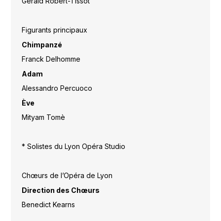
Gérald Robert-Tissot
Figurants principaux
Chimpanzé
Franck Delhomme
Adam
Alessandro Percuoco
Ève
Mityam Tomè
* Solistes du Lyon Opéra Studio
Chœurs de l’Opéra de Lyon
Direction des Chœurs
Benedict Kearns