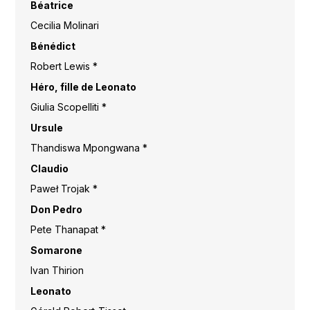
Béatrice
Cecilia Molinari
Bénédict
Robert Lewis *
Héro, fille de Leonato
Giulia Scopelliti *
Ursule
Thandiswa Mpongwana *
Claudio
Paweł Trojak *
Don Pedro
Pete Thanapat *
Somarone
Ivan Thirion
Leonato