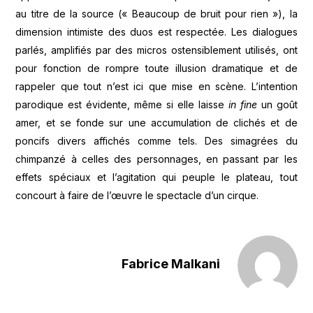
au titre de la source (« Beaucoup de bruit pour rien »), la
dimension intimiste des duos est respectée. Les dialogues
parlés, amplifiés par des micros ostensiblement utilisés, ont
pour fonction de rompre toute illusion dramatique et de
rappeler que tout n’est ici que mise en scène. L’intention
parodique est évidente, même si elle laisse
in fine
un goût
amer, et se fonde sur une accumulation de clichés et de
poncifs divers affichés comme tels. Des simagrées du
chimpanzé à celles des personnages, en passant par les
effets spéciaux et l’agitation qui peuple le plateau, tout
concourt à faire de l’œuvre le spectacle d’un cirque.
Fabrice Malkani