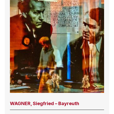
WAGNER, Siegfried – Bayreuth