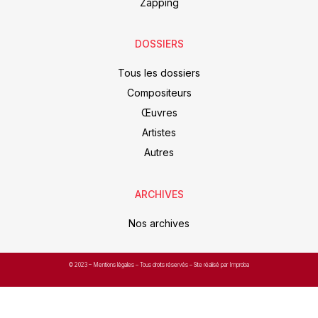
Zapping
DOSSIERS
Tous les dossiers
Compositeurs
Œuvres
Artistes
Autres
ARCHIVES
Nos archives
© 2023 –
Mentions légales
– Tous droits réservés – Site réalisé par Improba