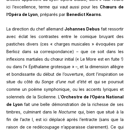
ici l’excellence, terme qui vaut aussi pour les
Chœurs de
l’Opéra de Lyon
, préparés par
Benedict Kearns
.
La direction du chef allemand
Johannes Debus
fait ressortir
avec éclat les contrastes entre le comique bruyant des
pastiches divers (ces « charges musicales » évoquées par
Berlioz dans sa correspondance) – que ce soit dans les
inflexions martiales du chœur initial (« Le More est en fuite !)
ou dans l’« Épithalame grotesque » –, et la dimension allègre
et bondissante du début de l’ouverture, dont l’inspiration se
situe du côté du
Songe d’une nuit d’été
et qui se poursuit
comme un poème symphonique, ou les accents lyriques et
solennels de la Sicilienne. L’
Orchestre de l’Opéra National
de Lyon
fait une belle démonstration de la richesse de ses
timbres, culminant dans le
Nocturne
qui, bien que situé à la
fin de l’acte I, est ici déplacé après l’entracte (sans que la
raison de ce redécoupage n’apparaisse clairement). Ce qui