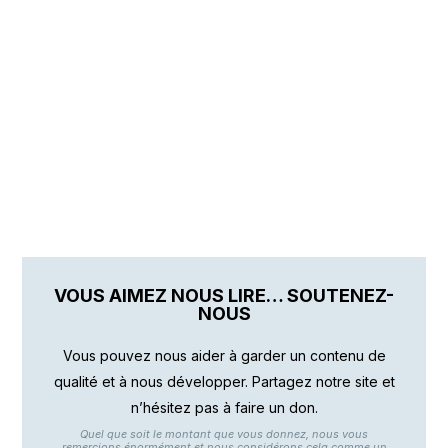
VOUS AIMEZ NOUS LIRE… SOUTENEZ-
NOUS
Vous pouvez nous aider à garder un contenu de
qualité et à nous développer. Partagez notre site et
n’hésitez pas à faire un don.
Quel que soit le montant que vous donnez, nous vous
remercions énormément et nous considérons cela comme un