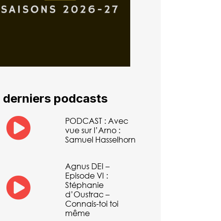
 derniers podcasts
PODCAST : Avec
vue sur l’Arno :
Samuel Hasselhorn
Agnus DEI –
Episode VI :
Stéphanie
d’Oustrac –
Connais-toi toi
même