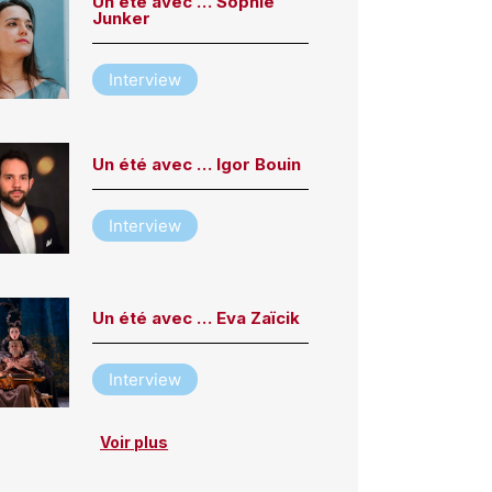
Un été avec … Sophie
Junker
Interview
Un été avec … Igor Bouin
Interview
Un été avec … Eva Zaïcik
Interview
Voir plus