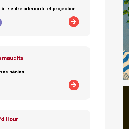
libre entre intériorité et projection
s maudits
uses bénies
'd Hour