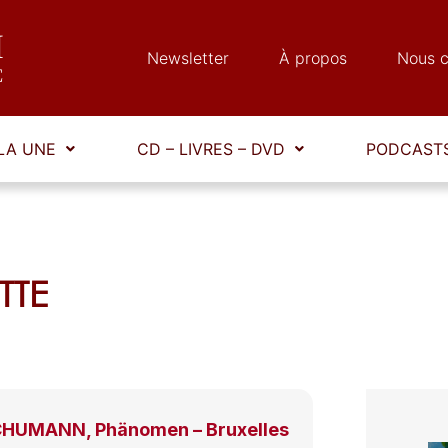
Newsletter
À propos
Nous c
LA UNE
CD – LIVRES – DVD
PODCASTS
ETTE
CHUMANN, Phänomen – Bruxelles