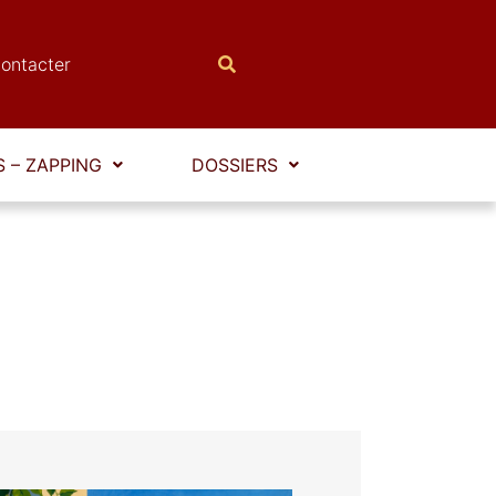
ontacter
 – ZAPPING
DOSSIERS