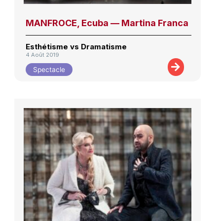
MANFROCE, Ecuba — Martina Franca
Esthétisme vs Dramatisme
4 Août 2019
Spectacle