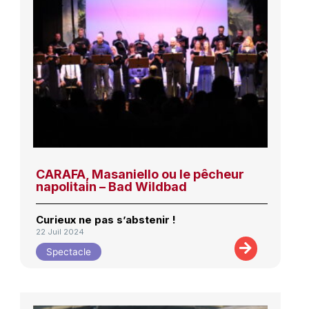
CARAFA, Masaniello ou le pêcheur
napolitain – Bad Wildbad
Curieux ne pas s’abstenir !
22 Juil 2024
Spectacle