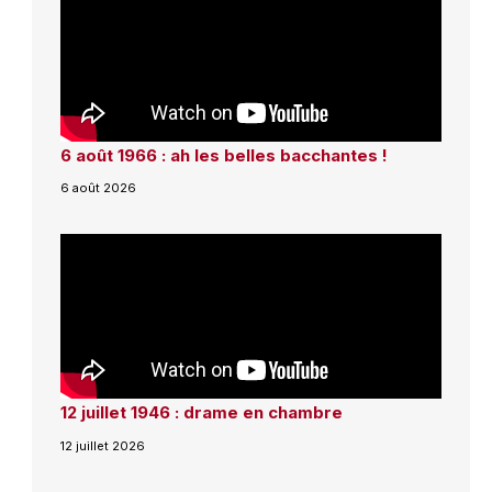
6 août 1966 : ah les belles bacchantes !
6 août 2026
12 juillet 1946 : drame en chambre
12 juillet 2026