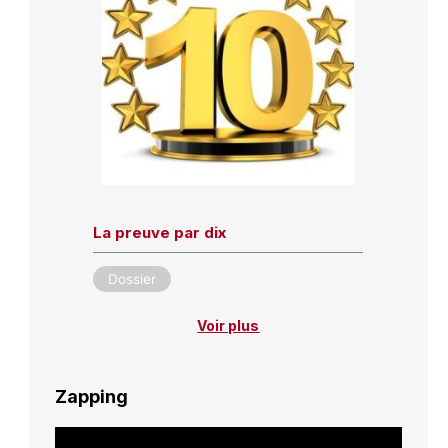
La preuve par dix
Dossier
Voir plus
Zapping