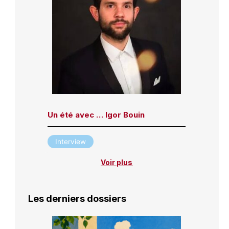
Un été avec … Igor Bouin
Interview
Voir plus
Les derniers dossiers