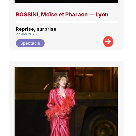
ROSSINI, Moïse et Pharaon — Lyon
Reprise, surprise
22 Jan 2023
Spectacle