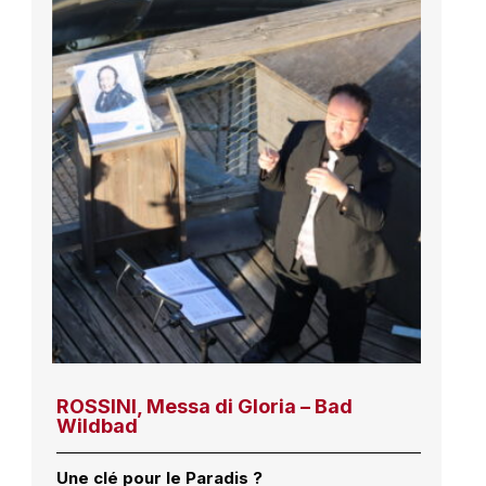
ROSSINI, Messa di Gloria – Bad
Wildbad
Une clé pour le Paradis ?