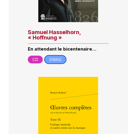
Samuel Hasselhorn,
« Hoffnung »
En attendant le bicentenaire…
CD
SWAG