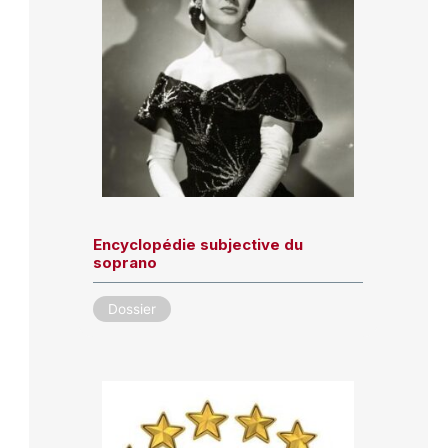
Encyclopédie subjective du
soprano
Dossier