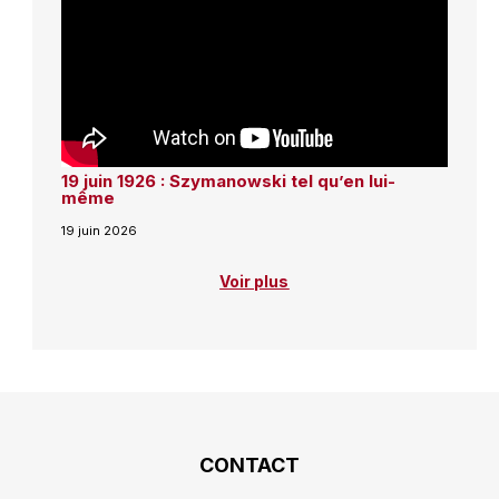
19 juin 1926 : Szymanowski tel qu’en lui-
même
19 juin 2026
Voir plus
CONTACT