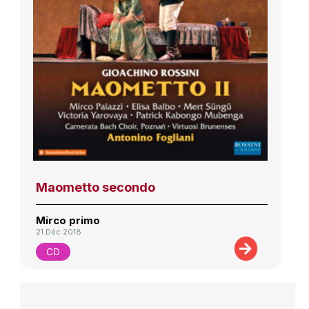
Maometto secondo
Mirco primo
21 Déc 2018
CD