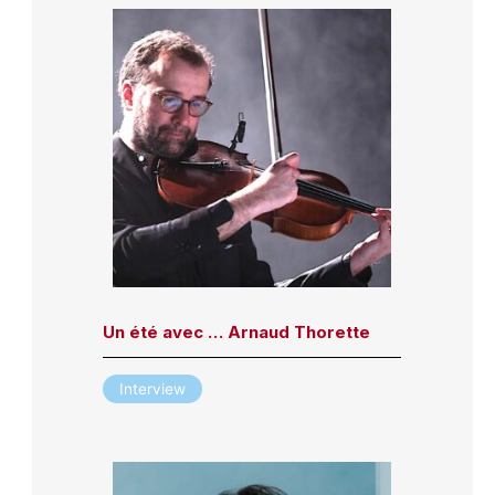
Un été avec … Arnaud Thorette
Interview