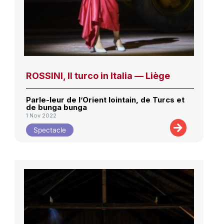
ROSSINI, Il turco in Italia — Liège
Parle-leur de l’Orient lointain, de Turcs et
de bunga bunga
1 Nov 2022
Spectacle