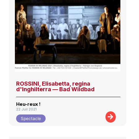
ROSSINI, Elisabetta, regina
d'Inghilterra — Bad Wildbad
Heu-reux !
22 Juil 2021
Spectacle