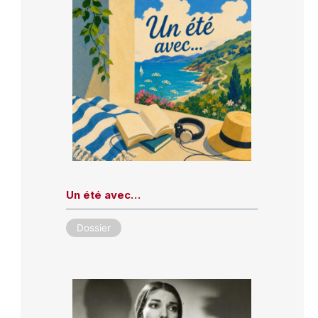
Un été avec…
Dossier