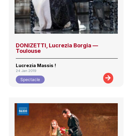
DONIZETTI, Lucrezia Borgia —
Toulouse
Lucrezia Massis !
24 Jan 2019
Spectacle