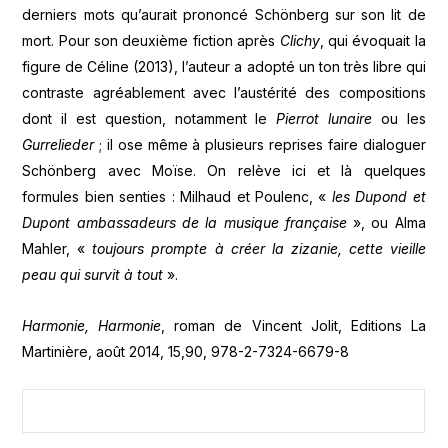
derniers mots qu’aurait prononcé Schönberg sur son lit de
mort. Pour son deuxième fiction après
Clichy
, qui évoquait la
figure de Céline (2013), l’auteur a adopté un ton très libre qui
contraste agréablement avec l’austérité des compositions
dont il est question, notamment le
Pierrot lunaire
ou les
Gurrelieder
; il ose même à plusieurs reprises faire dialoguer
Schönberg avec Moïse. On relève ici et là quelques
formules bien senties : Milhaud et Poulenc, «
les Dupond et
Dupont ambassadeurs de la musique française
», ou Alma
Mahler, «
toujours prompte à créer la zizanie, cette vieille
peau qui survit à tout
».
Harmonie, Harmonie
, roman de Vincent Jolit, Editions La
Martinière, août 2014, 15,90, 978-2-7324-6679-8