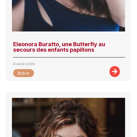
Eleonora Buratto, une Butterfly au
secours des enfants papillons
6 Août 2026
Brève