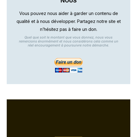
NOUS
Vous pouvez nous aider à garder un contenu de
qualité et à nous développer. Partagez notre site et
n’hésitez pas à faire un don.
Quel que soit le montant que vous donnez, nous vous
remercions énormément et nous considérons cela comme un
réel encouragement à poursuivre notre démarche.