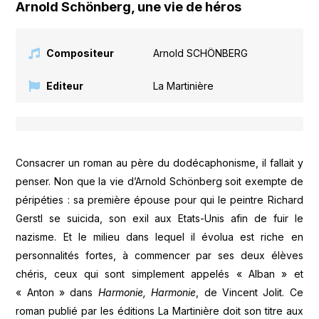
Arnold Schönberg, une vie de héros
Compositeur
Arnold SCHÖNBERG
Editeur
La Martinière
Consacrer un roman au père du dodécaphonisme, il fallait y
penser. Non que la vie d’Arnold Schönberg soit exempte de
péripéties : sa première épouse pour qui le peintre Richard
Gerstl se suicida, son exil aux Etats-Unis afin de fuir le
nazisme. Et le milieu dans lequel il évolua est riche en
personnalités fortes, à commencer par ses deux élèves
chéris, ceux qui sont simplement appelés « Alban » et
« Anton » dans
Harmonie, Harmonie
, de Vincent Jolit. Ce
roman publié par les éditions La Martinière doit son titre aux