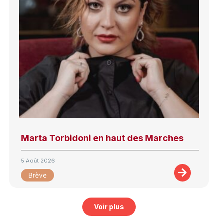
Marta Torbidoni en haut des Marches
5 Août 2026
Brève
Voir plus