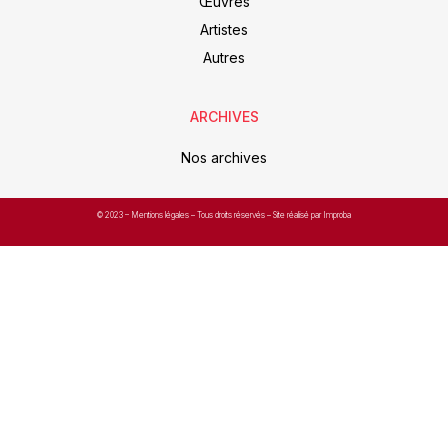
Œuvres
Artistes
Autres
ARCHIVES
Nos archives
© 2023 –
Mentions légales
– Tous droits réservés – Site réalisé par Improba