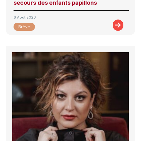
secours des enfants papillons
6 Août 2026
Brève