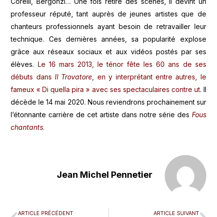
Corelli, Bergonzi… Une fois retiré des scènes, il devint un
professeur réputé, tant auprès de jeunes artistes que de
chanteurs professionnels ayant besoin de retravailler leur
technique. Ces dernières années, sa popularité explose
grâce aux réseaux sociaux et aux vidéos postés par ses
élèves.
Le 16 mars 2013, le ténor fête les 60 ans de ses
débuts dans
Il Trovatore
, en y interprétant entre autres, le
fameux « Di quella pira » avec ses spectaculaires contre ut
. Il
décède le 14 mai 2020. Nous reviendrons prochainement sur
l’étonnante carrière de cet artiste dans notre série des
Fous
chantants
.
Jean Michel Pennetier
ARTICLE PRÉCÉDENT
ARTICLE SUIVANT