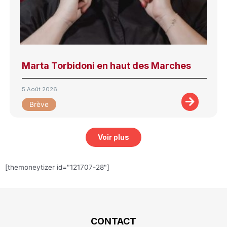
Marta Torbidoni en haut des Marches
5 Août 2026
Brève
Voir plus
[themoneytizer id="121707-28"]
CONTACT