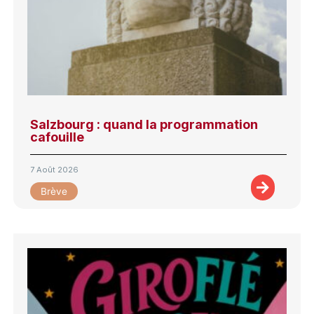
Salzbourg : quand la programmation
cafouille
7 Août 2026
Brève