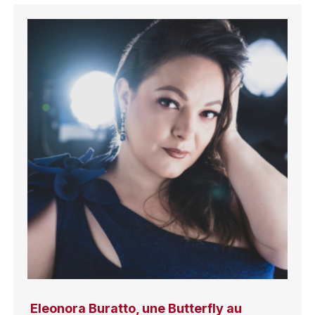
Eleonora Buratto, une Butterfly au