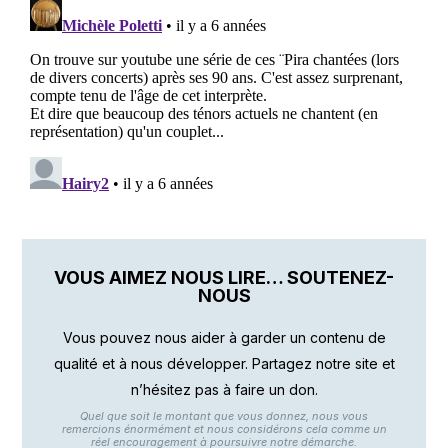
VOUS AIMEZ NOUS LIRE… SOUTENEZ-
NOUS
Vous pouvez nous aider à garder un contenu de
qualité et à nous développer. Partagez notre site et
n’hésitez pas à faire un don.
Quel que soit le montant que vous donnez, nous vous
remercions énormément et nous considérons cela comme un
réel encouragement à poursuivre notre démarche.