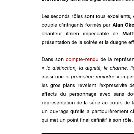
Les seconds rôles sont tous excellents, 
couple d’intrigants formés par
Alan Ok
chanteur italien impeccable de
Matt
présentation de la soirée et la duègne e
Dans son
compte-rendu
de la représent
«
la distinction, la dignité, le charme, l
aussi une «
projection moindre
» imper
les gros plans révèlent l’expressivité d
affects du personnage avec sans dou
représentation de la série au cours de l
un ouvrage qu’elle a particulièrement ch
qui met un point final définitif à son rôle.