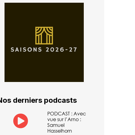
Nos derniers podcasts
PODCAST : Avec
vue sur l’Arno :
Samuel
Hasselhorn