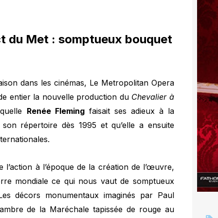
ct du Met : somptueux bouquet
saison dans les cinémas, Le Metropolitan Opera
nde entier la nouvelle production du
Chevalier à
quelle
Renée Fleming
faisait ses adieux à la
 son répertoire dès 1995 et qu’elle a ensuite
ternationales.
l’action à l’époque de la création de l’œuvre,
guerre mondiale ce qui nous vaut de somptueux
l. Les décors monumentaux imaginés par Paul
hambre de la Maréchale tapissée de rouge au