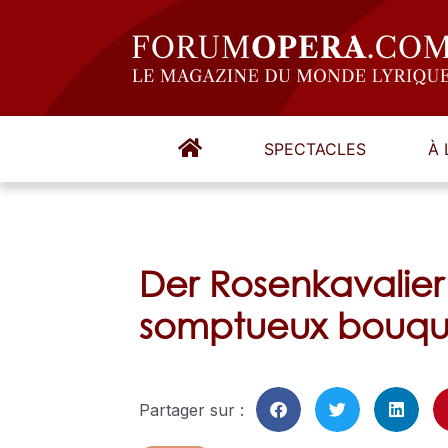
SPECTACLES
À 
Der Rosenkavalier
somptueux bouque
Partager sur :