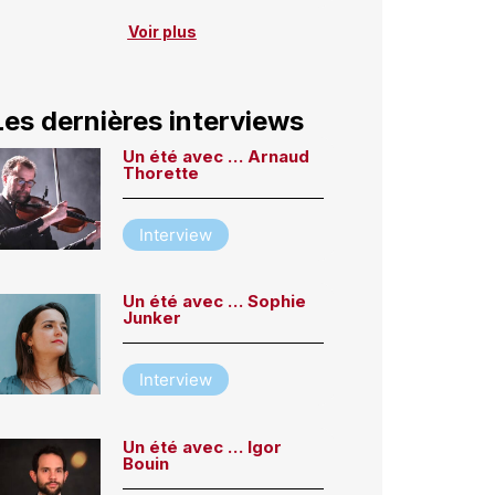
Voir plus
Les dernières interviews
Un été avec … Arnaud
Thorette
Interview
Un été avec … Sophie
Junker
Interview
Un été avec … Igor
Bouin