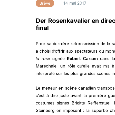
14 mai 2017
Brève
Der Rosenkavalier en dire
final
Pour sa dernière retransmission de la 
a choisi d’offrir aux spectateurs du mo
la rose
signée
Robert Carsen
dans la
Maréchale, un rôle qu’elle avait mis à
interprété sur les plus grandes scènes in
Le metteur en scène canadien transpose 
c’est à dire juste avant la première 
costumes signés Brigitte Reiffenstue
Steinberg en imposent : la superbe c