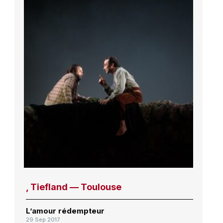
, Tiefland — Toulouse
L’amour rédempteur
29 Sep 2017