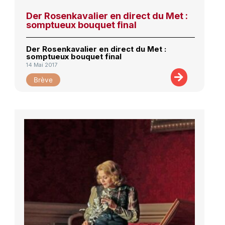
Der Rosenkavalier en direct du Met :
somptueux bouquet final
Der Rosenkavalier en direct du Met :
somptueux bouquet final
14 Mai 2017
Brève