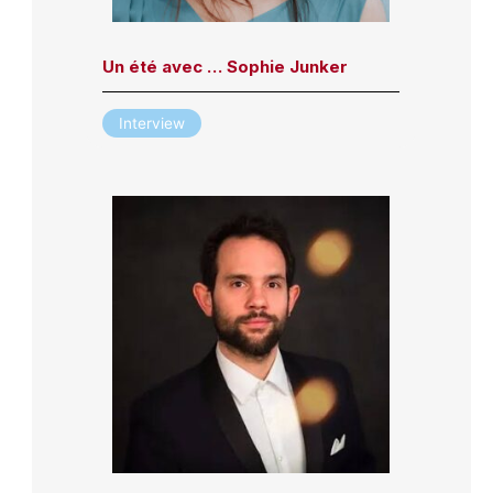
Un été avec … Sophie Junker
Interview