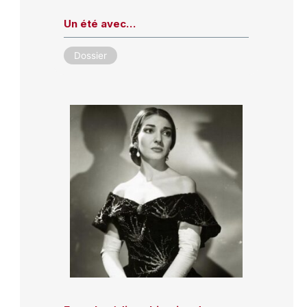
Un été avec…
Dossier