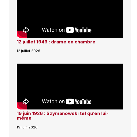
12 juillet 1946 : drame en chambre
12 juillet 2026
19 juin 1926 : Szymanowski tel qu’en lui-
même
19 juin 2026