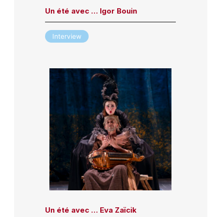
Un été avec … Igor Bouin
Interview
Un été avec … Eva Zaïcik