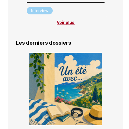
Interview
Voir plus
Les derniers dossiers