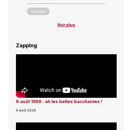
Dossier
Voir plus
Zapping
6 août 1966 : ah les belles bacchantes !
6 août 2026