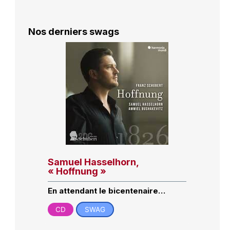
Nos derniers swags
Samuel Hasselhorn,
« Hoffnung »
En attendant le bicentenaire…
CD
SWAG