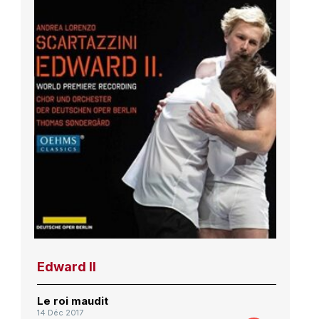
Edward II
Le roi maudit
14 Déc 2017