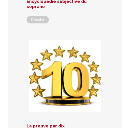
Encyclopédie subjective du
soprano
Dossier
La preuve par dix