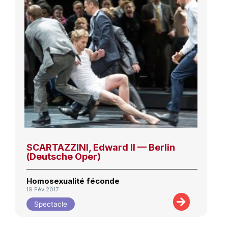
SCARTAZZINI, Edward II — Berlin
(Deutsche Oper)
Homosexualité féconde
19 Fév 2017
Spectacle