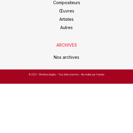
Compositeurs
Œuvres
Artistes
Autres
ARCHIVES
Nos archives
© 2023 –
Mentions légales
– Tous droits réservés – Site réalisé par Improba