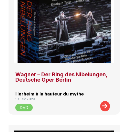
Wagner – Der Ring des Nibelungen,
Deutsche Oper Berlin
Herheim à la hauteur du mythe
19 Fév 2023
DVD