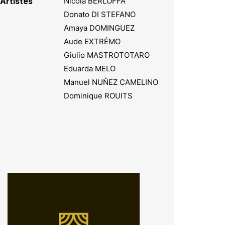
Artistes
Nicola BERLOFFA
Donato DI STEFANO
Amaya DOMINGUEZ
Aude EXTRÉMO
Giulio MASTROTOTARO
Eduarda MELO
Manuel NUŇEZ CAMELINO
Dominique ROUITS