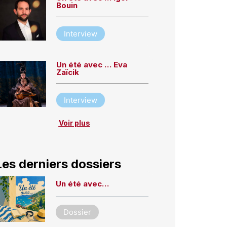
Bouin
Interview
Un été avec … Eva
Zaïcik
Interview
Voir plus
Les derniers dossiers
Un été avec…
Dossier