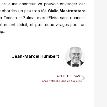
 ce jeune chanteur va pouvoir envisager des
re abordés un peu trop tôt.
Giulio Mastrototaro
n Taddeo et Zulma, mais l’Elvira sans nuances
ièrement séduit, et puis, deux viragos pour un
oup…
Jean-Marcel Humbert
ARTICLE SUIVANT
»
Anna Netrebko, diva en Asie aussi