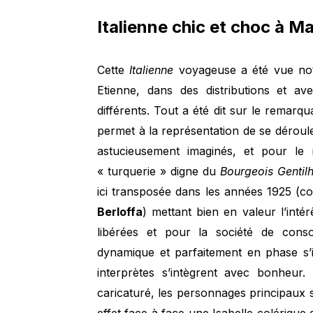
Italienne chic et choc à M
Cette
Italienne
voyageuse a été vue n
Etienne, dans des distributions et a
différents. Tout a été dit sur le remarq
permet à la représentation de se dérou
astucieusement imaginés, et pour le m
« turquerie » digne du
Bourgeois Genti
ici transposée dans les années 1925 (c
Berloffa
) mettant bien en valeur l’int
libérées et pour la société de cons
dynamique et parfaitement en phase s’
interprètes s’intègrent avec bonheur
caricaturé, les personnages principaux 