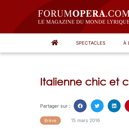
SPECTACLES
À 
Italienne chic et
Partager sur :
15 mars 2016
Brève