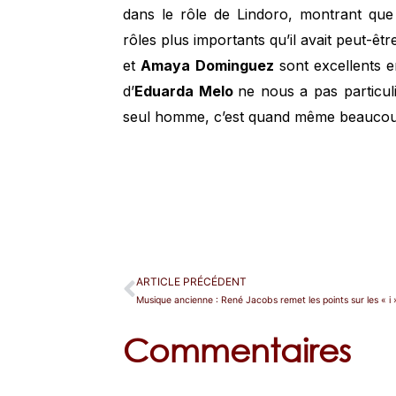
dans le rôle de Lindoro, montrant que
rôles plus importants qu’il avait peut-êt
et
Amaya Dominguez
sont excellents e
d’
Eduarda Melo
ne nous a pas particul
seul homme, c’est quand même beauc
ARTICLE PRÉCÉDENT
Musique ancienne : René Jacobs remet les points sur les « i 
Commentaires