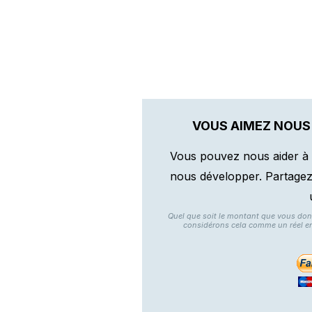
VOUS AIMEZ NOUS
Vous pouvez nous aider à 
nous développer. Partagez n
Quel que soit le montant que vous do
considérons cela comme un réel e